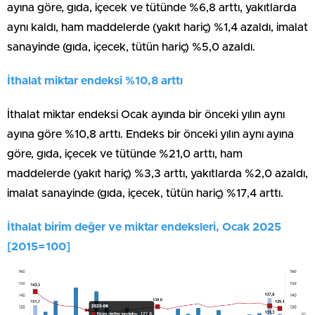
ayına göre, gıda, içecek ve tütünde %6,8 arttı, yakıtlarda
aynı kaldı, ham maddelerde (yakıt hariç) %1,4 azaldı, imalat
sanayinde (gıda, içecek, tütün hariç) %5,0 azaldı.
İthalat miktar endeksi %10,8 arttı
İthalat miktar endeksi Ocak ayında bir önceki yılın aynı
ayına göre %10,8 arttı. Endeks bir önceki yılın aynı ayına
göre, gıda, içecek ve tütünde %21,0 arttı, ham
maddelerde (yakıt hariç) %3,3 arttı, yakıtlarda %2,0 azaldı,
imalat sanayinde (gıda, içecek, tütün hariç) %17,4 arttı.
İthalat birim değer ve miktar endeksleri, Ocak 2025
[2015=100]