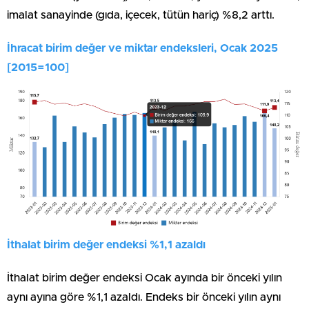
imalat sanayinde (gıda, içecek, tütün hariç) %8,2 arttı.
İhracat birim değer ve miktar endeksleri, Ocak 2025
[2015=100]
İthalat birim değer endeksi %1,1 azaldı
İthalat birim değer endeksi Ocak ayında bir önceki yılın
aynı ayına göre %1,1 azaldı. Endeks bir önceki yılın aynı