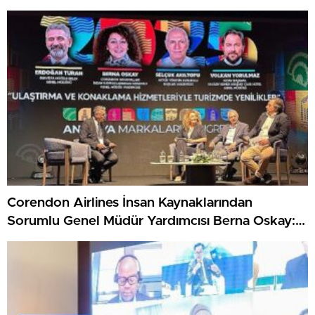
Corendon Airlines İnsan Kaynaklarından
Sorumlu Genel Müdür Yardımcısı Berna Oskay:
“Z kuşağına yapılan yatırım, turizmin geleceğine
yapılan yatırımdır”