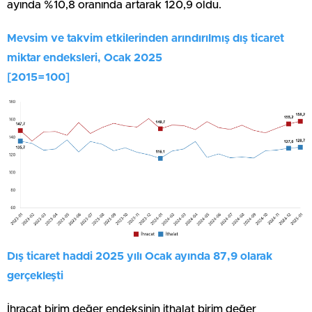
ayında %10,8 oranında artarak 120,9 oldu.
Mevsim ve takvim etkilerinden arındırılmış dış ticaret
miktar endeksleri, Ocak 2025
[2015=100]
Dış ticaret haddi 2025 yılı Ocak ayında 87,9 olarak
gerçekleşti
İhracat birim değer endeksinin ithalat birim değer