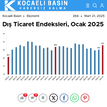
264
Mart 21, 2025
Kocaeli Basın
Ekonomi
Dış Ticaret Endeksleri, Ocak 2025
0
0