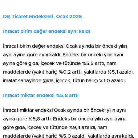
Dış Ticaret Endeksleri, Ocak 2025
İhracat birim değer endeksi aynı kaldı
İhracat birim değer endeksi Ocak ayında bir önceki yılın
aynı ayına göre aynı kaldı. Endeks bir önceki yılın aynı
ayına göre gıda, içecek ve tütünde %5,5 arttı, ham
maddelerde (yakıt hariç) %0,2 arttı, yakıtlarda %5,1 azaldı,
imalat sanayinde (gıda, içecek, tütün hariç) %1,0 azaldı.
İhracat miktar endeksi %5,8 arttı
İhracat miktar endeksi Ocak ayında bir önceki yılın aynı
ayına göre %5,8 arttı. Endeks bir önceki yılın aynı ayına
göre gıda, içecek ve tütünde %9,4 azaldı, ham
maddelerde (yakıt hariç) %5,0 azaldı, yakıtlarda aynı kaldı,