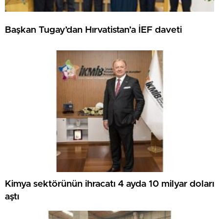
Başkan Tugay’dan Hırvatistan’a İEF daveti
Kimya sektörünün ihracatı 4 ayda 10 milyar doları
aştı