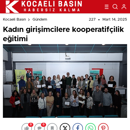
227
Mart 14, 2025
Kocaeli Basın
Gündem
Kadın girişimcilere kooperatifçilik
eğitimi
0
0