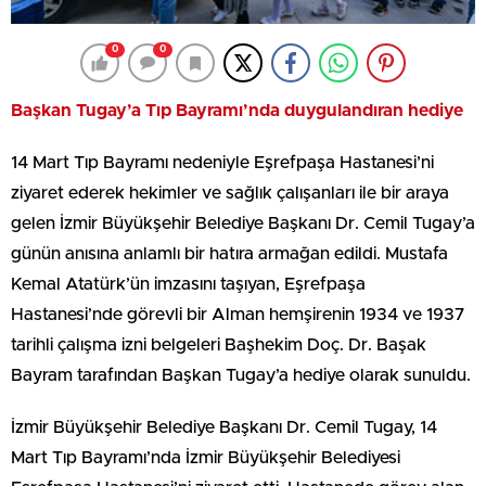
0
0
Başkan Tugay’a Tıp Bayramı’nda duygulandıran hediye
14 Mart Tıp Bayramı nedeniyle Eşrefpaşa Hastanesi’ni
ziyaret ederek hekimler ve sağlık çalışanları ile bir araya
gelen İzmir Büyükşehir Belediye Başkanı Dr. Cemil Tugay’a
günün anısına anlamlı bir hatıra armağan edildi. Mustafa
Kemal Atatürk’ün imzasını taşıyan, Eşrefpaşa
Hastanesi’nde görevli bir Alman hemşirenin 1934 ve 1937
tarihli çalışma izni belgeleri Başhekim Doç. Dr. Başak
Bayram tarafından Başkan Tugay’a hediye olarak sunuldu.
İzmir Büyükşehir Belediye Başkanı Dr. Cemil Tugay, 14
Mart Tıp Bayramı’nda İzmir Büyükşehir Belediyesi