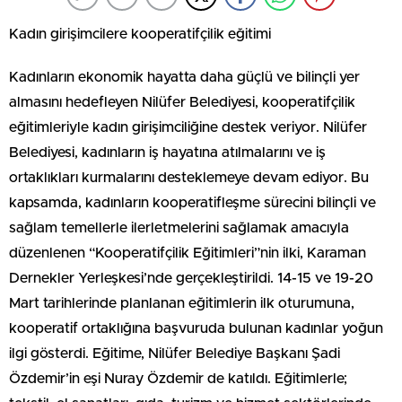
Kadın girişimcilere kooperatifçilik eğitimi
Kadınların ekonomik hayatta daha güçlü ve bilinçli yer
almasını hedefleyen Nilüfer Belediyesi, kooperatifçilik
eğitimleriyle kadın girişimciliğine destek veriyor. Nilüfer
Belediyesi, kadınların iş hayatına atılmalarını ve iş
ortaklıkları kurmalarını desteklemeye devam ediyor. Bu
kapsamda, kadınların kooperatifleşme sürecini bilinçli ve
sağlam temellerle ilerletmelerini sağlamak amacıyla
düzenlenen “Kooperatifçilik Eğitimleri”nin ilki, Karaman
Dernekler Yerleşkesi’nde gerçekleştirildi. 14-15 ve 19-20
Mart tarihlerinde planlanan eğitimlerin ilk oturumuna,
kooperatif ortaklığına başvuruda bulunan kadınlar yoğun
ilgi gösterdi. Eğitime, Nilüfer Belediye Başkanı Şadi
Özdemir’in eşi Nuray Özdemir de katıldı. Eğitimlerle;