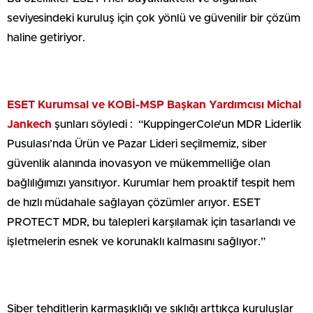
seviyesindeki kuruluş için çok yönlü ve güvenilir bir çözüm
haline getiriyor.
ESET Kurumsal ve KOBİ-MSP Başkan Yardımcısı Michal
Jankech
şunları söyledi : “KuppingerCole’un MDR Liderlik
Pusulası’nda Ürün ve Pazar Lideri seçilmemiz, siber
güvenlik alanında inovasyon ve mükemmelliğe olan
bağlılığımızı yansıtıyor. Kurumlar hem proaktif tespit hem
de hızlı müdahale sağlayan çözümler arıyor. ESET
PROTECT MDR, bu talepleri karşılamak için tasarlandı ve
işletmelerin esnek ve korunaklı kalmasını sağlıyor.”
Siber tehditlerin karmaşıklığı ve sıklığı arttıkça kuruluşlar