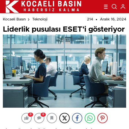
214
Aralık 16, 2024
Kocaeli Basın
Teknoloji
Liderlik pusulası ESET’i gösteriyor
0
0