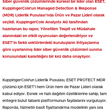
Siber güvenlik çözümlerinde küresel bir lider olan ESET,
KuppingerCole’un Managed Detection & Response
(MDR) Liderlik Pusulası’nda Ürün ve Pazar Lideri olarak
seçildi. KuppingerCole Analysts AG tarafından
hazırlanan bu rapor, Yönetilen Tespit ve Müdahale
alanındaki en etkili oyuncuları değerlendiriyor ve
ESET’in farklı sektörlerdeki kuruluşların ihtiyaçlarına
göre uyarlanmış lider siber güvenlik çözümleri sunma
konusundaki kararlılığını bir kez daha onaylıyor.
KuppingerCole’un Liderlik Pusulası, ESET PROTECT MDR
çözümü için ESET’i hem Ürün hem de Pazar Lideri olarak
kabul ediyor. Esnek ve hızlı dağıtım özelliklerine sahip, tam
entegre bulut tabanlı platformunun faydalarını vurguluyor.
Raporda, hizmetin basit fiyatlandırma modelinin yanı sıra