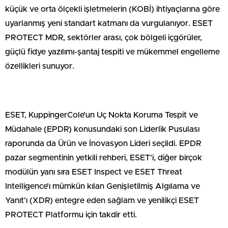
küçük ve orta ölçekli işletmelerin (KOBİ) ihtiyaçlarına göre
uyarlanmış yeni standart katmanı da vurgulanıyor. ESET
PROTECT MDR, sektörler arası, çok bölgeli içgörüler,
güçlü fidye yazılımı-şantaj tespiti ve mükemmel engelleme
özellikleri sunuyor.
ESET, KuppingerCole’un Uç Nokta Koruma Tespit ve
Müdahale (EPDR) konusundaki son Liderlik Pusulası
raporunda da Ürün ve İnovasyon Lideri seçildi. EPDR
pazar segmentinin yetkili rehberi, ESET’i, diğer birçok
modülün yanı sıra ESET Inspect ve ESET Threat
Intelligence’ı mümkün kılan Genişletilmiş Algılama ve
Yanıt’ı (XDR) entegre eden sağlam ve yenilikçi ESET
PROTECT Platformu için takdir etti.