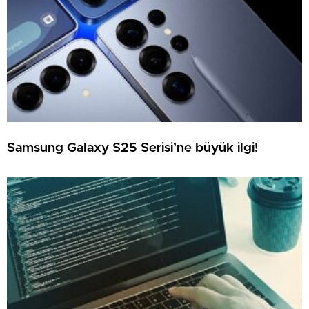
Samsung Galaxy S25 Serisi’ne büyük ilgi!