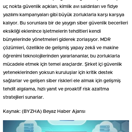
uç nokta güvenlik açıkları, kimlik avı saldırıları ve fidye
yazılımı kampanyaları gibi büyük zorluklarla karşı karşıya
kalıyor. Bu sorunlara bir de yaygın siber güvenlik becerileri
eksikliği eklenince işletmelerin tehditleri kendi
bünyelerinde yönetmeleri giderek zorlaşıyor. MDR
çözümleri, özellikle de gelişmiş yapay zekâ ve makine
öğrenimi teknolojilerinden yararlananlar, bu zorluklarla
mücadele etmek için temel araçlardır. Şirket içi güvenlik
yeteneklerinden yoksun kuruluşlar için kritik destek
sağlarlar ve gelişen siber riskleri ele almak için gelişmiş
tehdit algılama, hızlı yanıt ve proaktif risk azaltma
stratejileri sunarlar.
Kaynak: (BYZHA) Beyaz Haber Ajansı