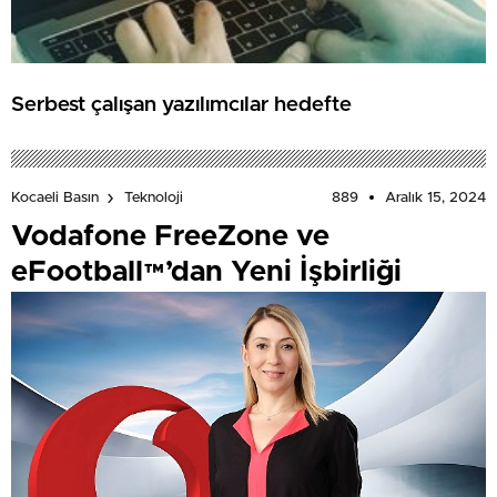
Serbest çalışan yazılımcılar hedefte
889
Aralık 15, 2024
Kocaeli Basın
Teknoloji
Vodafone FreeZone ve
eFootball™’dan Yeni İşbirliği