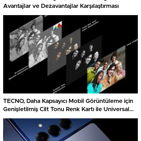
Avantajlar ve Dezavantajlar Karşılaştırması
TECNO, Daha Kapsayıcı Mobil Görüntüleme için
Genişletilmiş Cilt Tonu Renk Kartı ile Universal
Tone’u Geliştirdi