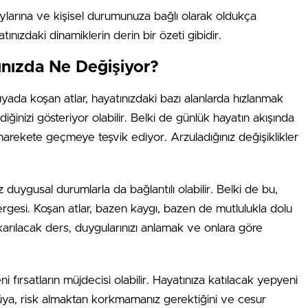
larına ve kişisel durumunuza bağlı olarak oldukça
tınızdaki dinamiklerin derin bir özeti gibidir.
ınızda Ne Değişiyor?
rüyada koşan atlar, hayatınızdaki bazı alanlarda hızlanmak
ğinizi gösteriyor olabilir. Belki de günlük hayatın akışında
 harekete geçmeye teşvik ediyor. Arzuladığınız değişiklikler
 duygusal durumlarla da bağlantılı olabilir. Belki de bu,
tergesi. Koşan atlar, bazen kaygı, bazen de mutlulukla dolu
ıkarılacak ders, duygularınızı anlamak ve onlara göre
fırsatların müjdecisi olabilir. Hayatınıza katılacak yepyeni
rüya, risk almaktan korkmamanız gerektiğini ve cesur