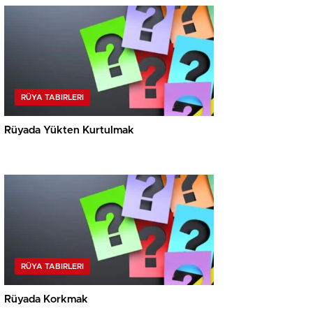
RÜYA TABIRLERI
Rüyada Yükten Kurtulmak
RÜYA TABIRLERI
Rüyada Korkmak