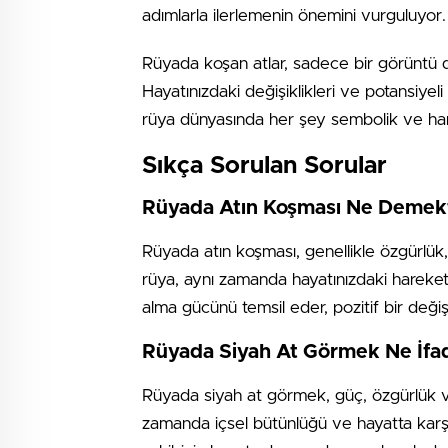
adımlarla ilerlemenin önemini vurguluyor. 
Rüyada koşan atlar, sadece bir görüntü 
Hayatınızdaki değişiklikleri ve potansiyeli
rüya dünyasında her şey sembolik ve hari
Sıkça Sorulan Sorular
Rüyada Atın Koşması Ne Demekt
Rüyada atın koşması, genellikle özgürlük
rüya, aynı zamanda hayatınızdaki hareketli
alma gücünü temsil eder, pozitif bir değişi
Rüyada Siyah At Görmek Ne İfa
Rüyada siyah at görmek, güç, özgürlük ve c
zamanda içsel bütünlüğü ve hayatta karşıla