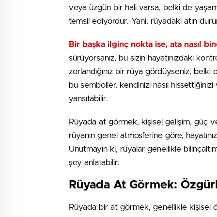
veya üzgün bir hali varsa, belki de yaşam
temsil ediyordur. Yani, rüyadaki atın durumu
Bir başka ilginç nokta ise, ata nasıl bin
sürüyorsanız, bu sizin hayatınızdaki kont
zorlandığınız bir rüya gördüyseniz, belki 
bu semboller, kendinizi nasıl hissettiğiniz
yansıtabilir.
Rüyada at görmek, kişisel gelişim, güç ve 
rüyanın genel atmosferine göre, hayatınıza
Unutmayın ki, rüyalar genellikle bilinçalt
şey anlatabilir.
Rüyada At Görmek: Özgür
Rüyada bir at görmek, genellikle kişisel 