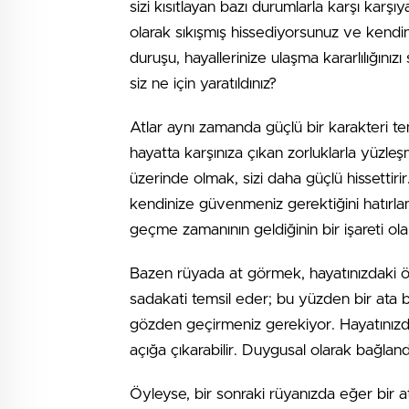
sizi kısıtlayan bazı durumlarla karşı karşıya
olarak sıkışmış hissediyorsunuz ve kendini
duruşu, hayallerinize ulaşma kararlılığınızı
siz ne için yaratıldınız?
Atlar aynı zamanda güçlü bir karakteri te
hayatta karşınıza çıkan zorluklarla yüzle
üzerinde olmak, sizi daha güçlü hissettirir
kendinize güvenmeniz gerektiğini hatırlam
geçme zamanının geldiğinin bir işareti olab
Bazen rüyada at görmek, hayatınızdaki öne
sadakati temsil eder; bu yüzden bir ata bini
gözden geçirmeniz gerekiyor. Hayatınızdak
açığa çıkarabilir. Duygusal olarak bağlandığı
Öyleyse, bir sonraki rüyanızda eğer bir 