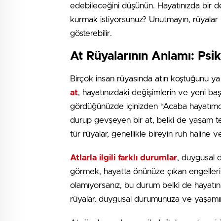
edebileceğini düşünün. Hayatınızda bir d
kurmak istiyorsunuz? Unutmayın, rüyalar 
gösterebilir.
At Rüyalarının Anlamı: Psik
Birçok insan rüyasında atın koştuğunu ya 
at
, hayatınızdaki değişimlerin ve yeni başl
gördüğünüzde içinizden “Acaba hayatımd
durup gevşeyen bir at, belki de yaşam te
tür rüyalar, genellikle bireyin ruh haline v
Atlarla ilgili farklı durumlar
, duygusal d
görmek, hayatta önünüze çıkan engelleri a
olamıyorsanız, bu durum belki de hayatınızd
rüyalar, duygusal durumunuza ve yaşamını