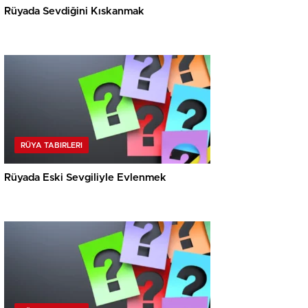
Rüyada Sevdiğini Kıskanmak
RÜYA TABIRLERI
Rüyada Eski Sevgiliyle Evlenmek