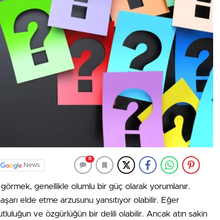
0
News
örmek, genellikle olumlu bir güç olarak yorumlanır.
başarı elde etme arzusunu yansıtıyor olabilir. Eğer
uluğun ve özgürlüğün bir delili olabilir. Ancak atın sakin