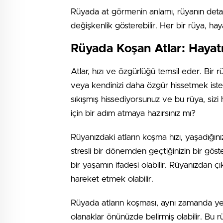
Rüyada at görmenin anlamı, rüyanın detay
değişkenlik gösterebilir. Her bir rüya, haya
Rüyada Koşan Atlar: Hayat
Atlar, hızı ve özgürlüğü temsil eder. Bir 
veya kendinizi daha özgür hissetmek istedi
sıkışmış hissediyorsunuz ve bu rüya, sizi
için bir adım atmaya hazırsınız mı?
Rüyanızdaki atların koşma hızı, yaşadığınız
stresli bir dönemden geçtiğinizin bir gös
bir yaşamın ifadesi olabilir. Rüyanızdan ç
hareket etmek olabilir.
Rüyada atların koşması, aynı zamanda yeni 
olanaklar önünüzde belirmiş olabilir. Bu 