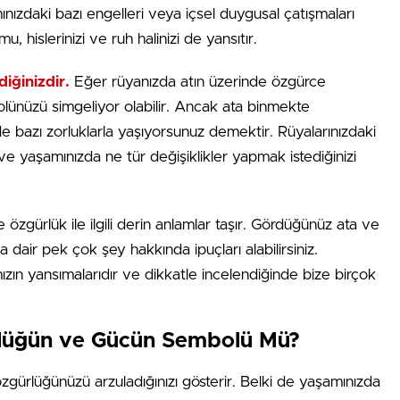
ınızdaki bazı engelleri veya içsel duygusal çatışmaları
, hislerinizi ve ruh halinizi de yansıtır.
diğinizdir.
Eğer rüyanızda atın üzerinde özgürce
rolünüzü simgeliyor olabilir. Ancak ata binmekte
de bazı zorluklarla yaşıyorsunuz demektir. Rüyalarınızdaki
i ve yaşamınızda ne tür değişiklikler yapmak istediğinizi
özgürlük ile ilgili derin anlamlar taşır. Gördüğünüz ata ve
 dair pek çok şey hakkında ipuçları alabilirsiniz.
ımızın yansımalarıdır ve dikkatle incelendiğinde bize birçok
lüğün ve Gücün Sembolü Mü?
özgürlüğünüzü arzuladığınızı gösterir. Belki de yaşamınızda