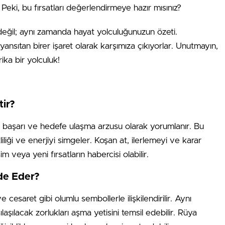
Peki, bu fırsatları değerlendirmeye hazır mısınız?
değil; aynı zamanda hayat yolculuğunuzun özeti.
 yansıtan birer işaret olarak karşımıza çıkıyorlar. Unutmayın,
ka bir yolculuk!
ir?
, başarı ve hedefe ulaşma arzusu olarak yorumlanır. Bu
liği ve enerjiyi simgeler. Koşan at, ilerlemeyi ve karar
m veya yeni fırsatların habercisi olabilir.
de Eder?
esaret gibi olumlu sembollerle ilişkilendirilir. Aynı
şılacak zorlukları aşma yetisini temsil edebilir. Rüya