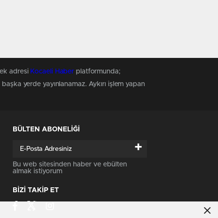
tek adresi
Kocaeli Haber
platformunda;
z, başka yerde yayınlanamaz. Aykırı işlem yapan
BÜLTEN ABONELİĞİ
+
Bu web sitesinden haber ve ebülten
almak istiyorum
BİZİ TAKİP ET