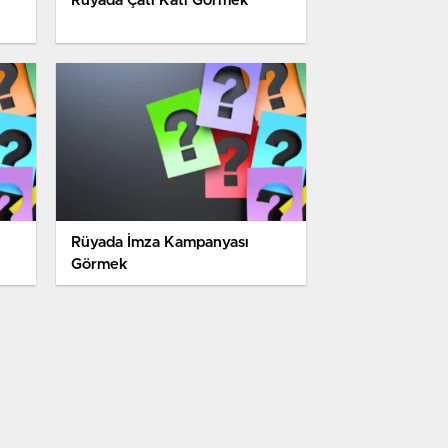
Rüyada Çatı Katı Görmek
Rüyada İmza Kampanyası
Görmek