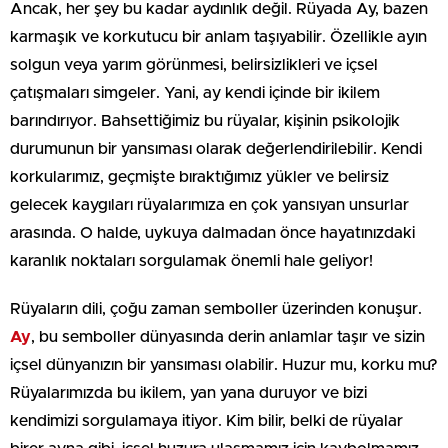
Ancak, her şey bu kadar aydınlık değil. Rüyada Ay, bazen
karmaşık ve korkutucu bir anlam taşıyabilir. Özellikle ayın
solgun veya yarım görünmesi, belirsizlikleri ve içsel
çatışmaları simgeler. Yani, ay kendi içinde bir ikilem
barındırıyor. Bahsettiğimiz bu rüyalar, kişinin psikolojik
durumunun bir yansıması olarak değerlendirilebilir. Kendi
korkularımız, geçmişte bıraktığımız yükler ve belirsiz
gelecek kaygıları rüyalarımıza en çok yansıyan unsurlar
arasında. O halde, uykuya dalmadan önce hayatınızdaki
karanlık noktaları sorgulamak önemli hale geliyor!
Rüyaların dili, çoğu zaman semboller üzerinden konuşur.
Ay
, bu semboller dünyasında derin anlamlar taşır ve sizin
içsel dünyanızın bir yansıması olabilir. Huzur mu, korku mu?
Rüyalarımızda bu ikilem, yan yana duruyor ve bizi
kendimizi sorgulamaya itiyor. Kim bilir, belki de rüyalar