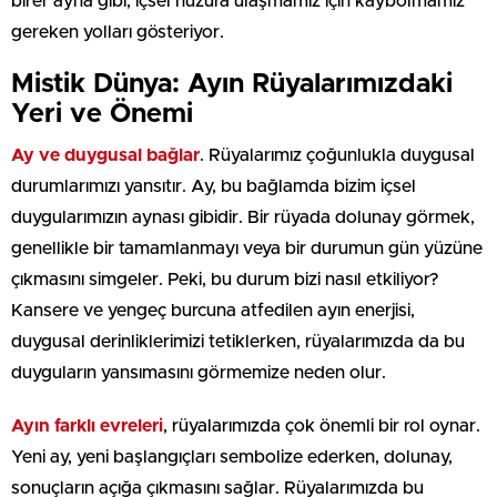
birer ayna gibi, içsel huzura ulaşmamız için kaybolmamız
gereken yolları gösteriyor.
Mistik Dünya: Ayın Rüyalarımızdaki
Yeri ve Önemi
Ay ve duygusal bağlar
. Rüyalarımız çoğunlukla duygusal
durumlarımızı yansıtır. Ay, bu bağlamda bizim içsel
duygularımızın aynası gibidir. Bir rüyada dolunay görmek,
genellikle bir tamamlanmayı veya bir durumun gün yüzüne
çıkmasını simgeler. Peki, bu durum bizi nasıl etkiliyor?
Kansere ve yengeç burcuna atfedilen ayın enerjisi,
duygusal derinliklerimizi tetiklerken, rüyalarımızda da bu
duyguların yansımasını görmemize neden olur.
Ayın farklı evreleri
, rüyalarımızda çok önemli bir rol oynar.
Yeni ay, yeni başlangıçları sembolize ederken, dolunay,
sonuçların açığa çıkmasını sağlar. Rüyalarımızda bu