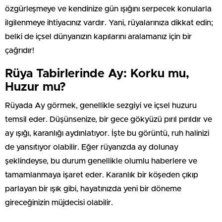
özgürleşmeye ve kendinize gün ışığını serpecek konularla
ilgilenmeye ihtiyacınız vardır. Yani, rüyalarınıza dikkat edin;
belki de içsel dünyanızın kapılarını aralamanız için bir
çağrıdır!
Rüya Tabirlerinde Ay: Korku mu,
Huzur mu?
Rüyada Ay görmek, genellikle sezgiyi ve içsel huzuru
temsil eder. Düşünsenize, bir gece gökyüzü pırıl pırıldır ve
ay ışığı, karanlığı aydınlatıyor. İşte bu görüntü, ruh halinizi
de yansıtıyor olabilir. Eğer rüyanızda ay dolunay
şeklindeyse, bu durum genellikle olumlu haberlere ve
tamamlanmaya işaret eder. Karanlık bir köşeden çıkıp
parlayan bir ışık gibi, hayatınızda yeni bir döneme
gireceğinizin müjdecisi olabilir.