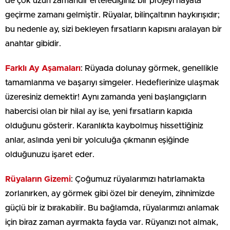
de çok uzun zamandır ertelediğiniz bir projeyi hayata
geçirme zamanı gelmiştir. Rüyalar, bilinçaltının haykırışıdır;
bu nedenle ay, sizi bekleyen fırsatların kapısını aralayan bir
anahtar gibidir.
Farklı Ay Aşamaları
: Rüyada dolunay görmek, genellikle
tamamlanma ve başarıyı simgeler. Hedeflerinize ulaşmak
üzeresiniz demektir! Aynı zamanda yeni başlangıçların
habercisi olan bir hilal ay ise, yeni fırsatların kapıda
olduğunu gösterir. Karanlıkta kaybolmuş hissettiğiniz
anlar, aslında yeni bir yolculuğa çıkmanın eşiğinde
olduğunuzu işaret eder.
Rüyaların Gizemi
: Çoğumuz rüyalarımızı hatırlamakta
zorlanırken, ay görmek gibi özel bir deneyim, zihnimizde
güçlü bir iz bırakabilir. Bu bağlamda, rüyalarımızı anlamak
için biraz zaman ayırmakta fayda var. Rüyanızı not almak,