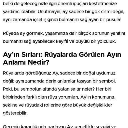
belki de geleceğinizle ilgili önemli ipuçları keşfetmenize
yardımcı olabilir. Unutmayın, ay sadece bir gök cismi değil,
aynı zamanda içsel ışığınızı bulmanızı sağlayan bir pusula!
Rüyada ay görmek, yaşamınıza dair birçok sorunun yanıtını
bulmanızı sağlayabilecek keyifli ve büyülü bir yolculuk.
Ay’ın Sırları: Rüyalarda Görülen Ayın
Anlamı Nedir?
Rüyalarda gördüğünüz Ay, sadece bir doğal uydumuz
değil; aynı zamanda derin anlamlar taşıyan bir sembol.
Peki, bu sembolün altında yatan sırlar neler? Her biri
birbirinden farklı olan rüya yorumları, Ay’ın konumuna,
şekline ve rüyadaki rollerine göre büyük değişiklikler
gösterebilir.
Gecenin karanlığında parlayan Ay, genellikle sezgiyi ve