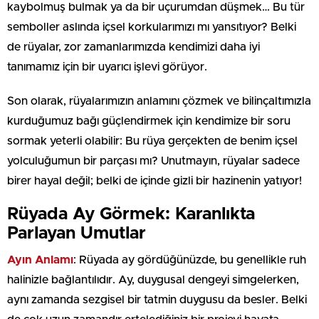
kaybolmuş bulmak ya da bir uçurumdan düşmek… Bu tür
semboller aslında içsel korkularımızı mı yansıtıyor? Belki
de rüyalar, zor zamanlarımızda kendimizi daha iyi
tanımamız için bir uyarıcı işlevi görüyor.
Son olarak, rüyalarımızın anlamını çözmek ve bilinçaltımızla
kurduğumuz bağı güçlendirmek için kendimize bir soru
sormak yeterli olabilir: Bu rüya gerçekten de benim içsel
yolculuğumun bir parçası mı? Unutmayın, rüyalar sadece
birer hayal değil; belki de içinde gizli bir hazinenin yatıyor!
Rüyada Ay Görmek: Karanlıkta
Parlayan Umutlar
Ayın Anlamı
: Rüyada ay gördüğünüzde, bu genellikle ruh
halinizle bağlantılıdır. Ay, duygusal dengeyi simgelerken,
aynı zamanda sezgisel bir tatmin duygusu da besler. Belki