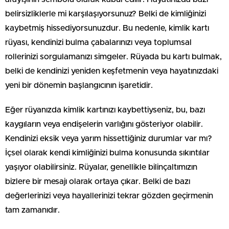
belirsizliklerle mi karşılaşıyorsunuz? Belki de kimliğinizi
kaybetmiş hissediyorsunuzdur. Bu nedenle, kimlik kartı
rüyası, kendinizi bulma çabalarınızı veya toplumsal
rollerinizi sorgulamanızı simgeler. Rüyada bu kartı bulmak,
belki de kendinizi yeniden keşfetmenin veya hayatınızdaki
yeni bir dönemin başlangıcının işaretidir.
Eğer rüyanızda kimlik kartınızı kaybettiyseniz, bu, bazı
kaygıların veya endişelerin varlığını gösteriyor olabilir.
Kendinizi eksik veya yarım hissettiğiniz durumlar var mı?
İçsel olarak kendi kimliğinizi bulma konusunda sıkıntılar
yaşıyor olabilirsiniz. Rüyalar, genellikle bilinçaltımızın
bizlere bir mesajı olarak ortaya çıkar. Belki de bazı
değerlerinizi veya hayallerinizi tekrar gözden geçirmenin
tam zamanıdır.