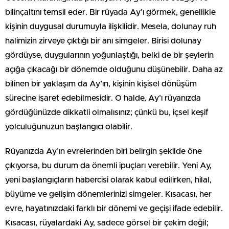
bilinçaltını temsil eder. Bir rüyada Ay’ı görmek, genellikle
kişinin duygusal durumuyla ilişkilidir. Mesela, dolunay ruh
halimizin zirveye çıktığı bir anı simgeler. Birisi dolunay
gördüyse, duygularının yoğunlaştığı, belki de bir şeylerin
açığa çıkacağı bir dönemde olduğunu düşünebilir. Daha az
bilinen bir yaklaşım da Ay’ın, kişinin kişisel dönüşüm
sürecine işaret edebilmesidir. O halde, Ay’ı rüyanızda
gördüğünüzde dikkatli olmalısınız; çünkü bu, içsel keşif
yolculuğunuzun başlangıcı olabilir.
Rüyanızda Ay’ın evrelerinden biri belirgin şekilde öne
çıkıyorsa, bu durum da önemli ipuçları verebilir. Yeni Ay,
yeni başlangıçların habercisi olarak kabul edilirken, hilal,
büyüme ve gelişim dönemlerinizi simgeler. Kısacası, her
evre, hayatınızdaki farklı bir dönemi ve geçişi ifade edebilir.
Kısacası, rüyalardaki Ay, sadece görsel bir çekim değil;