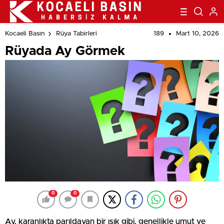
189
Mart 10, 2026
Kocaeli Basın
Rüya Tabirleri
Rüyada Ay Görmek
0
0
Ay, karanlıkta parıldayan bir ışık gibi, genellikle umut ve