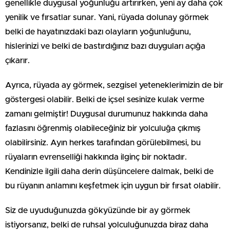
genellikle duygusal yoğunluğu artırırken, yeni ay daha çok
yenilik ve fırsatlar sunar. Yani, rüyada dolunay görmek
belki de hayatınızdaki bazı olayların yoğunluğunu,
hislerinizi ve belki de bastırdığınız bazı duyguları açığa
çıkarır.
Ayrıca, rüyada ay görmek, sezgisel yeteneklerimizin de bir
göstergesi olabilir. Belki de içsel sesinize kulak verme
zamanı gelmiştir! Duygusal durumunuz hakkında daha
fazlasını öğrenmiş olabileceğiniz bir yolculuğa çıkmış
olabilirsiniz. Ayın herkes tarafından görülebilmesi, bu
rüyaların evrenselliği hakkında ilginç bir noktadır.
Kendinizle ilgili daha derin düşüncelere dalmak, belki de
bu rüyanın anlamını keşfetmek için uygun bir fırsat olabilir.
Siz de uyuduğunuzda gökyüzünde bir ay görmek
istiyorsanız, belki de ruhsal yolculuğunuzda biraz daha