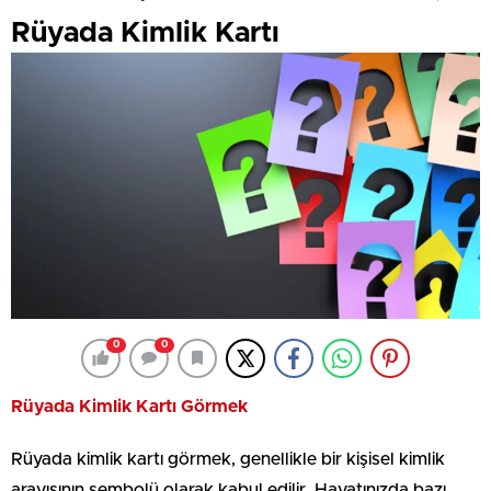
Rüyada Kimlik Kartı
0
0
Rüyada Kimlik Kartı Görmek
Rüyada kimlik kartı görmek, genellikle bir kişisel kimlik
arayışının sembolü olarak kabul edilir. Hayatınızda bazı