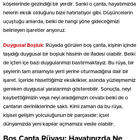
köşelerinde gezindiği bir yerdir. Sanki o çanta, hayatımızda
nelerin eksik olduğunu bize hatırlatıyor gibi. Düşüncelerin
uçuştuğu anlarda, belki de hangi yöne gideceğimizi
belirleyen işaretler arıyoruz.
Duygusal Boşluk
: Rüyada görülen boş çanta, kişinin içinde
taşıdığı duygusal bir boşluk hissinin de ifadesi olabilir. Belki
de içten içe bazı duygularımızı bastırmaktayız. Bu rüya, bir
şeylerin tam anlamıyla yerli yerine oturmadığına dair bir
işaret. İçeride hissettiğimiz eksiklikler, aslında yüzleşmemiz
gereken duygusal yaralarımızı gösterebilir. Sonuçta, neyi
kaybettiğimizin veya neyi aradığımızın cevabı belki de o
çantanın derinliklerinde saklı. Kimi zaman da bu rüya,
kişisel gelişim yolculuğunun bir parçasıdır; içsel
dünyamızda yeni kapılar açmamıza vesile olabilir.
Boş Çanta Rüyası: Hayatınızda Ne