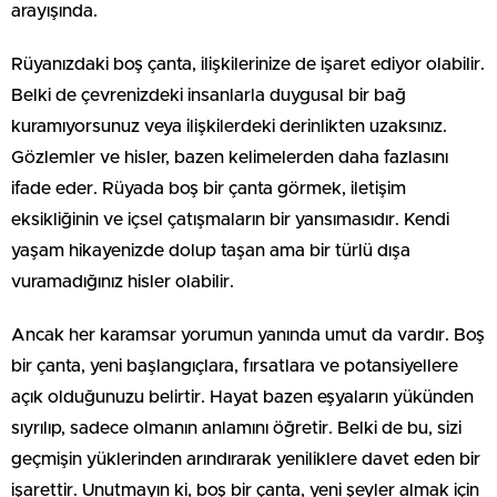
arayışında.
Rüyanızdaki boş çanta, ilişkilerinize de işaret ediyor olabilir.
Belki de çevrenizdeki insanlarla duygusal bir bağ
kuramıyorsunuz veya ilişkilerdeki derinlikten uzaksınız.
Gözlemler ve hisler, bazen kelimelerden daha fazlasını
ifade eder. Rüyada boş bir çanta görmek, iletişim
eksikliğinin ve içsel çatışmaların bir yansımasıdır. Kendi
yaşam hikayenizde dolup taşan ama bir türlü dışa
vuramadığınız hisler olabilir.
Ancak her karamsar yorumun yanında umut da vardır. Boş
bir çanta, yeni başlangıçlara, fırsatlara ve potansiyellere
açık olduğunuzu belirtir. Hayat bazen eşyaların yükünden
sıyrılıp, sadece olmanın anlamını öğretir. Belki de bu, sizi
geçmişin yüklerinden arındırarak yeniliklere davet eden bir
işarettir. Unutmayın ki, boş bir çanta, yeni şeyler almak için