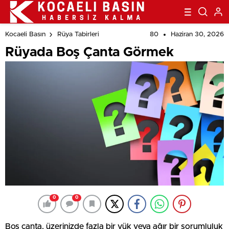
80
Haziran 30, 2026
Kocaeli Basın
Rüya Tabirleri
Rüyada Boş Çanta Görmek
0
0
Boş çanta, üzerinizde fazla bir yük veya ağır bir sorumluluk