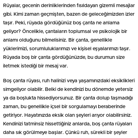
Rüyalar, gecenin derinliklerinden fısıldayan gizemli mesajlar
gibi. Kimi zaman geçmişten, bazen de geleceğimizden izler
taşır. Peki, rüyada gördüğünüz boş çanta ne anlama
geliyor? Öncelikle, çantaların toplumsal ve psikolojik bir
anlamı olduğunu bilmelisiniz. Bir çanta, genellikle
yüklerimizi, sorumluluklarımızı ve kişisel eşyalarımızı taşır.
Rüyada boş bir çanta gördüğünüzde, bu durumun size
iletmek istediği bir mesaj var.
Boş çanta rüyası, ruh halinizi veya yaşamınızdaki eksiklikleri
simgeliyor olabilir. Belki de kendinizi bu dönemde yetersiz
ya da boşlukta hissediyorsunuz. Bir çanta dolup taşmadığı
zaman, bu genellikle içsel bir sorgulamayı beraberinde
getiriyor. Hayatınızda eksik olan şeyleri arıyor olabilirsiniz.
Kendinizi tatminsiz hissettiğiniz anlarda, boş çanta rüyaları
daha sık görülmeye başlar. Çünkü ruh, sürekli bir şeyler