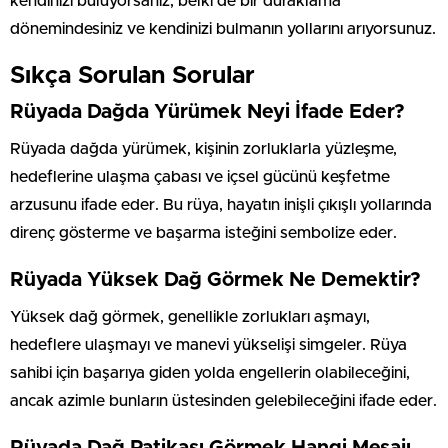
kendinizi buluyorsanız, belki de bir duraklama
dönemindesiniz ve kendinizi bulmanın yollarını arıyorsunuz.
Sıkça Sorulan Sorular
Rüyada Dağda Yürümek Neyi İfade Eder?
Rüyada dağda yürümek, kişinin zorluklarla yüzleşme,
hedeflerine ulaşma çabası ve içsel gücünü keşfetme
arzusunu ifade eder. Bu rüya, hayatın inişli çıkışlı yollarında
direnç gösterme ve başarma isteğini sembolize eder.
Rüyada Yüksek Dağ Görmek Ne Demektir?
Yüksek dağ görmek, genellikle zorlukları aşmayı,
hedeflere ulaşmayı ve manevi yükselişi simgeler. Rüya
sahibi için başarıya giden yolda engellerin olabileceğini,
ancak azimle bunların üstesinden gelebileceğini ifade eder.
Rüyada Dağ Patikası Görmek Hangi Mesajı