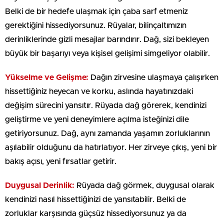
Belki de bir hedefe ulaşmak için çaba sarf etmeniz
gerektiğini hissediyorsunuz. Rüyalar, bilinçaltımızın
derinliklerinde gizli mesajlar barındırır. Dağ, sizi bekleyen
büyük bir başarıyı veya kişisel gelişimi simgeliyor olabilir.
Yükselme ve Gelişme:
Dağın zirvesine ulaşmaya çalışırken
hissettiğiniz heyecan ve korku, aslında hayatınızdaki
değişim sürecini yansıtır. Rüyada dağ görerek, kendinizi
geliştirme ve yeni deneyimlere açılma isteğinizi dile
getiriyorsunuz. Dağ, aynı zamanda yaşamın zorluklarının
aşılabilir olduğunu da hatırlatıyor. Her zirveye çıkış, yeni bir
bakış açısı, yeni fırsatlar getirir.
Duygusal Derinlik:
Rüyada dağ görmek, duygusal olarak
kendinizi nasıl hissettiğinizi de yansıtabilir. Belki de
zorluklar karşısında güçsüz hissediyorsunuz ya da