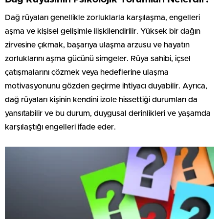
Dağ rüyaları genellikle zorluklarla karşılaşma, engelleri
aşma ve kişisel gelişimle ilişkilendirilir. Yüksek bir dağın
zirvesine çıkmak, başarıya ulaşma arzusu ve hayatın
zorluklarını aşma gücünü simgeler. Rüya sahibi, içsel
çatışmalarını çözmek veya hedeflerine ulaşma
motivasyonunu gözden geçirme ihtiyacı duyabilir. Ayrıca,
dağ rüyaları kişinin kendini izole hissettiği durumları da
yansıtabilir ve bu durum, duygusal derinlikleri ve yaşamda
karşılaştığı engelleri ifade eder.