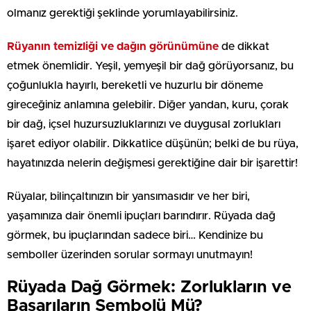
olmanız gerektiği şeklinde yorumlayabilirsiniz.
Rüyanın temizliği ve dağın görünümüne
de dikkat
etmek önemlidir. Yeşil, yemyeşil bir dağ görüyorsanız, bu
çoğunlukla hayırlı, bereketli ve huzurlu bir döneme
gireceğiniz anlamına gelebilir. Diğer yandan, kuru, çorak
bir dağ, içsel huzursuzluklarınızı ve duygusal zorlukları
işaret ediyor olabilir. Dikkatlice düşünün; belki de bu rüya,
hayatınızda nelerin değişmesi gerektiğine dair bir işarettir!
Rüyalar, bilinçaltınızın bir yansımasıdır ve her biri,
yaşamınıza dair önemli ipuçları barındırır. Rüyada dağ
görmek, bu ipuçlarından sadece biri… Kendinize bu
semboller üzerinden sorular sormayı unutmayın!
Rüyada Dağ Görmek: Zorlukların ve
Başarıların Sembolü Mü?