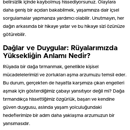
belirsizlik içinde kaybolmuş hissediyorsunuz. Olaylara
daha geniş bir açıdan bakabilmek, yaşamınıza dair içsel
sorgulamalar yapmanıza yardımcı olabilir. Unutmayın, her
dağın arkasında bir hikaye yatar ve bu hikaye sizi özünüze
götürebilir.
Dağlar ve Duygular: Rüyalarımızda
Yüksekliğin Anlamı Nedir?
Rüyada bir dağa tırmanmak, genellikle kişisel
mücadelelerimizi ve zorlukları aşma arzumuzu temsil eder.
Bu durum, gerçekten de hayatta karşımıza çıkan engelleri
aşmak için gösterdiğimiz çabayı yansıtıyor değil mi? Dağa
tırmandıkça hissettiğimiz özgürlük, başarı ve kendine
güven duygusu, aslında yaşam yolculuğundaki
hedeflerimize bir adım daha yaklaşma arzumuzun bir
yansımasıdır.