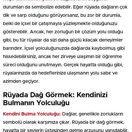
durumları da sembolize edebilir. Eğer rüyada dağların çok
dik ve sarp olduğunu görüyorsanız, bu zor bir durumla,
belki de içsel bir çatışmayla yüzleşmekte olduğunuzu
gösterebilir. Ancak, her zorluğun bir çözüm yolu olduğu
gibi, bu tür rüyalar da sizi daha güçlü kılacak deneyimler
barındırır. İçsel yolculuğunuzda dağlarda kaybolmuş gibi
hissedebilirsiniz, ancak her zirveye ulaşımın bir öğrenme
süreci olduğunu unutmayın. Gerçek hayatta olduğu gibi,
rüyalarınızda da hedeflerinize ulaşmanın yolu sabır ve
azimden geçiyor.
Rüyada Dağ Görmek: Kendinizi
Bulmanın Yolculuğu
Kendini Bulma Yolculuğu:
Dağlar, genellikle zorlukların
sembolü olarak karşımıza çıkar. Rüyada bir dağ görmek,
hayatta bir şeylerin üstesinden gelme arzusunu yansıtabilir.