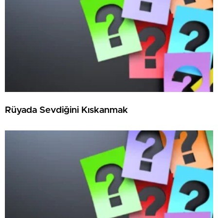
Rüyada Sevdiğini Kıskanmak