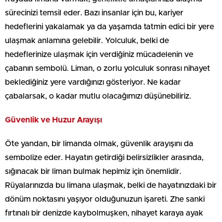
sürecinizi temsil eder. Bazı insanlar için bu, kariyer
hedeflerini yakalamak ya da yaşamda tatmin edici bir yere
ulaşmak anlamına gelebilir. Yolculuk, belki de
hedeflerinize ulaşmak için verdiğiniz mücadelenin ve
çabanın sembolü. Liman, o zorlu yolculuk sonrası nihayet
beklediğiniz yere vardığınızı gösteriyor. Ne kadar
çabalarsak, o kadar mutlu olacağımızı düşünebiliriz.
Güvenlik ve Huzur Arayışı
Öte yandan, bir limanda olmak, güvenlik arayışını da
sembolize eder. Hayatın getirdiği belirsizlikler arasında,
sığınacak bir liman bulmak hepimiz için önemlidir.
Rüyalarınızda bu limana ulaşmak, belki de hayatınızdaki bir
dönüm noktasını yaşıyor olduğunuzun işareti. Zhe sanki
fırtınalı bir denizde kaybolmuşken, nihayet karaya ayak