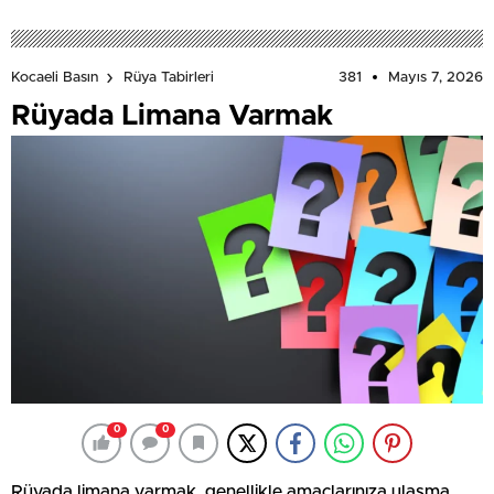
381
Mayıs 7, 2026
Kocaeli Basın
Rüya Tabirleri
Rüyada Limana Varmak
0
0
Rüyada limana varmak, genellikle amaçlarınıza ulaşma