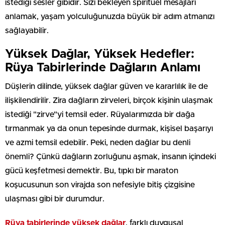
istediği sesler gibidir. Sizi bekleyen spiritüel mesajları
anlamak, yaşam yolculuğunuzda büyük bir adım atmanızı
sağlayabilir.
Yüksek Dağlar, Yüksek Hedefler:
Rüya Tabirlerinde Dağların Anlamı
Düşlerin dilinde, yüksek dağlar güven ve kararlılık ile de
ilişkilendirilir. Zira dağların zirveleri, birçok kişinin ulaşmak
istediği "zirve"yi temsil eder. Rüyalarımızda bir dağa
tırmanmak ya da onun tepesinde durmak, kişisel başarıyı
ve azmi temsil edebilir. Peki, neden dağlar bu denli
önemli? Çünkü dağların zorluğunu aşmak, insanın içindeki
gücü keşfetmesi demektir. Bu, tıpkı bir maraton
koşucusunun son virajda son nefesiyle bitiş çizgisine
ulaşması gibi bir durumdur.
Rüya tabirlerinde yüksek dağlar
, farklı duygusal