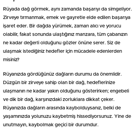
Rüyada dağ görmek, aynı zamanda başarıyı da simgeliyor.
Zirveye tırmanmak, emek ve gayretle elde edilen başarıya
işaret eder. Bir dağda yürümek, zaman alıcı ve yorucu
olabilir, fakat sonunda ulaştığınız manzara, tüm çabanızın
ne kadar değerli olduğunu gözler önüne serer. Siz de
ulaşmak istediğiniz hedefler için mücadele edenlerden
misiniz?
Rüyanızda gördüğünüz dağların durumu da önemlidir.
Düzgün bir zirveye sahip olan bir dağ, hedeflerinize
ulaşmanın ne kadar yakın olduğunu gösterirken; engebeli
ve dik bir dağ, karşınızdaki zorluklara dikkat çeker.
Rüyanızda dağların arasında kaybolduysanız, belki de
yaşamınızda yolunuzu kaybetmiş hissediyorsunuz. Yine de
unutmayın, kaybolmak geçici bir durumdur.