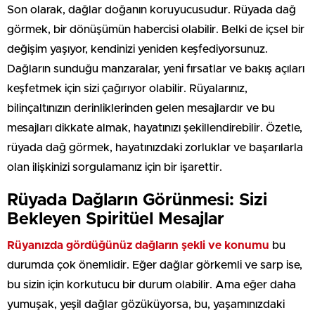
Son olarak, dağlar doğanın koruyucusudur. Rüyada dağ
görmek, bir dönüşümün habercisi olabilir. Belki de içsel bir
değişim yaşıyor, kendinizi yeniden keşfediyorsunuz.
Dağların sunduğu manzaralar, yeni fırsatlar ve bakış açıları
keşfetmek için sizi çağırıyor olabilir. Rüyalarınız,
bilinçaltınızın derinliklerinden gelen mesajlardır ve bu
mesajları dikkate almak, hayatınızı şekillendirebilir. Özetle,
rüyada dağ görmek, hayatınızdaki zorluklar ve başarılarla
olan ilişkinizi sorgulamanız için bir işarettir.
Rüyada Dağların Görünmesi: Sizi
Bekleyen Spiritüel Mesajlar
Rüyanızda gördüğünüz dağların şekli ve konumu
bu
durumda çok önemlidir. Eğer dağlar görkemli ve sarp ise,
bu sizin için korkutucu bir durum olabilir. Ama eğer daha
yumuşak, yeşil dağlar gözüküyorsa, bu, yaşamınızdaki