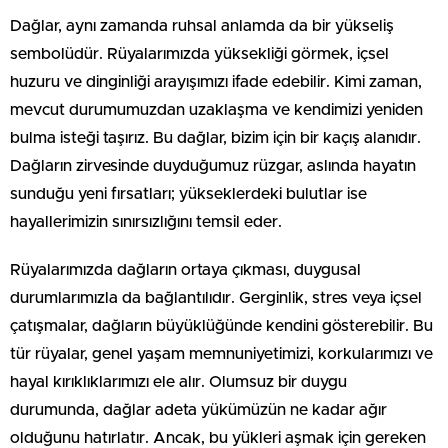
Dağlar, aynı zamanda ruhsal anlamda da bir yükseliş
sembolüdür. Rüyalarımızda yüksekliği görmek, içsel
huzuru ve dinginliği arayışımızı ifade edebilir. Kimi zaman,
mevcut durumumuzdan uzaklaşma ve kendimizi yeniden
bulma isteği taşırız. Bu dağlar, bizim için bir kaçış alanıdır.
Dağların zirvesinde duyduğumuz rüzgar, aslında hayatın
sunduğu yeni fırsatları; yükseklerdeki bulutlar ise
hayallerimizin sınırsızlığını temsil eder.
Rüyalarımızda dağların ortaya çıkması, duygusal
durumlarımızla da bağlantılıdır. Gerginlik, stres veya içsel
çatışmalar, dağların büyüklüğünde kendini gösterebilir. Bu
tür rüyalar, genel yaşam memnuniyetimizi, korkularımızı ve
hayal kırıklıklarımızı ele alır. Olumsuz bir duygu
durumunda, dağlar adeta yükümüzün ne kadar ağır
olduğunu hatırlatır. Ancak, bu yükleri aşmak için gereken