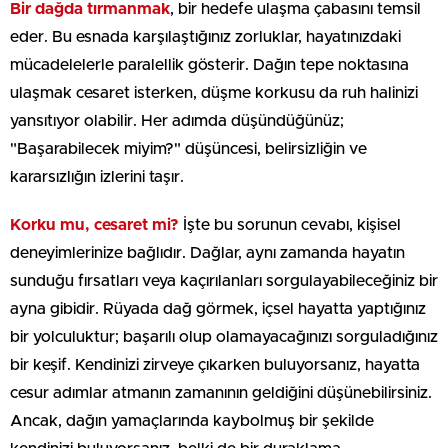
Bir dağda tırmanmak
, bir hedefe ulaşma çabasını temsil
eder. Bu esnada karşılaştığınız zorluklar, hayatınızdaki
mücadelelerle paralellik gösterir. Dağın tepe noktasına
ulaşmak cesaret isterken, düşme korkusu da ruh halinizi
yansıtıyor olabilir. Her adımda düşündüğünüz;
"Başarabilecek miyim?" düşüncesi, belirsizliğin ve
kararsızlığın izlerini taşır.
Korku mu, cesaret mi?
İşte bu sorunun cevabı, kişisel
deneyimlerinize bağlıdır. Dağlar, aynı zamanda hayatın
sunduğu fırsatları veya kaçırılanları sorgulayabileceğiniz bir
ayna gibidir. Rüyada dağ görmek, içsel hayatta yaptığınız
bir yolculuktur; başarılı olup olamayacağınızı sorguladığınız
bir keşif. Kendinizi zirveye çıkarken buluyorsanız, hayatta
cesur adımlar atmanın zamanının geldiğini düşünebilirsiniz.
Ancak, dağın yamaçlarında kaybolmuş bir şekilde