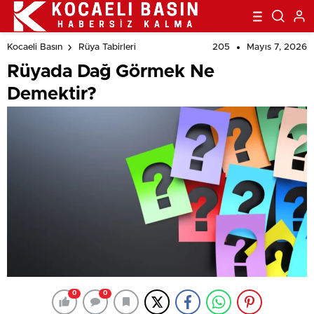
205
Mayıs 7, 2026
Kocaeli Basın
Rüya Tabirleri
Rüyada Dağ Görmek Ne
Demektir?
0
0