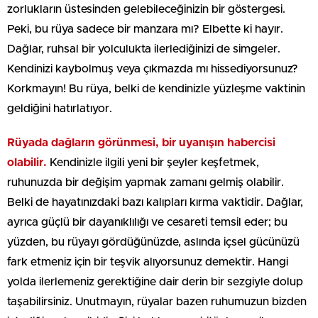
zorlukların üstesinden gelebileceğinizin bir göstergesi.
Peki, bu rüya sadece bir manzara mı? Elbette ki hayır.
Dağlar, ruhsal bir yolculukta ilerlediğinizi de simgeler.
Kendinizi kaybolmuş veya çıkmazda mı hissediyorsunuz?
Korkmayın! Bu rüya, belki de kendinizle yüzleşme vaktinin
geldiğini hatırlatıyor.
Rüyada dağların görünmesi, bir uyanışın habercisi
olabilir.
Kendinizle ilgili yeni bir şeyler keşfetmek,
ruhunuzda bir değişim yapmak zamanı gelmiş olabilir.
Belki de hayatınızdaki bazı kalıpları kırma vaktidir. Dağlar,
ayrıca güçlü bir dayanıklılığı ve cesareti temsil eder; bu
yüzden, bu rüyayı gördüğünüzde, aslında içsel gücünüzü
fark etmeniz için bir teşvik alıyorsunuz demektir. Hangi
yolda ilerlemeniz gerektiğine dair derin bir sezgiyle dolup
taşabilirsiniz. Unutmayın, rüyalar bazen ruhumuzun bizden