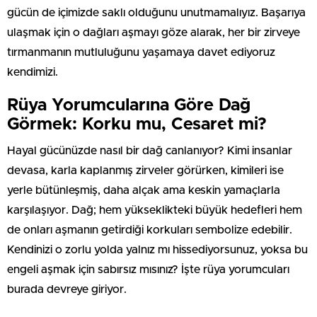
gücün de içimizde saklı olduğunu unutmamalıyız. Başarıya
ulaşmak için o dağları aşmayı göze alarak, her bir zirveye
tırmanmanın mutluluğunu yaşamaya davet ediyoruz
kendimizi.
Rüya Yorumcularına Göre Dağ
Görmek: Korku mu, Cesaret mi?
Hayal gücünüzde nasıl bir dağ canlanıyor? Kimi insanlar
devasa, karla kaplanmış zirveler görürken, kimileri ise
yerle bütünleşmiş, daha alçak ama keskin yamaçlarla
karşılaşıyor. Dağ; hem yükseklikteki büyük hedefleri hem
de onları aşmanın getirdiği korkuları sembolize edebilir.
Kendinizi o zorlu yolda yalnız mı hissediyorsunuz, yoksa bu
engeli aşmak için sabırsız mısınız? İşte rüya yorumcuları
burada devreye giriyor.