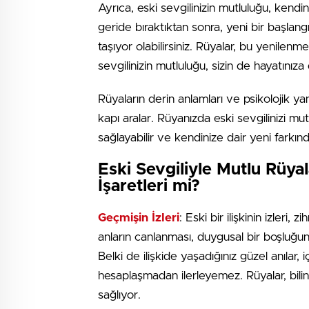
Ayrıca, eski sevgilinizin mutluluğu, kendini
geride bıraktıktan sonra, yeni bir başla
taşıyor olabilirsiniz. Rüyalar, bu yenilenme
sevgilinizin mutluluğu, sizin de hayatınız
Rüyaların derin anlamları ve psikolojik yan
kapı aralar. Rüyanızda eski sevgilinizi m
sağlayabilir ve kendinize dair yeni farkınd
Eski Sevgiliyle Mutlu Rüyal
İşaretleri mi?
Geçmişin İzleri
: Eski bir ilişkinin izleri
anların canlanması, duygusal bir boşluğun i
Belki de ilişkide yaşadığınız güzel anılar, i
hesaplaşmadan ilerleyemez. Rüyalar, bilinça
sağlıyor.