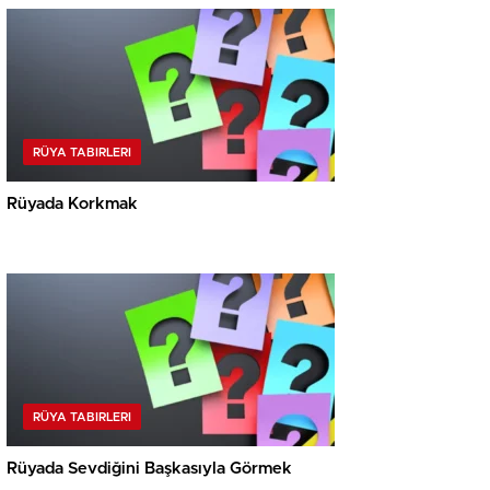
RÜYA TABIRLERI
Rüyada Korkmak
RÜYA TABIRLERI
Rüyada Sevdiğini Başkasıyla Görmek