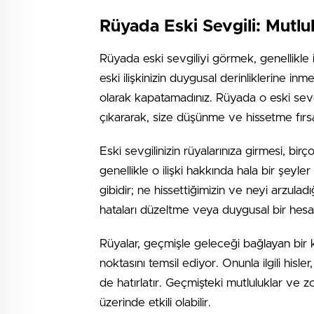
Rüyada Eski Sevgili: Mutlu
Rüyada eski sevgiliyi görmek, genellikle i
eski ilişkinizin duygusal derinliklerine inme
olarak kapatamadınız. Rüyada o eski sevgi
çıkararak, size düşünme ve hissetme fırs
Eski sevgilinizin rüyalarınıza girmesi, bir
genellikle o ilişki hakkında hala bir şeyler 
gibidir; ne hissettiğimizin ve neyi arzulad
hataları düzeltme veya duygusal bir hes
Rüyalar, geçmişle geleceği bağlayan bir kö
noktasını temsil ediyor. Onunla ilgili hi
de hatırlatır. Geçmişteki mutluluklar ve
üzerinde etkili olabilir.