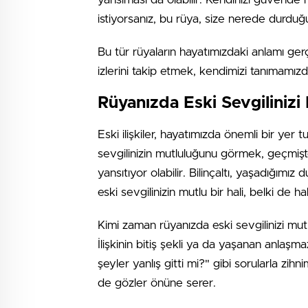
istiyorsanız, bu rüya, size nerede durduğu
Bu tür rüyaların hayatımızdaki anlamı g
izlerini takip etmek, kendimizi tanımamızda
Rüyanızda Eski Sevgilinizi
Eski ilişkiler, hayatımızda önemli bir yer t
sevgilinizin mutluluğunu görmek, geçmişte 
yansıtıyor olabilir. Bilinçaltı, yaşadığımı
eski sevgilinizin mutlu bir hali, belki de 
Kimi zaman rüyanızda eski sevgilinizi mutlu
İlişkinin bitiş şekli ya da yaşanan anlaşmazl
şeyler yanlış gitti mi?" gibi sorularla z
de gözler önüne serer.