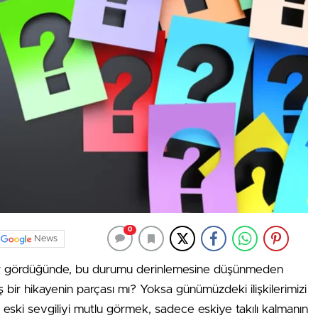
0
News
rüyalar gördüğünde, bu durumu derinlemesine düşünmeden
r hikayenin parçası mı? Yoksa günümüzdeki ilişkilerimizi
 eski sevgiliyi mutlu görmek, sadece eskiye takılı kalmanın