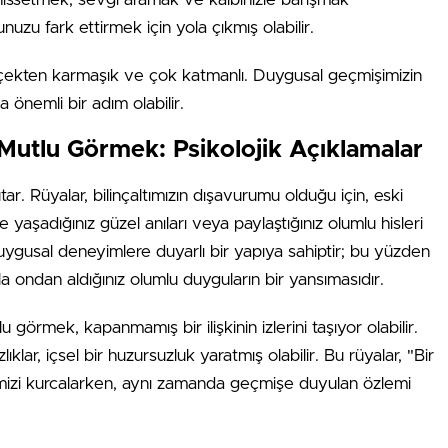
nuzu fark ettirmek için yola çıkmış olabilir.
erçekten karmaşık ve çok katmanlı. Duygusal geçmişimizin
 önemli bir adım olabilir.
 Mutlu Görmek: Psikolojik Açıklamalar
utar. Rüyalar, bilinçaltımızın dışavurumu olduğu için, eski
yaşadığınız güzel anıları veya paylaştığınız olumlu hisleri
z duygusal deneyimlere duyarlı bir yapıya sahiptir; bu yüzden
hala ondan aldığınız olumlu duyguların bir yansımasıdır.
 görmek, kapanmamış bir ilişkinin izlerini taşıyor olabilir.
ıklar, içsel bir huzursuzluk yaratmış olabilir. Bu rüyalar, "Bir
ihnimizi kurcalarken, aynı zamanda geçmişe duyulan özlemi