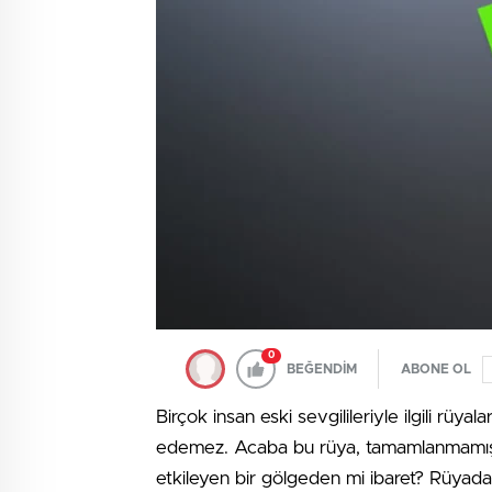
0
BEĞENDİM
ABONE OL
Birçok insan eski sevgilileriyle ilgili 
edemez. Acaba bu rüya, tamamlanmamış bi
etkileyen bir gölgeden mi ibaret? Rüyada