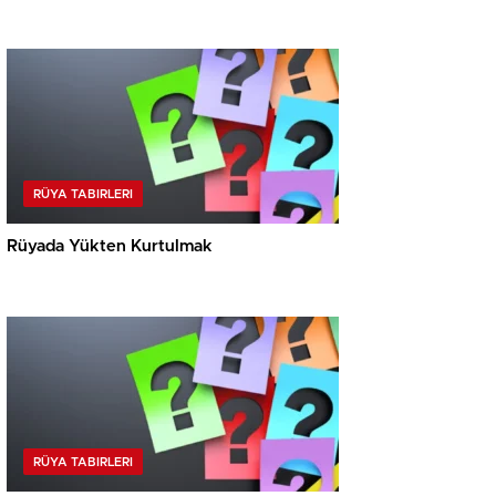
RÜYA TABIRLERI
Rüyada Yükten Kurtulmak
RÜYA TABIRLERI