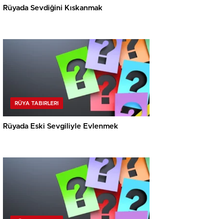
Rüyada Sevdiğini Kıskanmak
RÜYA TABIRLERI
Rüyada Eski Sevgiliyle Evlenmek