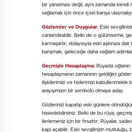
bir yansıması değil, aynı zamanda kendi m
sağlamak için önce içsel barışa ulaşmalıyı
Gözlemler ve Duygular
: Eski sevgilini
canlandırabilir. Belki de o gülümseme, geçmi
karmaşıktır; dolayısıyla eski aşkınıza dair 
barışmak, geleceğe daha sağlam adımla
Geçmişle Hesaplaşma
: Rüyada oğlanın 
hesaplaşmanın zamanının geldiğini göster
ilişkilerimizi ve hislerimizi kabullenmekle 
arayışımızın bir sembolü olmaya aday.
Gözlerinizi kapatıp eski günlere döndüğü
hissedebilirsiniz. Belki de bu rüya, geçmi
ilerlemeniz için bir fırsattır. Rüyalar, s
kapı açabilir. Eski sevgilinizin mutluluğu, 