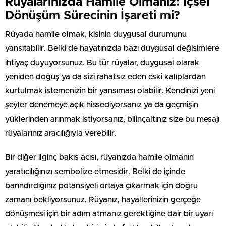
Rüyalarınızda Hamile Olmanız: İçsel
Dönüşüm Sürecinin İşareti mi?
Rüyada hamile olmak, kişinin duygusal durumunu
yansıtabilir. Belki de hayatınızda bazı duygusal değişimlere
ihtiyaç duyuyorsunuz. Bu tür rüyalar, duygusal olarak
yeniden doğuş ya da sizi rahatsız eden eski kalıplardan
kurtulmak istemenizin bir yansıması olabilir. Kendinizi yeni
şeyler denemeye açık hissediyorsanız ya da geçmişin
yüklerinden arınmak istiyorsanız, bilinçaltınız size bu mesajı
rüyalarınız aracılığıyla verebilir.
Bir diğer ilginç bakış açısı, rüyanızda hamile olmanın
yaratıcılığınızı sembolize etmesidir. Belki de içinde
barındırdığınız potansiyeli ortaya çıkarmak için doğru
zamanı bekliyorsunuz. Rüyanız, hayallerinizin gerçeğe
dönüşmesi için bir adım atmanız gerektiğine dair bir uyarı