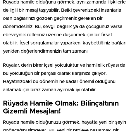
Rüyada hamile olduğunu görmek, aynı zamanda ilişkilerle
de ilgili bir mesaj taşıyabilir. Belki çevrenizdeki insanlarla
olan bağlarınızı gözden geçirmeniz gereken bir
dönemdesiniz. Bu, sevgi, bağlılık ya da çocuğunuz varsa
ebeveynlik rolleriniz üzerine düşünmek için bir fırsat
olabilir. İçsel sorgulamalar yaparken, kaybettiğiniz bağları
yeniden değerlendirmenizin tam zamanı!
Rüyalar, derin birer içsel yolculuktur ve hamilelik rüyası da
bu yolculuğun bir parçası olarak karşınıza çıkıyor.
Hayatınızdaki bu dönemin ne kadar önemli olduğunu
anlamak için biraz zaman ayırmak iyi olabilir.
Rüyada Hamile Olmak: Bilinçaltının
Gizemli Mesajları!
Rüyada hamile olduğunuzu görmek, hayatta yeni bir şeyin
doğacağını simgeler. Bu, yeni bir projeye başlamak, bir