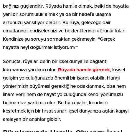
bağınızı güçlendirir. Rüyada hamile olmak, belki de hayatta
yeni bir sorumluluk almak ya da bir hedefe ulaşma
arzunuzu yansıtıyor olabilir. Bu rüya, geleceğe dair
umutlarınızı, endişelerinizi ve beklentilerinizi görünür kılar.
Kendinize şu soruyu sormaktan çekinmeyin: “Gerçek
hayatta neyi doğurmak istiyorum?”
Sonuçta, rüyalar, derin bir içsel dünya ile bağlantı
kurmamıza yardımcı olur.
Rüyada hamile görmek
, kişisel
gelişim yolculuğunuzda önemli bir işaret olabilir. Hangi
yönlerimizin büyümesi gerektiğine odaklanmak, bize hem
ilham verir hem de hayat yolculuğunda kendi yönümüzü
bulmamıza yardımcı olur. Bu tür rüyalar, kendinizi
keşfetmek için bir fırsat sunar; içsel dünyanıza açılan kapıyı
aralayan bir anahtar gibidir.