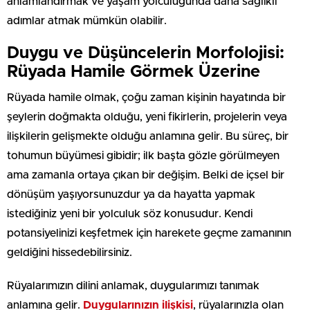
anlamlandırmak ve yaşam yolculuğunda daha sağlıklı
adımlar atmak mümkün olabilir.
Duygu ve Düşüncelerin Morfolojisi:
Rüyada Hamile Görmek Üzerine
Rüyada hamile olmak, çoğu zaman kişinin hayatında bir
şeylerin doğmakta olduğu, yeni fikirlerin, projelerin veya
ilişkilerin gelişmekte olduğu anlamına gelir. Bu süreç, bir
tohumun büyümesi gibidir; ilk başta gözle görülmeyen
ama zamanla ortaya çıkan bir değişim. Belki de içsel bir
dönüşüm yaşıyorsunuzdur ya da hayatta yapmak
istediğiniz yeni bir yolculuk söz konusudur. Kendi
potansiyelinizi keşfetmek için harekete geçme zamanının
geldiğini hissedebilirsiniz.
Rüyalarımızın dilini anlamak, duygularımızı tanımak
anlamına gelir.
Duygularınızın ilişkisi
, rüyalarınızla olan