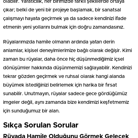
olabilir. Yaratıcılık, her birimizde farklı şekillerde ortaya
çıkar; belki de yeni bir projeye başlamak, bir sanatsal
çalışmayı hayata geçirmek ya da sadece kendinizi ifade
etmenin yeni yollarını bulmak için doğru zamandasınız.
Rüyalarımızda hamile olmanın ardında yatan derin
anlamlar, kişisel deneyimlerimize bağlı olarak değişir. Kimi
zaman bu rüyalar, daha önce hiç düşünmediğimiz içsel
dönüşümler hakkında düşünmemizi sağlayabilir. Kendinizi
tekrar gözden geçirmek ve ruhsal olarak hangi alanda
büyümek istediğinizi belirlemek için harika bir fırsat
sunabilir. Unutmayın, rüyalar sadece gece gördüğümüz
imgeler değil, aynı zamanda bize kendimizi keşfetmemiz
için sunduğumuz bir alan.
Sıkça Sorulan Sorular
Rüyada Hamile Olduğunu Görmek Gelecek