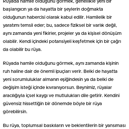
Rüyada hamile olduğunu görmek, genellikle yeni bir
başlangıcın ya da hayatta bir şeylerin doğmakta
olduğunun habercisi olarak kabul edilir. Hamilelik bir
yaratımı temsil eder; bu, sadece fiziksel bir varlık değil,
aynı zamanda yeni fikirler, projeler ya da kişisel dönüşüm
olabilir. Kendi içindeki potansiyeli keşfetmek için bir çağrı
da olabilir bu rüya.
Rüyada hamile olduğunu görmek, aynı zamanda kişinin
ruh haline dair de önemli ipuçları verir. Belki de hayatta
yeni sorumluluklar almanın eşiğindesin ya da belki de
değişim isteği içinde kıvranıyorsun. Beynimiz, rüyalar
aracılığıyla içsel kaygı ve mutlulukları dile getirir. Kendini
güvensiz hissettiğin bir dönemde böyle bir rüya
görebilirsin.
Bu rüya, toplumsal baskıların ve beklentilerin bir yansıması