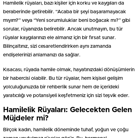
Hamilelik rüyaları, bazı kişiler için korku ve kaygıları da
beraberinde getirebilir. “Acaba bir şeyi başaramayacak
mıyım?” veya “Yeni sorumluluklar beni boğacak mı?” gibi
sorular, rüyanızda belirebilir. Ancak unutmayın, bu tür
rüyalar kaygılarınızı ele almanız için bir fırsat sunar.
Bilinçaltınız, sizi cesaretlendirirken aynı zamanda
endişelerinizi anlamanızı da sağlar.
Kısacası, rüyada hamile olmak, hayatınızdaki dönüşümlerin
bir habercisi olabilir. Bu tür rüyalar, hem kişisel gelişim
yolculuğunuzda bir rehberlik sunar hem de içerideki
yaratıcılığı ve potansiyeli keşfetmeniz için sizi teşvik eder.
Hamilelik Rüyaları: Gelecekten Gelen
Müjdeler mi?
Birçok kadın, hamilelik döneminde tuhaf, yoğun ve çoğu