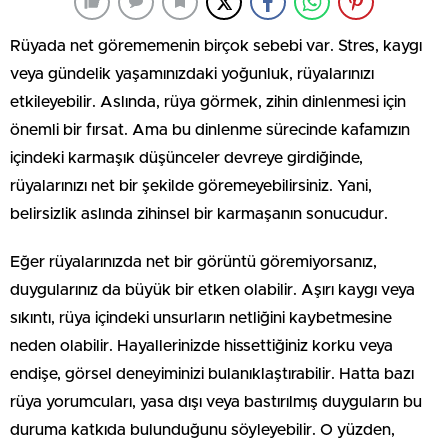
Rüyada net görememenin birçok sebebi var. Stres, kaygı
veya gündelik yaşamınızdaki yoğunluk, rüyalarınızı
etkileyebilir. Aslında, rüya görmek, zihin dinlenmesi için
önemli bir fırsat. Ama bu dinlenme sürecinde kafamızın
içindeki karmaşık düşünceler devreye girdiğinde,
rüyalarınızı net bir şekilde göremeyebilirsiniz. Yani,
belirsizlik aslında zihinsel bir karmaşanın sonucudur.
Eğer rüyalarınızda net bir görüntü göremiyorsanız,
duygularınız da büyük bir etken olabilir. Aşırı kaygı veya
sıkıntı, rüya içindeki unsurların netliğini kaybetmesine
neden olabilir. Hayallerinizde hissettiğiniz korku veya
endişe, görsel deneyiminizi bulanıklaştırabilir. Hatta bazı
rüya yorumcuları, yasa dışı veya bastırılmış duyguların bu
duruma katkıda bulunduğunu söyleyebilir. O yüzden,