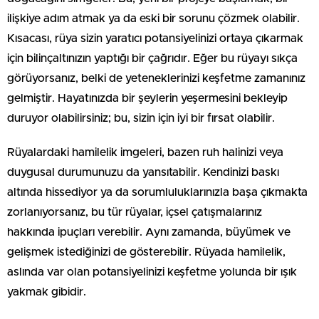
ilişkiye adım atmak ya da eski bir sorunu çözmek olabilir.
Kısacası, rüya sizin yaratıcı potansiyelinizi ortaya çıkarmak
için bilinçaltınızın yaptığı bir çağrıdır. Eğer bu rüyayı sıkça
görüyorsanız, belki de yeteneklerinizi keşfetme zamanınız
gelmiştir. Hayatınızda bir şeylerin yeşermesini bekleyip
duruyor olabilirsiniz; bu, sizin için iyi bir fırsat olabilir.
Rüyalardaki hamilelik imgeleri, bazen ruh halinizi veya
duygusal durumunuzu da yansıtabilir. Kendinizi baskı
altında hissediyor ya da sorumluluklarınızla başa çıkmakta
zorlanıyorsanız, bu tür rüyalar, içsel çatışmalarınız
hakkında ipuçları verebilir. Aynı zamanda, büyümek ve
gelişmek istediğinizi de gösterebilir. Rüyada hamilelik,
aslında var olan potansiyelinizi keşfetme yolunda bir ışık
yakmak gibidir.