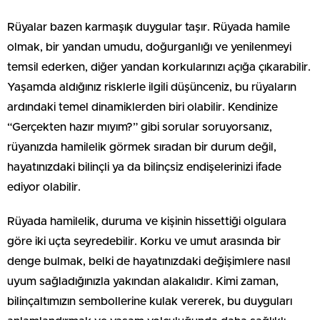
Rüyalar bazen karmaşık duygular taşır. Rüyada hamile
olmak, bir yandan umudu, doğurganlığı ve yenilenmeyi
temsil ederken, diğer yandan korkularınızı açığa çıkarabilir.
Yaşamda aldığınız risklerle ilgili düşünceniz, bu rüyaların
ardındaki temel dinamiklerden biri olabilir. Kendinize
“Gerçekten hazır mıyım?” gibi sorular soruyorsanız,
rüyanızda hamilelik görmek sıradan bir durum değil,
hayatınızdaki bilinçli ya da bilinçsiz endişelerinizi ifade
ediyor olabilir.
Rüyada hamilelik, duruma ve kişinin hissettiği olgulara
göre iki uçta seyredebilir. Korku ve umut arasında bir
denge bulmak, belki de hayatınızdaki değişimlere nasıl
uyum sağladığınızla yakından alakalıdır. Kimi zaman,
bilinçaltımızın sembollerine kulak vererek, bu duyguları