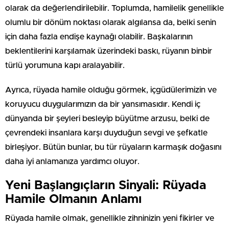
olarak da değerlendirilebilir. Toplumda, hamilelik genellikle
olumlu bir dönüm noktası olarak algılansa da, belki senin
için daha fazla endişe kaynağı olabilir. Başkalarının
beklentilerini karşılamak üzerindeki baskı, rüyanın binbir
türlü yorumuna kapı aralayabilir.
Ayrıca, rüyada hamile olduğu görmek, içgüdülerimizin ve
koruyucu duygularımızın da bir yansımasıdır. Kendi iç
dünyanda bir şeyleri besleyip büyütme arzusu, belki de
çevrendeki insanlara karşı duyduğun sevgi ve şefkatle
birleşiyor. Bütün bunlar, bu tür rüyaların karmaşık doğasını
daha iyi anlamanıza yardımcı oluyor.
Yeni Başlangıçların Sinyali: Rüyada
Hamile Olmanın Anlamı
Rüyada hamile olmak, genellikle zihninizin yeni fikirler ve