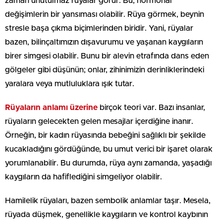
zaman unutulmaz rüyalar görür. Bu, hormonal
değişimlerin bir yansıması olabilir. Rüya görmek, beynin
stresle başa çıkma biçimlerinden biridir. Yani, rüyalar
bazen, bilinçaltımızın dışavurumu ve yaşanan kaygıların
birer simgesi olabilir. Bunu bir alevin etrafında dans eden
gölgeler gibi düşünün; onlar, zihinimizin derinliklerindeki
yaralara veya mutluluklara ışık tutar.
Rüyaların anlamı üzerine
birçok teori var. Bazı insanlar,
rüyaların gelecekten gelen mesajlar içerdiğine inanır.
Örneğin, bir kadın rüyasında bebeğini sağlıklı bir şekilde
kucakladığını gördüğünde, bu umut verici bir işaret olarak
yorumlanabilir. Bu durumda, rüya aynı zamanda, yaşadığı
kaygıların da hafiflediğini simgeliyor olabilir.
Hamilelik rüyaları, bazen sembolik anlamlar taşır. Mesela,
rüyada düşmek, genellikle kaygıların ve kontrol kaybının