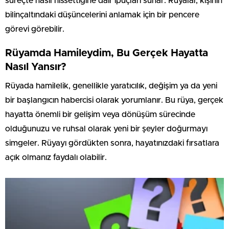
süreçte nasıl hissettiğine dair ipuçları sunar. Rüyalar, kişinin
bilinçaltındaki düşüncelerini anlamak için bir pencere
görevi görebilir.
Rüyamda Hamileydim, Bu Gerçek Hayatta
Nasıl Yansır?
Rüyada hamilelik, genellikle yaratıcılık, değişim ya da yeni
bir başlangıcın habercisi olarak yorumlanır. Bu rüya, gerçek
hayatta önemli bir gelişim veya dönüşüm sürecinde
olduğunuzu ve ruhsal olarak yeni bir şeyler doğurmayı
simgeler. Rüyayı gördükten sonra, hayatınızdaki fırsatlara
açık olmanız faydalı olabilir.