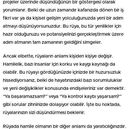
projeler üzerinde düşündüğünün bir göstergesi olarak
yorumlanır. Belki de uzun zamandır kafanızda dönen bir iş
fikri var ya da kişisel gelişim yolculuğunuzda yeni bir adım
atmayı düşünüyorsunuzdur. Bu rüya, bu tür yenilikler için
hazır olduğunuzu ve potansiyelinizi gerçekleştirmek üzere
adım atmanın tam zamanının geldiğini simgeler.
Ancak elbette, rüyaların anlamı kişiden kişiye değişir.
Hamilelik, bazı insanlar için korku ve kaygı kaynağı da
olabilir. Bu rüyayı gördüğünüzde içinizde bir huzursuzluk
hissediyorsanız, belki de hayatınızdaki bazı sorumluluklar
ve yeni değişiklikler konusunda endişeleriniz var demektir.
“Ya başaramazsam?” veya “Ya kontrol kaybı yaşarsam?”
gibi sorular zihninizde dolaşıyor olabilir. İşte bu noktada,
rüyalarınızın sizi düşündürmesi beklenir.
Rüyada hamile olmanın bir diğer anlamı da yaratıcılığınızdır.