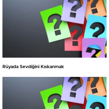
Rüyada Sevdiğini Kıskanmak