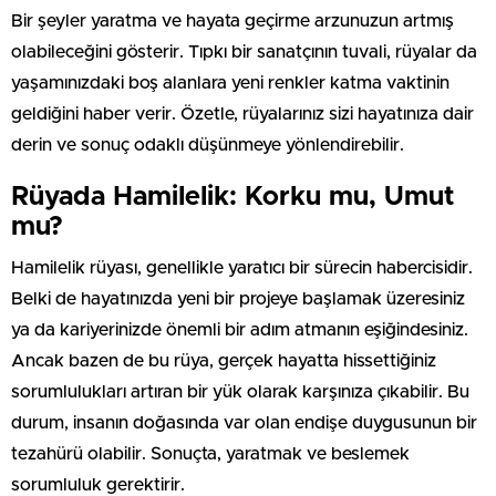
Bir şeyler yaratma ve hayata geçirme arzunuzun artmış
olabileceğini gösterir. Tıpkı bir sanatçının tuvali, rüyalar da
yaşamınızdaki boş alanlara yeni renkler katma vaktinin
geldiğini haber verir. Özetle, rüyalarınız sizi hayatınıza dair
derin ve sonuç odaklı düşünmeye yönlendirebilir.
Rüyada Hamilelik: Korku mu, Umut
mu?
Hamilelik rüyası, genellikle yaratıcı bir sürecin habercisidir.
Belki de hayatınızda yeni bir projeye başlamak üzeresiniz
ya da kariyerinizde önemli bir adım atmanın eşiğindesiniz.
Ancak bazen de bu rüya, gerçek hayatta hissettiğiniz
sorumlulukları artıran bir yük olarak karşınıza çıkabilir. Bu
durum, insanın doğasında var olan endişe duygusunun bir
tezahürü olabilir. Sonuçta, yaratmak ve beslemek
sorumluluk gerektirir.