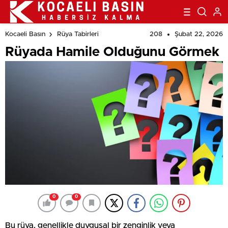
208
Şubat 22, 2026
Kocaeli Basın
Rüya Tabirleri
Rüyada Hamile Olduğunu Görmek
0
0
Bu rüya, genellikle duygusal bir zenginlik veya