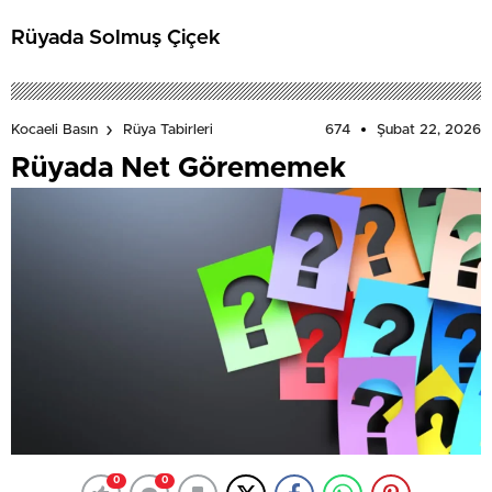
Rüyada Solmuş Çiçek
674
Şubat 22, 2026
Kocaeli Basın
Rüya Tabirleri
Rüyada Net Görememek
0
0