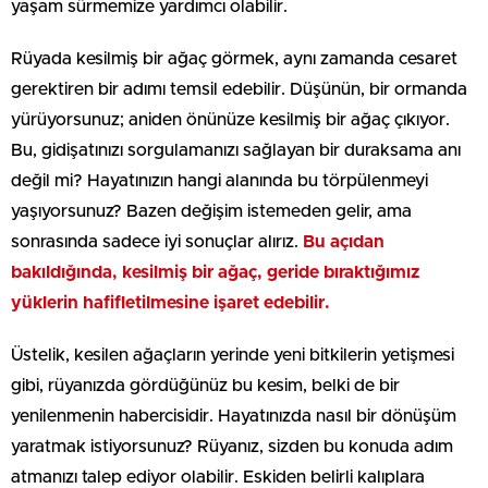
yaşam sürmemize yardımcı olabilir.
Rüyada kesilmiş bir ağaç görmek, aynı zamanda cesaret
gerektiren bir adımı temsil edebilir. Düşünün, bir ormanda
yürüyorsunuz; aniden önünüze kesilmiş bir ağaç çıkıyor.
Bu, gidişatınızı sorgulamanızı sağlayan bir duraksama anı
değil mi? Hayatınızın hangi alanında bu törpülenmeyi
yaşıyorsunuz? Bazen değişim istemeden gelir, ama
sonrasında sadece iyi sonuçlar alırız.
Bu açıdan
bakıldığında, kesilmiş bir ağaç, geride bıraktığımız
yüklerin hafifletilmesine işaret edebilir.
Üstelik, kesilen ağaçların yerinde yeni bitkilerin yetişmesi
gibi, rüyanızda gördüğünüz bu kesim, belki de bir
yenilenmenin habercisidir. Hayatınızda nasıl bir dönüşüm
yaratmak istiyorsunuz? Rüyanız, sizden bu konuda adım
atmanızı talep ediyor olabilir. Eskiden belirli kalıplara