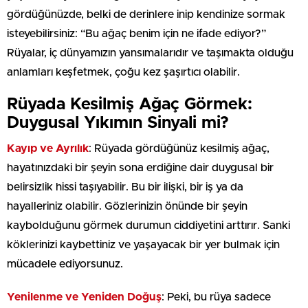
gördüğünüzde, belki de derinlere inip kendinize sormak
isteyebilirsiniz: “Bu ağaç benim için ne ifade ediyor?”
Rüyalar, iç dünyamızın yansımalarıdır ve taşımakta olduğu
anlamları keşfetmek, çoğu kez şaşırtıcı olabilir.
Rüyada Kesilmiş Ağaç Görmek:
Duygusal Yıkımın Sinyali mi?
Kayıp ve Ayrılık
: Rüyada gördüğünüz kesilmiş ağaç,
hayatınızdaki bir şeyin sona erdiğine dair duygusal bir
belirsizlik hissi taşıyabilir. Bu bir ilişki, bir iş ya da
hayalleriniz olabilir. Gözlerinizin önünde bir şeyin
kaybolduğunu görmek durumun ciddiyetini arttırır. Sanki
köklerinizi kaybettiniz ve yaşayacak bir yer bulmak için
mücadele ediyorsunuz.
Yenilenme ve Yeniden Doğuş
: Peki, bu rüya sadece