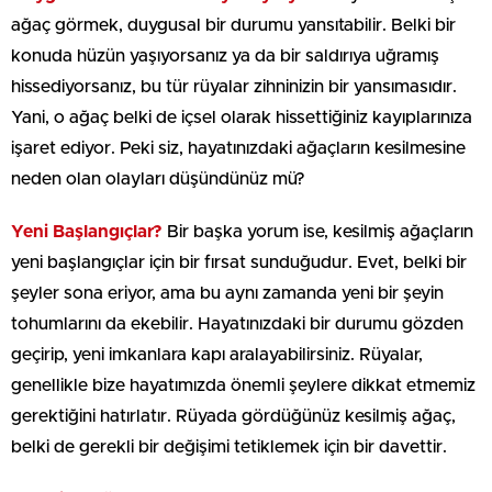
ağaç görmek, duygusal bir durumu yansıtabilir. Belki bir
konuda hüzün yaşıyorsanız ya da bir saldırıya uğramış
hissediyorsanız, bu tür rüyalar zihninizin bir yansımasıdır.
Yani, o ağaç belki de içsel olarak hissettiğiniz kayıplarınıza
işaret ediyor. Peki siz, hayatınızdaki ağaçların kesilmesine
neden olan olayları düşündünüz mü?
Yeni Başlangıçlar?
Bir başka yorum ise, kesilmiş ağaçların
yeni başlangıçlar için bir fırsat sunduğudur. Evet, belki bir
şeyler sona eriyor, ama bu aynı zamanda yeni bir şeyin
tohumlarını da ekebilir. Hayatınızdaki bir durumu gözden
geçirip, yeni imkanlara kapı aralayabilirsiniz. Rüyalar,
genellikle bize hayatımızda önemli şeylere dikkat etmemiz
gerektiğini hatırlatır. Rüyada gördüğünüz kesilmiş ağaç,
belki de gerekli bir değişimi tetiklemek için bir davettir.