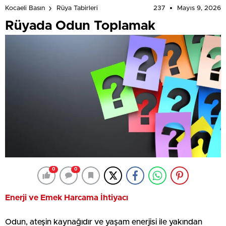
237
Mayıs 9, 2026
Kocaeli Basın
Rüya Tabirleri
Rüyada Odun Toplamak
0
0
Enerji ve Emek Harcama İhtiyacı
Odun, ateşin kaynağıdır ve yaşam enerjisi ile yakından