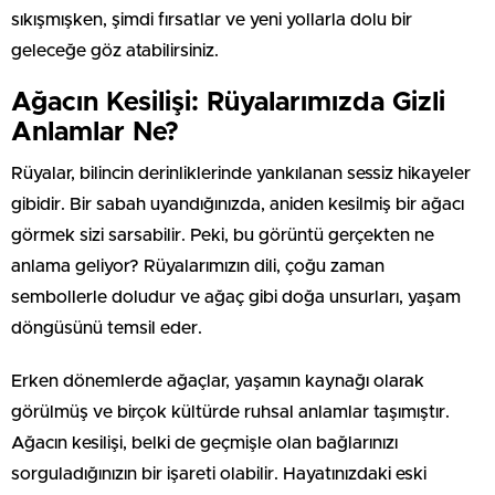
sıkışmışken, şimdi fırsatlar ve yeni yollarla dolu bir
geleceğe göz atabilirsiniz.
Ağacın Kesilişi: Rüyalarımızda Gizli
Anlamlar Ne?
Rüyalar, bilincin derinliklerinde yankılanan sessiz hikayeler
gibidir. Bir sabah uyandığınızda, aniden kesilmiş bir ağacı
görmek sizi sarsabilir. Peki, bu görüntü gerçekten ne
anlama geliyor? Rüyalarımızın dili, çoğu zaman
sembollerle doludur ve ağaç gibi doğa unsurları, yaşam
döngüsünü temsil eder.
Erken dönemlerde ağaçlar, yaşamın kaynağı olarak
görülmüş ve birçok kültürde ruhsal anlamlar taşımıştır.
Ağacın kesilişi, belki de geçmişle olan bağlarınızı
sorguladığınızın bir işareti olabilir. Hayatınızdaki eski