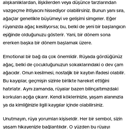
alışkanlıklardan, ilişkilerden veya düşünce tarzlarından
vazgeçme ihtiyacını hissediyor olabilirsiniz. Bunun yanı sıra,
ağaçlar genellikle büyümeyi ve gelişimi simgeler. Eğer
rüyanızda ağaç kesiliyorsa; bu, belki de yeni bir başlangıcın
eşiğinde olduğunuzu gösterir. Yani, bir dönem sona
ererken başka bir dönem başlamak üzere.
Emotional bir bağ da çok önemlidir. Rüyada gördüğünüz
ağaç, belki de çocukluğunuzun sokaklarındaki o dev çam
ağacıdır. Onun kesilmesi, nostaljik bir kaybın ifadesi olabilir.
Bu kayıplar, geçmişin sizinle birlikte hareket ettiğini
hatırlatır. Aynı zamanda, rüyalar bazen bilinçaltımızdaki
korkuları açığa çıkarır. Kendi köklerinizle, yaşam alanınızla
ya da kimliğinizle ilgili kaygılar içinde olabilirsiniz.
Unutmayın, rüya yorumları kişiseldir. Her bir sembol, sizin
yaşam hikayenizle bağlantılıdır. O yüzden bu rüyayı