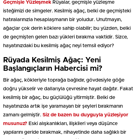
Geçmişle Yüzleşmek
Rüyalar, geçmişle yüzleşme
isteğimizi de simgeler. Kesilmiş ağaç, belki de geçmişteki
hatıralarınızla hesaplaşmanın bir yoludur. Unutmayın,
ağaçlar çok derin köklere sahip olabilir; bu yüzden, belki
de geçmişten gelen bazı yükleri bırakma vaktidir. Sizce,
hayatınızdaki bu kesilmiş ağaç neyi temsil ediyor?
Rüyada Kesilmiş Ağaç: Yeni
Başlangıçların Habercisi mi?
Bir ağaç, kökleriyle toprağa bağlıdır, gövdesiyle göğe
doğru yükselir ve dallarıyla çevresine hayat dağıtır. Fakat
kesilmiş bir ağaç, bu güçlülüğü yitirmiştir. Belki de
hayatınızda artık işe yaramayan bir şeyleri bırakmanın
zamanı gelmiştir.
Siz de bazen bu duyguyla yüzleşiyor
musunuz?
Eski alışkanlıkları, ilişkileri veya düşünce
yapılarını geride bırakmak, nihayetinde daha sağlıklı bir