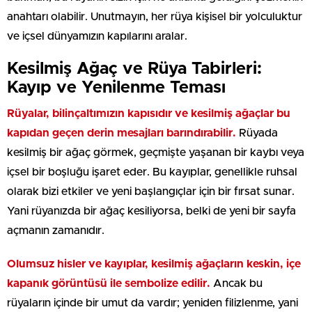
anahtarı olabilir. Unutmayın, her rüya kişisel bir yolculuktur
ve içsel dünyamızın kapılarını aralar.
Kesilmiş Ağaç ve Rüya Tabirleri:
Kayıp ve Yenilenme Teması
Rüyalar, bilinçaltımızın kapısıdır ve kesilmiş ağaçlar bu
kapıdan geçen derin mesajları barındırabilir.
Rüyada
kesilmiş bir ağaç görmek, geçmişte yaşanan bir kaybı veya
içsel bir boşluğu işaret eder. Bu kayıplar, genellikle ruhsal
olarak bizi etkiler ve yeni başlangıçlar için bir fırsat sunar.
Yani rüyanızda bir ağaç kesiliyorsa, belki de yeni bir sayfa
açmanın zamanıdır.
Olumsuz hisler ve kayıplar, kesilmiş ağaçların keskin, içe
kapanık görüntüsü ile sembolize edilir.
Ancak bu
rüyaların içinde bir umut da vardır; yeniden filizlenme, yani