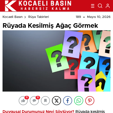
189
Mayıs 10, 2026
Kocaeli Basın
Rüya Tabirleri
Rüyada Kesilmiş Ağaç Görmek
0
0
Duygusal Durumunuz Neyi Söylüyor?
Rüyada kesilmiş