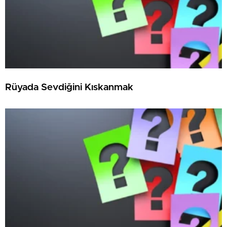
Rüyada Sevdiğini Kıskanmak