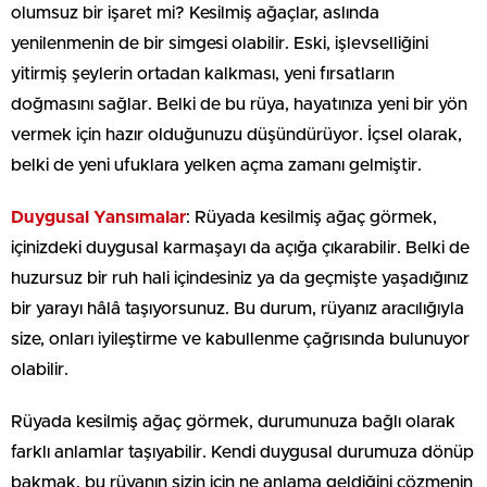
olumsuz bir işaret mi? Kesilmiş ağaçlar, aslında
yenilenmenin de bir simgesi olabilir. Eski, işlevselliğini
yitirmiş şeylerin ortadan kalkması, yeni fırsatların
doğmasını sağlar. Belki de bu rüya, hayatınıza yeni bir yön
vermek için hazır olduğunuzu düşündürüyor. İçsel olarak,
belki de yeni ufuklara yelken açma zamanı gelmiştir.
Duygusal Yansımalar
: Rüyada kesilmiş ağaç görmek,
içinizdeki duygusal karmaşayı da açığa çıkarabilir. Belki de
huzursuz bir ruh hali içindesiniz ya da geçmişte yaşadığınız
bir yarayı hâlâ taşıyorsunuz. Bu durum, rüyanız aracılığıyla
size, onları iyileştirme ve kabullenme çağrısında bulunuyor
olabilir.
Rüyada kesilmiş ağaç görmek, durumunuza bağlı olarak
farklı anlamlar taşıyabilir. Kendi duygusal durumuza dönüp
bakmak, bu rüyanın sizin için ne anlama geldiğini çözmenin