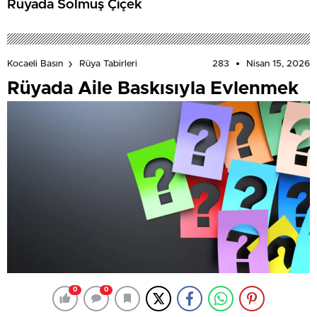
Rüyada Solmuş Çiçek
283
Nisan 15, 2026
Kocaeli Basın
Rüya Tabirleri
Rüyada Aile Baskısıyla Evlenmek
0
0