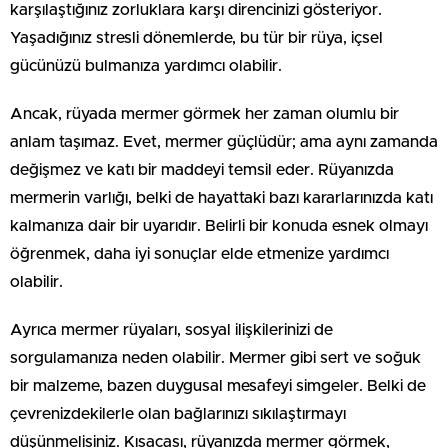
karşılaştığınız zorluklara karşı direncinizi gösteriyor.
Yaşadığınız stresli dönemlerde, bu tür bir rüya, içsel
gücünüzü bulmanıza yardımcı olabilir.
Ancak, rüyada mermer görmek her zaman olumlu bir
anlam taşımaz. Evet, mermer güçlüdür; ama aynı zamanda
değişmez ve katı bir maddeyi temsil eder. Rüyanızda
mermerin varlığı, belki de hayattaki bazı kararlarınızda katı
kalmanıza dair bir uyarıdır. Belirli bir konuda esnek olmayı
öğrenmek, daha iyi sonuçlar elde etmenize yardımcı
olabilir.
Ayrıca mermer rüyaları, sosyal ilişkilerinizi de
sorgulamanıza neden olabilir. Mermer gibi sert ve soğuk
bir malzeme, bazen duygusal mesafeyi simgeler. Belki de
çevrenizdekilerle olan bağlarınızı sıkılaştırmayı
düşünmelisiniz. Kısacası, rüyanızda mermer görmek,