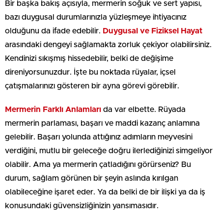
Bir başka bakış açısıyla, mermerin soğuk ve sert yapısı,
bazı duygusal durumlarınızla yüzleşmeye ihtiyacınız
olduğunu da ifade edebilir.
Duygusal ve Fiziksel Hayat
arasındaki dengeyi sağlamakta zorluk çekiyor olabilirsiniz.
Kendinizi sıkışmış hissedebilir, belki de değişime
direniyorsunuzdur. İşte bu noktada rüyalar, içsel
çatışmalarınızı gösteren bir ayna görevi görebilir.
Mermerin Farklı Anlamları
da var elbette. Rüyada
mermerin parlaması, başarı ve maddi kazanç anlamına
gelebilir. Başarı yolunda attığınız adımların meyvesini
verdiğini, mutlu bir geleceğe doğru ilerlediğinizi simgeliyor
olabilir. Ama ya mermerin çatladığını görürseniz? Bu
durum, sağlam görünen bir şeyin aslında kırılgan
olabileceğine işaret eder. Ya da belki de bir ilişki ya da iş
konusundaki güvensizliğinizin yansımasıdır.