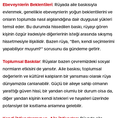
Ebeveynlerin Beklentileri
: Rüyada aile baskısıyla
evlenmek, genellikle ebeveynlerin yoğun beklentilerini ve
onların toplumda nasıl algılandığına dair duygusal yükleri
temsil eder. Bu durumda hissedilen baskı, rüyayı gören
kişinin özgür iradesiyle diğerlerinin isteği arasında sıkışmış
hissetmesiyle ilişkilidir. Bazen rüya, "Ben, kendi seçimlerimi
yapabiliyor muyum?" sorusunu da gündeme getirir.
Toplumsal Baskılar
: Rüyalar bazen çevremizdeki sosyal
normların etkisini de yansıtır. Aile baskısı, toplumsal
değerlerin ve kültürel kalıpların bir yansıması olarak rüya
dünyamızda canlanabilir. Güçlü bir aileye sahip olmanın
yarattığı güven hissi, bir yandan olumlu bir durum olsa da,
diğer yandan kişinin kendi istekleri ve hayalleri üzerinde
potansiyel bir kısıtlama anlamına gelebilir.