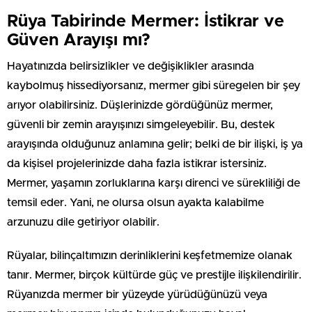
Rüya Tabirinde Mermer: İstikrar ve
Güven Arayışı mı?
Hayatınızda belirsizlikler ve değişiklikler arasında
kaybolmuş hissediyorsanız, mermer gibi süregelen bir şey
arıyor olabilirsiniz. Düşlerinizde gördüğünüz mermer,
güvenli bir zemin arayışınızı simgeleyebilir. Bu, destek
arayışında olduğunuz anlamına gelir; belki de bir ilişki, iş ya
da kişisel projelerinizde daha fazla istikrar istersiniz.
Mermer, yaşamın zorluklarına karşı direnci ve sürekliliği de
temsil eder. Yani, ne olursa olsun ayakta kalabilme
arzunuzu dile getiriyor olabilir.
Rüyalar, bilinçaltımızın derinliklerini keşfetmemize olanak
tanır. Mermer, birçok kültürde güç ve prestijle ilişkilendirilir.
Rüyanızda mermer bir yüzeyde yürüdüğünüzü veya