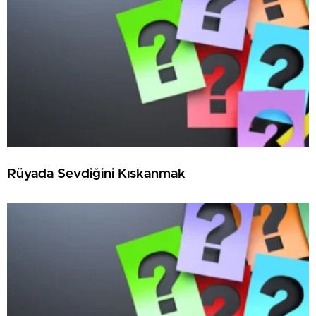
Rüyada Sevdiğini Kıskanmak