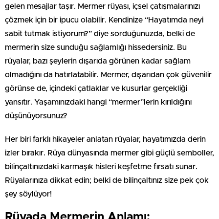
gelen mesajlar taşır. Mermer rüyası, içsel çatışmalarınızı
çözmek için bir ipucu olabilir. Kendinize “Hayatımda neyi
sabit tutmak istiyorum?” diye sorduğunuzda, belki de
mermerin size sunduğu sağlamlığı hissedersiniz. Bu
rüyalar, bazı şeylerin dışarıda görünen kadar sağlam
olmadığını da hatırlatabilir. Mermer, dışarıdan çok güvenilir
görünse de, içindeki çatlaklar ve kusurlar gerçekliği
yansıtır. Yaşamınızdaki hangi “mermer”lerin kırıldığını
düşünüyorsunuz?
Her biri farklı hikayeler anlatan rüyalar, hayatımızda derin
izler bırakır. Rüya dünyasında mermer gibi güçlü semboller,
bilinçaltınızdaki karmaşık hisleri keşfetme fırsatı sunar.
Rüyalarınıza dikkat edin; belki de bilinçaltınız size pek çok
şey söylüyor!
Rüyada Mermerin Anlamı: