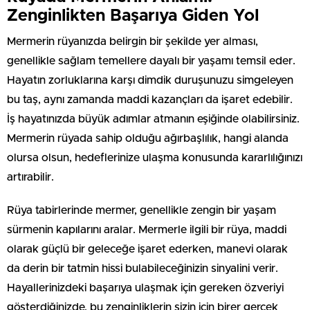
Zenginlikten Başarıya Giden Yol
Mermerin rüyanızda belirgin bir şekilde yer alması,
genellikle sağlam temellere dayalı bir yaşamı temsil eder.
Hayatın zorluklarına karşı dimdik duruşunuzu simgeleyen
bu taş, aynı zamanda maddi kazançları da işaret edebilir.
İş hayatınızda büyük adımlar atmanın eşiğinde olabilirsiniz.
Mermerin rüyada sahip olduğu ağırbaşlılık, hangi alanda
olursa olsun, hedeflerinize ulaşma konusunda kararlılığınızı
artırabilir.
Rüya tabirlerinde mermer, genellikle zengin bir yaşam
sürmenin kapılarını aralar. Mermerle ilgili bir rüya, maddi
olarak güçlü bir geleceğe işaret ederken, manevi olarak
da derin bir tatmin hissi bulabileceğinizin sinyalini verir.
Hayallerinizdeki başarıya ulaşmak için gereken özveriyi
gösterdiğinizde, bu zenginliklerin sizin için birer gerçek