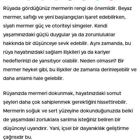
Rüyada gördüğünüz mermerin rengi de önemlidir. Beyaz
mermer, saflığı ve yeni başlangıçları işaret edebilirken,
siyah mermer güç ve otoriteyi simgeler. Kendi
yaşamınızdaki güçlü duygular ya da zorunluluklar
hakkında bir düşünceye sevk edebilir. Aynı zamanda, bu
rüya hayatınızdaki sağlam ilişkileri ya da kariyer
hedeflerinizi de yansıtıyor olabilir. Neden olmasın? Bir
mermer heykel gibi, bu ilişkiler de zamanla derinleşebilir ve
daha anlamlı hale gelebilir.
Rüyanızda mermeri dokunmak, hayatınızdaki somut
şeyleri daha çok sahiplenmek gerektiğini hissettirebilir.
Mermerin soğuk ve sert yüzeyine dokunduğunuzda belki
de yaşamdaki zorluklara sarılma isteğiniz beliren bir
düşünceyi uyandırır. Yani, içsel bir dayanıklılık geliştirme
çağrısıdır bu.