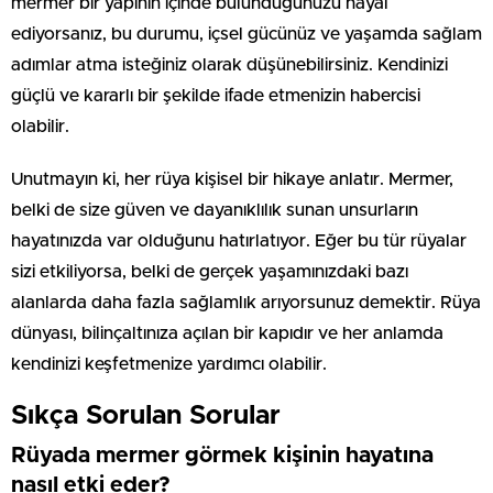
mermer bir yapının içinde bulunduğunuzu hayal
ediyorsanız, bu durumu, içsel gücünüz ve yaşamda sağlam
adımlar atma isteğiniz olarak düşünebilirsiniz. Kendinizi
güçlü ve kararlı bir şekilde ifade etmenizin habercisi
olabilir.
Unutmayın ki, her rüya kişisel bir hikaye anlatır. Mermer,
belki de size güven ve dayanıklılık sunan unsurların
hayatınızda var olduğunu hatırlatıyor. Eğer bu tür rüyalar
sizi etkiliyorsa, belki de gerçek yaşamınızdaki bazı
alanlarda daha fazla sağlamlık arıyorsunuz demektir. Rüya
dünyası, bilinçaltınıza açılan bir kapıdır ve her anlamda
kendinizi keşfetmenize yardımcı olabilir.
Sıkça Sorulan Sorular
Rüyada mermer görmek kişinin hayatına
nasıl etki eder?