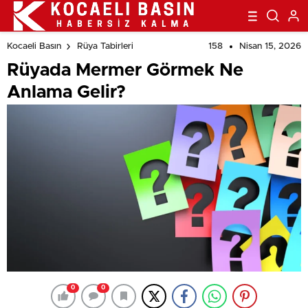
158
Nisan 15, 2026
Kocaeli Basın
Rüya Tabirleri
Rüyada Mermer Görmek Ne
Anlama Gelir?
0
0