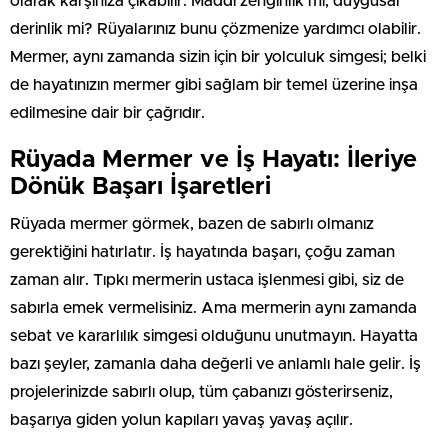
olarak karşınıza çıkabilir. Maddi zenginlik mi, duygusal
derinlik mi? Rüyalarınız bunu çözmenize yardımcı olabilir.
Mermer, aynı zamanda sizin için bir yolculuk simgesi; belki
de hayatınızın mermer gibi sağlam bir temel üzerine inşa
edilmesine dair bir çağrıdır.
Rüyada Mermer ve İş Hayatı: İleriye
Dönük Başarı İşaretleri
Rüyada mermer görmek, bazen de sabırlı olmanız
gerektiğini hatırlatır. İş hayatında başarı, çoğu zaman
zaman alır. Tıpkı mermerin ustaca işlenmesi gibi, siz de
sabırla emek vermelisiniz. Ama mermerin aynı zamanda
sebat ve kararlılık simgesi olduğunu unutmayın. Hayatta
bazı şeyler, zamanla daha değerli ve anlamlı hale gelir. İş
projelerinizde sabırlı olup, tüm çabanızı gösterirseniz,
başarıya giden yolun kapıları yavaş yavaş açılır.