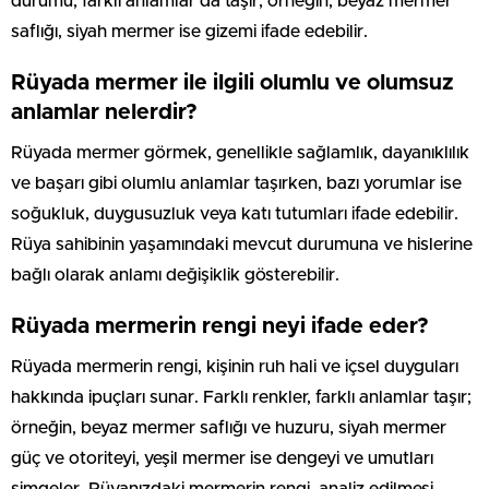
durumu, farklı anlamlar da taşır; örneğin, beyaz mermer
saflığı, siyah mermer ise gizemi ifade edebilir.
Rüyada mermer ile ilgili olumlu ve olumsuz
anlamlar nelerdir?
Rüyada mermer görmek, genellikle sağlamlık, dayanıklılık
ve başarı gibi olumlu anlamlar taşırken, bazı yorumlar ise
soğukluk, duygusuzluk veya katı tutumları ifade edebilir.
Rüya sahibinin yaşamındaki mevcut durumuna ve hislerine
bağlı olarak anlamı değişiklik gösterebilir.
Rüyada mermerin rengi neyi ifade eder?
Rüyada mermerin rengi, kişinin ruh hali ve içsel duyguları
hakkında ipuçları sunar. Farklı renkler, farklı anlamlar taşır;
örneğin, beyaz mermer saflığı ve huzuru, siyah mermer
güç ve otoriteyi, yeşil mermer ise dengeyi ve umutları
simgeler. Rüyanızdaki mermerin rengi, analiz edilmesi