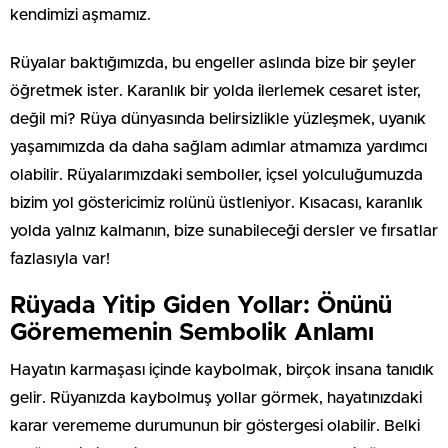
kendimizi aşmamız.
Rüyalar baktığımızda, bu engeller aslında bize bir şeyler
öğretmek ister. Karanlık bir yolda ilerlemek cesaret ister,
değil mi? Rüya dünyasında belirsizlikle yüzleşmek, uyanık
yaşamımızda da daha sağlam adımlar atmamıza yardımcı
olabilir. Rüyalarımızdaki semboller, içsel yolculuğumuzda
bizim yol göstericimiz rolünü üstleniyor. Kısacası, karanlık
yolda yalnız kalmanın, bize sunabileceği dersler ve fırsatlar
fazlasıyla var!
Rüyada Yitip Giden Yollar: Önünü
Görememenin Sembolik Anlamı
Hayatın karmaşası içinde kaybolmak, birçok insana tanıdık
gelir. Rüyanızda kaybolmuş yollar görmek, hayatınızdaki
karar verememe durumunun bir göstergesi olabilir. Belki