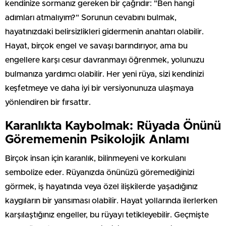
kendinize sormanız gereken bir çağrıdır: "Ben hangi
adımları atmalıyım?" Sorunun cevabını bulmak,
hayatınızdaki belirsizlikleri gidermenin anahtarı olabilir.
Hayat, birçok engel ve savaşı barındırıyor, ama bu
engellere karşı cesur davranmayı öğrenmek, yolunuzu
bulmanıza yardımcı olabilir. Her yeni rüya, sizi kendinizi
keşfetmeye ve daha iyi bir versiyonunuza ulaşmaya
yönlendiren bir fırsattır.
Karanlıkta Kaybolmak: Rüyada Önünü
Görememenin Psikolojik Anlamı
Birçok insan için karanlık, bilinmeyeni ve korkulanı
sembolize eder. Rüyanızda önünüzü göremediğinizi
görmek, iş hayatında veya özel ilişkilerde yaşadığınız
kaygıların bir yansıması olabilir. Hayat yollarında ilerlerken
karşılaştığınız engeller, bu rüyayı tetikleyebilir. Geçmişte