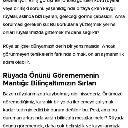
şekilleniyor. Bir iş görüşmesi öncesi görülen kötü rüyalar
veya bir ilişki sorunu yaşanıldığında ortaya çıkan kaygılı
rüyalar, aslında bizi uyaran, geleceği görme çabasıdır. Ama
sorulması gereken şu: Bu korkularla yüzleşmek yerine
onları rüyalarımızda gizlemek mi daha sağlıklı?
Rüyalar, içsel dünyamızın derin bir yansımasıdır. Ancak,
görünmeyen tehlikelerin farkında olmak, onları aşmanın ilk
adımı olabilir.
Rüyada Önünü Görememenin
Mantığı: Bilinçaltımızın Sırları
Bazen rüyalarımızda kaybolmuş gibi hissederiz. Önümüzü
göremediğimiz, karanlık bir yolda ilerlemeye çalışmak
kadar tedirgin edici bir durum değildir bu. Peki, ama bu
durumun arkasında yatan bilinçaltı mesajları neler? Rüyada
önünü görememek, daha çok belirsizlik ve kaygılarımızla