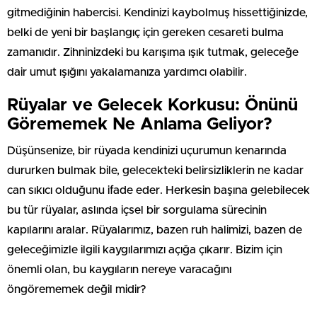
gitmediğinin habercisi. Kendinizi kaybolmuş hissettiğinizde,
belki de yeni bir başlangıç için gereken cesareti bulma
zamanıdır. Zihninizdeki bu karışıma ışık tutmak, geleceğe
dair umut ışığını yakalamanıza yardımcı olabilir.
Rüyalar ve Gelecek Korkusu: Önünü
Görememek Ne Anlama Geliyor?
Düşünsenize, bir rüyada kendinizi uçurumun kenarında
dururken bulmak bile, gelecekteki belirsizliklerin ne kadar
can sıkıcı olduğunu ifade eder. Herkesin başına gelebilecek
bu tür rüyalar, aslında içsel bir sorgulama sürecinin
kapılarını aralar. Rüyalarımız, bazen ruh halimizi, bazen de
geleceğimizle ilgili kaygılarımızı açığa çıkarır. Bizim için
önemli olan, bu kaygıların nereye varacağını
öngörememek değil midir?