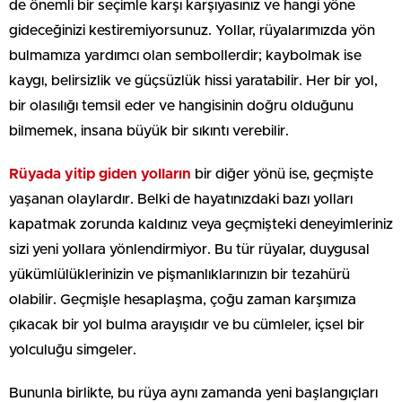
de önemli bir seçimle karşı karşıyasınız ve hangi yöne
gideceğinizi kestiremiyorsunuz. Yollar, rüyalarımızda yön
bulmamıza yardımcı olan sembollerdir; kaybolmak ise
kaygı, belirsizlik ve güçsüzlük hissi yaratabilir. Her bir yol,
bir olasılığı temsil eder ve hangisinin doğru olduğunu
bilmemek, insana büyük bir sıkıntı verebilir.
Rüyada yitip giden yolların
bir diğer yönü ise, geçmişte
yaşanan olaylardır. Belki de hayatınızdaki bazı yolları
kapatmak zorunda kaldınız veya geçmişteki deneyimleriniz
sizi yeni yollara yönlendirmiyor. Bu tür rüyalar, duygusal
yükümlülüklerinizin ve pişmanlıklarınızın bir tezahürü
olabilir. Geçmişle hesaplaşma, çoğu zaman karşımıza
çıkacak bir yol bulma arayışıdır ve bu cümleler, içsel bir
yolculuğu simgeler.
Bununla birlikte, bu rüya aynı zamanda yeni başlangıçları