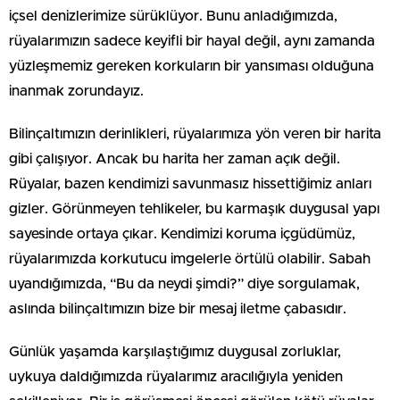
içsel denizlerimize sürüklüyor. Bunu anladığımızda,
rüyalarımızın sadece keyifli bir hayal değil, aynı zamanda
yüzleşmemiz gereken korkuların bir yansıması olduğuna
inanmak zorundayız.
Bilinçaltımızın derinlikleri, rüyalarımıza yön veren bir harita
gibi çalışıyor. Ancak bu harita her zaman açık değil.
Rüyalar, bazen kendimizi savunmasız hissettiğimiz anları
gizler. Görünmeyen tehlikeler, bu karmaşık duygusal yapı
sayesinde ortaya çıkar. Kendimizi koruma içgüdümüz,
rüyalarımızda korkutucu imgelerle örtülü olabilir. Sabah
uyandığımızda, “Bu da neydi şimdi?” diye sorgulamak,
aslında bilinçaltımızın bize bir mesaj iletme çabasıdır.
Günlük yaşamda karşılaştığımız duygusal zorluklar,
uykuya daldığımızda rüyalarımız aracılığıyla yeniden