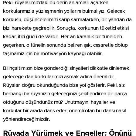
Peki, rüyalarımızdaki bu derin anlamları açarken,
korkularımızla yüzleşmenin yollarını bulmalıyız. Gelecek
korkusu, düşüncelerimizi sarıp sarmalarken, bir yandan da
bizi harekete geçirebilir. Sonuçta, korkunun tüketici etkisi
kadar, itici gücü de vardır. Her an karanlık bir tünelden
geçerken, o tünelin sonunda beliren ışık, cesaretle dolup
taşmamız için bir motivasyon kaynağı olabilir.
Bilinçaltımızın bize gönderdiği sinyalleri dikkatle dinlemek,
geleceğe dair korkularımızı aşmak adına önemlidir.
Rüyalar, doğru okunduğunda bize yol gösterir. Peki, siz
herhangi bir rüyanızın geleceğinizi şekillendiren bir parça
olduğunu düşündünüz mü? Unutmayın, hayaller ve
korkular bir arada dans eder; önemli olan bu dansı nasıl
yönlendireceğimizdir.
Rüyada Yürümek ve Engeller: Önünü