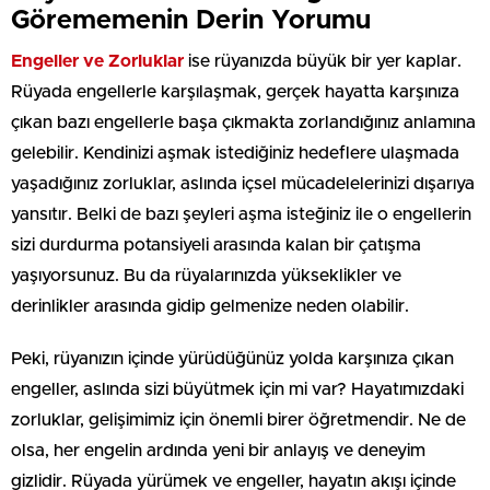
Görememenin Derin Yorumu
Engeller ve Zorluklar
ise rüyanızda büyük bir yer kaplar.
Rüyada engellerle karşılaşmak, gerçek hayatta karşınıza
çıkan bazı engellerle başa çıkmakta zorlandığınız anlamına
gelebilir. Kendinizi aşmak istediğiniz hedeflere ulaşmada
yaşadığınız zorluklar, aslında içsel mücadelelerinizi dışarıya
yansıtır. Belki de bazı şeyleri aşma isteğiniz ile o engellerin
sizi durdurma potansiyeli arasında kalan bir çatışma
yaşıyorsunuz. Bu da rüyalarınızda yükseklikler ve
derinlikler arasında gidip gelmenize neden olabilir.
Peki, rüyanızın içinde yürüdüğünüz yolda karşınıza çıkan
engeller, aslında sizi büyütmek için mi var? Hayatımızdaki
zorluklar, gelişimimiz için önemli birer öğretmendir. Ne de
olsa, her engelin ardında yeni bir anlayış ve deneyim
gizlidir. Rüyada yürümek ve engeller, hayatın akışı içinde