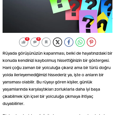
0
0
Rüyada görüşünüzün kapanması, belki de hayatınızdaki bir
konuda kendinizi kaybolmuş hissettiğinizin bir göstergesi.
Hani çoğu zaman bir yolculuğa çıkarız ama bir türlü doğru
yolda ilerleyemediğimizi hissederiz ya, işte o anların bir
yansıması olabilir. Bu rüyayı gören kişiler, günlük
yaşamlarında karşılaştıkları zorluklarla daha iyi başa
çıkabilmek için içsel bir yolculuğa çıkmaya ihtiyaç
duyabilirler.