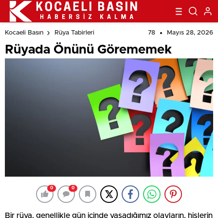
78
Mayıs 28, 2026
Kocaeli Basın
Rüya Tabirleri
Rüyada Önünü Görememek
0
0
Bir rüya, genellikle gün içinde yaşadığımız olayların, hislerin