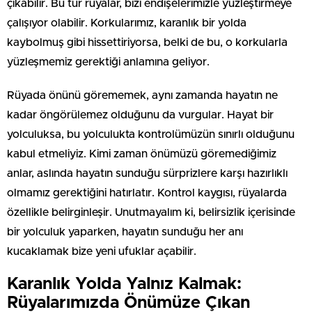
çıkabilir. Bu tür rüyalar, bizi endişelerimizle yüzleştirmeye
çalışıyor olabilir. Korkularımız, karanlık bir yolda
kaybolmuş gibi hissettiriyorsa, belki de bu, o korkularla
yüzleşmemiz gerektiği anlamına geliyor.
Rüyada önünü görememek, aynı zamanda hayatın ne
kadar öngörülemez olduğunu da vurgular. Hayat bir
yolculuksa, bu yolculukta kontrolümüzün sınırlı olduğunu
kabul etmeliyiz. Kimi zaman önümüzü göremediğimiz
anlar, aslında hayatın sunduğu sürprizlere karşı hazırlıklı
olmamız gerektiğini hatırlatır. Kontrol kaygısı, rüyalarda
özellikle belirginleşir. Unutmayalım ki, belirsizlik içerisinde
bir yolculuk yaparken, hayatın sunduğu her anı
kucaklamak bize yeni ufuklar açabilir.
Karanlık Yolda Yalnız Kalmak:
Rüyalarımızda Önümüze Çıkan