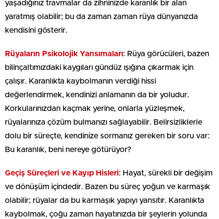
yaşadığınız travmalar da zihninizde karanlık bir alan
yaratmış olabilir; bu da zaman zaman rüya dünyanızda
kendisini gösterir.
Rüyaların Psikolojik Yansımaları
: Rüya görücüleri, bazen
bilinçaltımızdaki kaygıları gündüz ışığına çıkarmak için
çalışır. Karanlıkta kaybolmanın verdiği hissi
değerlendirmek, kendinizi anlamanın da bir yoludur.
Korkularınızdan kaçmak yerine, onlarla yüzleşmek,
rüyalarınıza çözüm bulmanızı sağlayabilir. Belirsizliklerle
dolu bir süreçte, kendinize sormanız gereken bir soru var:
Bu karanlık, beni nereye götürüyor?
Geçiş Süreçleri ve Kayıp Hisleri
: Hayat, sürekli bir değişim
ve dönüşüm içindedir. Bazen bu süreç yoğun ve karmaşık
olabilir; rüyalar da bu karmaşık yapıyı yansıtır. Karanlıkta
kaybolmak, çoğu zaman hayatınızda bir şeylerin yolunda