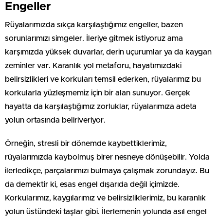
Engeller
Rüyalarımızda sıkça karşılaştığımız engeller, bazen
sorunlarımızı simgeler. İleriye gitmek istiyoruz ama
karşımızda yüksek duvarlar, derin uçurumlar ya da kaygan
zeminler var. Karanlık yol metaforu, hayatımızdaki
belirsizlikleri ve korkuları temsil ederken, rüyalarımız bu
korkularla yüzleşmemiz için bir alan sunuyor. Gerçek
hayatta da karşılaştığımız zorluklar, rüyalarımıza adeta
yolun ortasında beliriveriyor.
Örneğin, stresli bir dönemde kaybettiklerimiz,
rüyalarımızda kaybolmuş birer nesneye dönüşebilir. Yolda
ilerledikçe, parçalarımızı bulmaya çalışmak zorundayız. Bu
da demektir ki, esas engel dışarıda değil içimizde.
Korkularımız, kaygılarımız ve belirsizliklerimiz, bu karanlık
yolun üstündeki taşlar gibi. İlerlemenin yolunda asıl engel