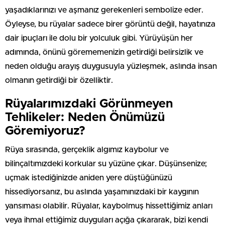
yaşadıklarınızı ve aşmanız gerekenleri sembolize eder.
Öyleyse, bu rüyalar sadece birer görüntü değil, hayatınıza
dair ipuçları ile dolu bir yolculuk gibi. Yürüyüşün her
adımında, önünü görememenizin getirdiği belirsizlik ve
neden olduğu arayış duygusuyla yüzleşmek, aslında insan
olmanın getirdiği bir özelliktir.
Rüyalarımızdaki Görünmeyen
Tehlikeler: Neden Önümüzü
Göremiyoruz?
Rüya sırasında, gerçeklik algımız kaybolur ve
bilinçaltımızdeki korkular su yüzüne çıkar. Düşünsenize;
uçmak istediğinizde aniden yere düştüğünüzü
hissediyorsanız, bu aslında yaşamınızdaki bir kaygının
yansıması olabilir. Rüyalar, kaybolmuş hissettiğimiz anları
veya ihmal ettiğimiz duyguları açığa çıkararak, bizi kendi