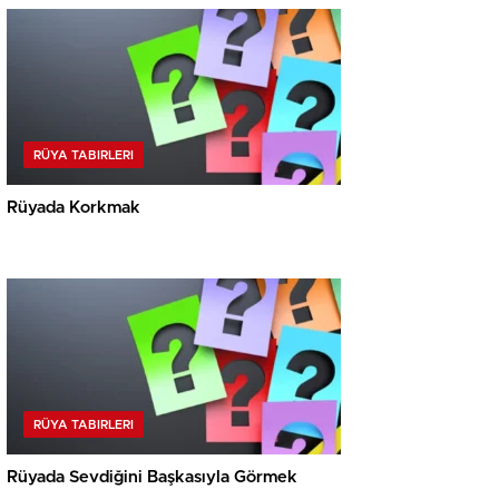
RÜYA TABIRLERI
Rüyada Korkmak
RÜYA TABIRLERI
Rüyada Sevdiğini Başkasıyla Görmek