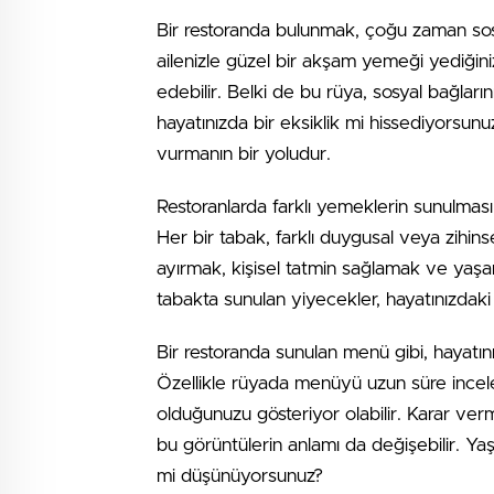
Bir restoranda bulunmak, çoğu zaman sosya
ailenizle güzel bir akşam yemeği yediğiniz
edebilir. Belki de bu rüya, sosyal bağların
hayatınızda bir eksiklik mi hissediyorsun
vurmanın bir yoludur.
Restoranlarda farklı yemeklerin sunulması
Her bir tabak, farklı duygusal veya zihins
ayırmak, kişisel tatmin sağlamak ve yaşamı
tabakta sunulan yiyecekler, hayatınızdaki s
Bir restoranda sunulan menü gibi, hayatını
Özellikle rüyada menüyü uzun süre incel
olduğunuzu gösteriyor olabilir. Karar ver
bu görüntülerin anlamı da değişebilir. Ya
mi düşünüyorsunuz?