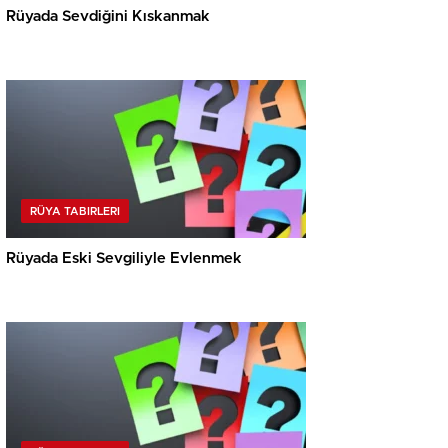
Rüyada Sevdiğini Kıskanmak
RÜYA TABIRLERI
Rüyada Eski Sevgiliyle Evlenmek