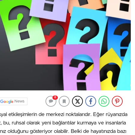
0
News
al etkileşimlerin de merkezi noktalarıdır. Eğer rüyanızda
, bu, ruhsal olarak yeni bağlantılar kurmaya ve insanlarla
ız olduğunu gösteriyor olabilir. Belki de hayatınızda bazı