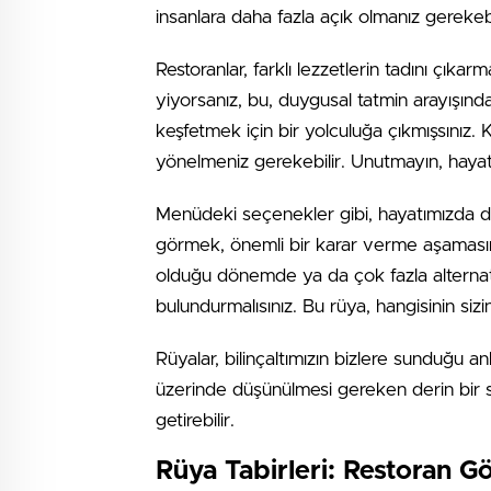
insanlara daha fazla açık olmanız gerekebil
Restoranlar, farklı lezzetlerin tadını çıka
yiyorsanız, bu, duygusal tatmin arayışınd
keşfetmek için bir yolculuğa çıkmışsınız. K
yönelmeniz gerekebilir. Unutmayın, haya
Menüdeki seçenekler gibi, hayatımızda 
görmek, önemli bir karar verme aşamasın
olduğu dönemde ya da çok fazla alternat
bulundurmalısınız. Bu rüya, hangisinin si
Rüyalar, bilinçaltımızın bizlere sunduğu a
üzerinde düşünülmesi gereken derin bir
getirebilir.
Rüya Tabirleri: Restoran 