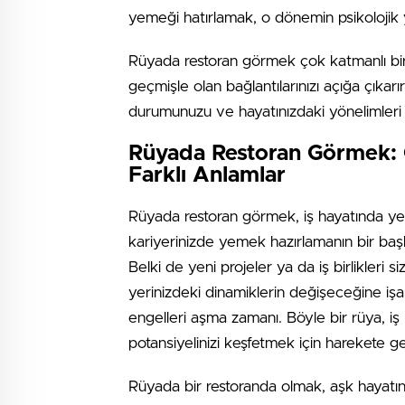
yemeği hatırlamak, o dönemin psikolojik y
Rüyada restoran görmek çok katmanlı bir d
geçmişle olan bağlantılarınızı açığa çıkarı
durumunuzu ve hayatınızdaki yönelimleri de
Rüyada Restoran Görmek: 
Farklı Anlamlar
Rüyada restoran görmek, iş hayatında yeni f
kariyerinizde yemek hazırlamanın bir başka 
Belki de yeni projeler ya da iş birlikleri s
yerinizdeki dinamiklerin değişeceğine işa
engelleri aşma zamanı. Böyle bir rüya, iş h
potansiyelinizi keşfetmek için harekete g
Rüyada bir restoranda olmak, aşk hayatınız