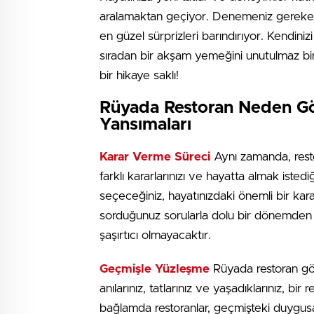
aralamaktan geçiyor. Denemeniz gereken 
en güzel sürprizleri barındırıyor. Kendini
sıradan bir akşam yemeğini unutulmaz bi
bir hikaye saklı!
Rüyada Restoran Neden Gö
Yansımaları
Karar Verme Süreci
Aynı zamanda, rest
farklı kararlarınızı ve hayatta almak isted
seçeceğiniz, hayatınızdaki önemli bir kara
sorduğunuz sorularla dolu bir dönemden g
şaşırtıcı olmayacaktır.
Geçmişle Yüzleşme
Rüyada restoran gör
anılarınız, tatlarınız ve yaşadıklarınız, b
bağlamda restoranlar, geçmişteki duygusal 