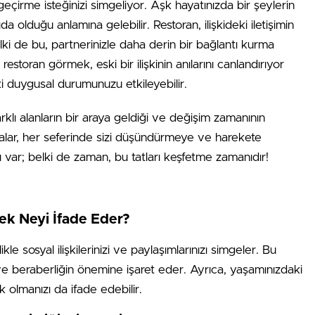
çirme isteğinizi simgeliyor. Aşk hayatınızda bir şeylerin
 olduğu anlamına gelebilir. Restoran, ilişkideki iletişimin
ki de bu, partnerinizle daha derin bir bağlantı kurma
estoran görmek, eski bir ilişkinin anılarını canlandırıyor
ki duygusal durumunuzu etkileyebilir.
klı alanların bir araya geldiği ve değişim zamanının
üyalar, her seferinde sizi düşündürmeye ve harekete
 var; belki de zaman, bu tatları keşfetme zamanıdır!
k Neyi İfade Eder?
sosyal ilişkilerinizi ve paylaşımlarınızı simgeler. Bu
n ve beraberliğin önemine işaret eder. Ayrıca, yaşamınızdaki
k olmanızı da ifade edebilir.