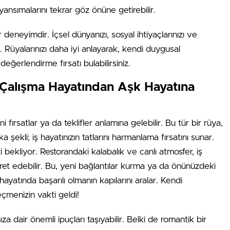
ansımalarını tekrar göz önüne getirebilir.
eneyimdir. İçsel dünyanızı, sosyal ihtiyaçlarınızı ve
r. Rüyalarınızı daha iyi anlayarak, kendi duygusal
ğerlendirme fırsatı bulabilirsiniz.
Çalışma Hayatından Aşk Hayatına
ırsatlar ya da teklifler anlamına gelebilir. Bu tür bir rüya,
şekli; iş hayatınızın tatlarını harmanlama fırsatını sunar.
izi bekliyor. Restorandaki kalabalık ve canlı atmosfer, iş
ret edebilir. Bu, yeni bağlantılar kurma ya da önünüzdeki
ayatında başarılı olmanın kapılarını aralar. Kendi
eçmenizin vakti geldi!
a dair önemli ipuçları taşıyabilir. Belki de romantik bir