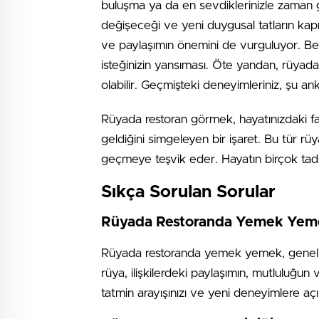
buluşma ya da en sevdiklerinizle zaman ge
değişeceği ve yeni duygusal tatların kapıda
ve paylaşımın önemini de vurguluyor. Bel
isteğinizin yansıması. Öte yandan, rüyada r
olabilir. Geçmişteki deneyimleriniz, şu an
Rüyada restoran görmek, hayatınızdaki far
geldiğini simgeleyen bir işaret. Bu tür r
geçmeye teşvik eder. Hayatın birçok tadı
Sıkça Sorulan Sorular
Rüyada Restoranda Yemek Yeme
Rüyada restoranda yemek yemek, genellikle 
rüya, ilişkilerdeki paylaşımın, mutluluğu
tatmin arayışınızı ve yeni deneyimlere açı