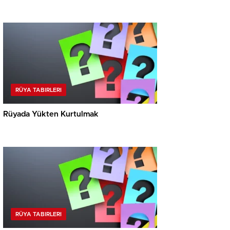
RÜYA TABIRLERI
Rüyada Yükten Kurtulmak
RÜYA TABIRLERI