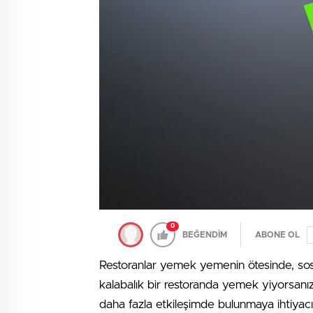
0
BEĞENDİM
ABONE OL
Restoranlar yemek yemenin ötesinde, sosy
kalabalık bir restoranda yemek yiyorsanız
daha fazla etkileşimde bulunmaya ihtiyacın