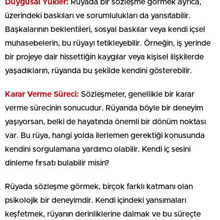
Duygusal Yükler:
Rüyada bir sözleşme görmek ayrıca,
üzerindeki baskıları ve sorumlulukları da yansıtabilir.
Başkalarının beklentileri, sosyal baskılar veya kendi içsel
muhasebelerin, bu rüyayı tetikleyebilir. Örneğin, iş yerinde
bir projeye dair hissettiğin kaygılar veya kişisel ilişkilerde
yaşadıkların, rüyanda bu şekilde kendini gösterebilir.
Karar Verme Süreci:
Sözleşmeler, genellikle bir karar
verme sürecinin sonucudur. Rüyanda böyle bir deneyim
yaşıyorsan, belki de hayatında önemli bir dönüm noktası
var. Bu rüya, hangi yolda ilerlemen gerektiği konusunda
kendini sorgulamana yardımcı olabilir. Kendi iç sesini
dinleme fırsatı bulabilir misin?
Rüyada sözleşme görmek, birçok farklı katmanı olan
psikolojik bir deneyimdir. Kendi içindeki yansımaları
keşfetmek, rüyanın derinliklerine dalmak ve bu süreçte