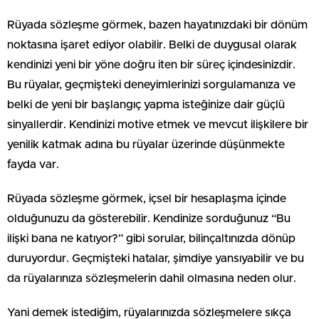
Rüyada sözleşme görmek, bazen hayatınızdaki bir dönüm
noktasına işaret ediyor olabilir. Belki de duygusal olarak
kendinizi yeni bir yöne doğru iten bir süreç içindesinizdir.
Bu rüyalar, geçmişteki deneyimlerinizi sorgulamanıza ve
belki de yeni bir başlangıç yapma isteğinize dair güçlü
sinyallerdir. Kendinizi motive etmek ve mevcut ilişkilere bir
yenilik katmak adına bu rüyalar üzerinde düşünmekte
fayda var.
Rüyada sözleşme görmek, içsel bir hesaplaşma içinde
olduğunuzu da gösterebilir. Kendinize sorduğunuz “Bu
ilişki bana ne katıyor?” gibi sorular, bilinçaltınızda dönüp
duruyordur. Geçmişteki hatalar, şimdiye yansıyabilir ve bu
da rüyalarınıza sözleşmelerin dahil olmasına neden olur.
Yani demek istediğim, rüyalarınızda sözleşmelere sıkça