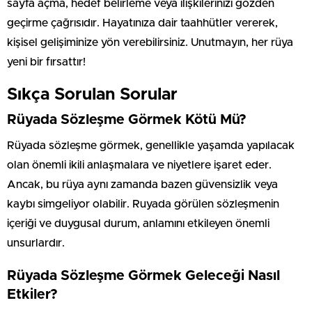
sayfa açma, hedef belirleme veya ilişkilerinizi gözden
geçirme çağrısıdır. Hayatınıza dair taahhütler vererek,
kişisel gelişiminize yön verebilirsiniz. Unutmayın, her rüya
yeni bir fırsattır!
Sıkça Sorulan Sorular
Rüyada Sözleşme Görmek Kötü Mü?
Rüyada sözleşme görmek, genellikle yaşamda yapılacak
olan önemli ikili anlaşmalara ve niyetlere işaret eder.
Ancak, bu rüya aynı zamanda bazen güvensizlik veya
kaybı simgeliyor olabilir. Ruyada görülen sözleşmenin
içeriği ve duygusal durum, anlamını etkileyen önemli
unsurlardır.
Rüyada Sözleşme Görmek Geleceği Nasıl
Etkiler?