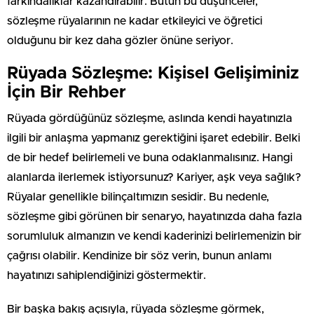
farkındalıklar kazandırabilir. Bütün bu düşünceler,
sözleşme rüyalarının ne kadar etkileyici ve öğretici
olduğunu bir kez daha gözler önüne seriyor.
Rüyada Sözleşme: Kişisel Gelişiminiz
İçin Bir Rehber
Rüyada gördüğünüz sözleşme, aslında kendi hayatınızla
ilgili bir anlaşma yapmanız gerektiğini işaret edebilir. Belki
de bir hedef belirlemeli ve buna odaklanmalısınız. Hangi
alanlarda ilerlemek istiyorsunuz? Kariyer, aşk veya sağlık?
Rüyalar genellikle bilinçaltımızın sesidir. Bu nedenle,
sözleşme gibi görünen bir senaryo, hayatınızda daha fazla
sorumluluk almanızın ve kendi kaderinizi belirlemenizin bir
çağrısı olabilir. Kendinize bir söz verin, bunun anlamı
hayatınızı sahiplendiğinizi göstermektir.
Bir başka bakış açısıyla, rüyada sözleşme görmek,