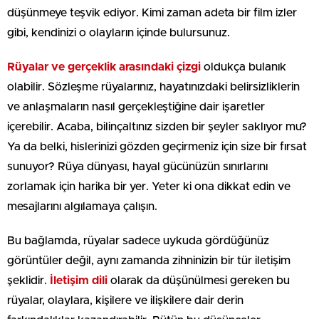
düşünmeye teşvik ediyor. Kimi zaman adeta bir film izler
gibi, kendinizi o olayların içinde bulursunuz.
Rüyalar ve gerçeklik arasındaki çizgi
oldukça bulanık
olabilir. Sözleşme rüyalarınız, hayatınızdaki belirsizliklerin
ve anlaşmaların nasıl gerçekleştiğine dair işaretler
içerebilir. Acaba, bilinçaltınız sizden bir şeyler saklıyor mu?
Ya da belki, hislerinizi gözden geçirmeniz için size bir fırsat
sunuyor? Rüya dünyası, hayal gücünüzün sınırlarını
zorlamak için harika bir yer. Yeter ki ona dikkat edin ve
mesajlarını algılamaya çalışın.
Bu bağlamda, rüyalar sadece uykuda gördüğünüz
görüntüler değil, aynı zamanda zihninizin bir tür iletişim
şeklidir.
İletişim dili
olarak da düşünülmesi gereken bu
rüyalar, olaylara, kişilere ve ilişkilere dair derin