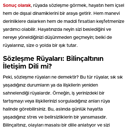
Sonuç olarak
, rüyada sözleşme görmek, hayatın hem içsel
hem de dışsal dinamiklerini bir araya getirir. Hem manevi
derinliklere dalarken hem de maddi fırsatları keşfetmenize
yardımcı olabilir. Hayatınızda neyin sizi beslediğini ve
nereye yöneldiğinizi düşünmeden geçmeyin; belki de
rüyalarınız, size o yolda bir ışık tutar.
Sözleşme Rüyaları: Bilinçaltının
İletişim Dili mi?
Peki, sözleşme rüyaları ne demektir? Bu tür rüyalar, sık sık
yaşadığınız durumların ya da ilişkilerin yeniden
sahnelendiği rüyalardır. Örneğin, iş yerinizdeki bir
tartışmayı veya ilişkilerinizi sorguladığınız anları rüya
halinde görebilirsiniz. Bu, aslında günlük hayatta
yaşadığınız stres ve belirsizliklerin bir yansımasıdır.
Bilinçaltınız, olayları masalsı bir dille anlatıyor ve sizi