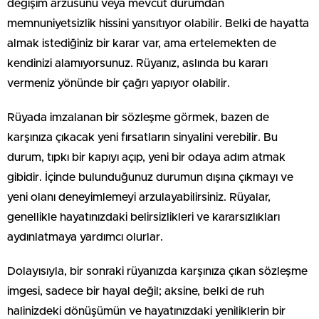
değişim arzusunu veya mevcut durumdan
memnuniyetsizlik hissini yansıtıyor olabilir. Belki de hayatta
almak istediğiniz bir karar var, ama ertelemekten de
kendinizi alamıyorsunuz. Rüyanız, aslında bu kararı
vermeniz yönünde bir çağrı yapıyor olabilir.
Rüyada imzalanan bir sözleşme görmek, bazen de
karşınıza çıkacak yeni fırsatların sinyalini verebilir. Bu
durum, tıpkı bir kapıyı açıp, yeni bir odaya adım atmak
gibidir. İçinde bulunduğunuz durumun dışına çıkmayı ve
yeni olanı deneyimlemeyi arzulayabilirsiniz. Rüyalar,
genellikle hayatınızdaki belirsizlikleri ve kararsızlıkları
aydınlatmaya yardımcı olurlar.
Dolayısıyla, bir sonraki rüyanızda karşınıza çıkan sözleşme
imgesi, sadece bir hayal değil; aksine, belki de ruh
halinizdeki dönüşümün ve hayatınızdaki yeniliklerin bir