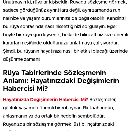
Unutmayın ki, rüyalar kişiseldir. Rüyada sözleşme görmek,
sadece gördüğünüz ayrıntılara değil, aynı zamanda ruh
halinize ve yaşam durumlarınıza da bağlı olabilir. Kendinizi
bu rüya sonrasında nasıl hissettiğinizi sorgulayın. Eğer
böyle bir rüya gördüyseniz, belki de bilinçaltınız size önemli
kararların eşiğinde olduğunuzu anlatmaya çalışıyordur.
Şimdi, bu rüyanın hayatınıza nasıl bir etkisi olacağı üzerinde
düşünme zamanı!
Rüya Tabirlerinde Sözleşmenin
Anlamı: Hayatınızdaki Değişimlerin
Habercisi Mi?
Hayatınızda Değişimlerin Habercisi Mi?
Sözleşmeler,
günlük yaşamda önemli bir rol oynar. Bir taahhüdün,
anlaşmanın ya da ortak bir hedefin sembolüdür.
Rüyanızda bir sözleşme görmek, üst bilinçaltınızdaki