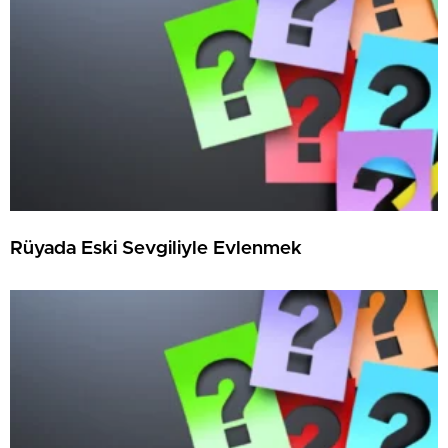
Rüyada Eski Sevgiliyle Evlenmek