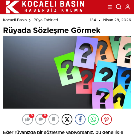
134
Nisan 28, 2026
Kocaeli Basın
Rüya Tabirleri
Rüyada Sözleşme Görmek
0
0
Eğer rüyanızda bir sözleşme yapıyorsanız, bu genellikle