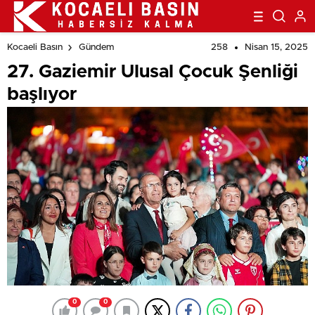
258
Nisan 15, 2025
Kocaeli Basın
Gündem
27. Gaziemir Ulusal Çocuk Şenliği
başlıyor
0
0