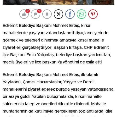
0
0
Edremit Belediye Başkanı Mehmet Ertaş, kırsal
mahallelerde yaşayan vatandaşların ihtiyaçlarını yerinde
görmek ve talepleri dinlemek amacıyla kırsal mahalle
ziyaretleri gerçekleştiriyor. Başkan Ertaş’a, CHP Edremit
İlçe Başkanı Emin Yalçıntaş, belediye başkan yardımcıları,
meclis üyeleri ve ilçe başkanlığı yönetimi de eşlik etti.
Edremit Belediye Başkanı Mehmet Ertaş, ilk olarak
Yaylaönü, Çamcı, Hacıarslanlar, Yaşyer ve Dereli
mahallelerini ziyaret ederek burada yaşayan vatandaşlarla
bir araya geldi. Yapılan buluşmalarda, kırsal mahalle
sakinlerinin talep ve önerileri dikkatle dinlendi. Mahalle
muhtarlarının da katılımıyla gerçekleşen toplantılarda, dile