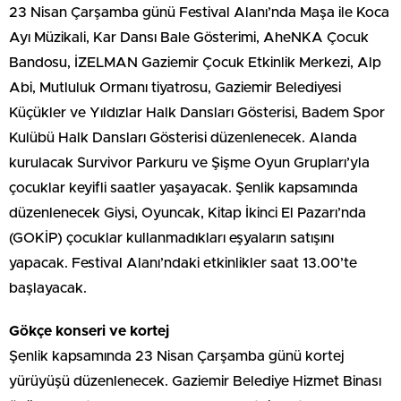
23 Nisan Çarşamba günü Festival Alanı’nda Maşa ile Koca
Ayı Müzikali, Kar Dansı Bale Gösterimi, AheNKA Çocuk
Bandosu, İZELMAN Gaziemir Çocuk Etkinlik Merkezi, Alp
Abi, Mutluluk Ormanı tiyatrosu, Gaziemir Belediyesi
Küçükler ve Yıldızlar Halk Dansları Gösterisi, Badem Spor
Kulübü Halk Dansları Gösterisi düzenlenecek. Alanda
kurulacak Survivor Parkuru ve Şişme Oyun Grupları’yla
çocuklar keyifli saatler yaşayacak. Şenlik kapsamında
düzenlenecek Giysi, Oyuncak, Kitap İkinci El Pazarı’nda
(GOKİP) çocuklar kullanmadıkları eşyaların satışını
yapacak. Festival Alanı’ndaki etkinlikler saat 13.00’te
başlayacak.
Gökçe konseri ve kortej
Şenlik kapsamında 23 Nisan Çarşamba günü kortej
yürüyüşü düzenlenecek. Gaziemir Belediye Hizmet Binası