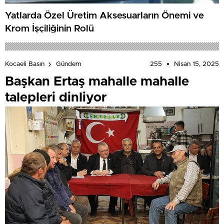
Yatlarda Özel Üretim Aksesuarların Önemi ve
Krom İşçiliğinin Rolü
255
Nisan 15, 2025
Kocaeli Basın
Gündem
Başkan Ertaş mahalle mahalle
talepleri dinliyor