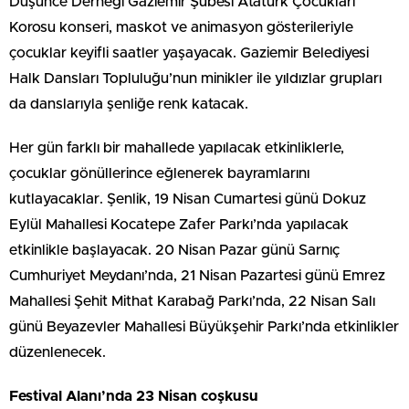
Düşünce Derneği Gaziemir Şubesi Atatürk Çocukları
Korosu konseri, maskot ve animasyon gösterileriyle
çocuklar keyifli saatler yaşayacak. Gaziemir Belediyesi
Halk Dansları Topluluğu’nun minikler ile yıldızlar grupları
da danslarıyla şenliğe renk katacak.
Her gün farklı bir mahallede yapılacak etkinliklerle,
çocuklar gönüllerince eğlenerek bayramlarını
kutlayacaklar. Şenlik, 19 Nisan Cumartesi günü Dokuz
Eylül Mahallesi Kocatepe Zafer Parkı’nda yapılacak
etkinlikle başlayacak. 20 Nisan Pazar günü Sarnıç
Cumhuriyet Meydanı’nda, 21 Nisan Pazartesi günü Emrez
Mahallesi Şehit Mithat Karabağ Parkı’nda, 22 Nisan Salı
günü Beyazevler Mahallesi Büyükşehir Parkı’nda etkinlikler
düzenlenecek.
Festival Alanı’nda 23 Nisan coşkusu