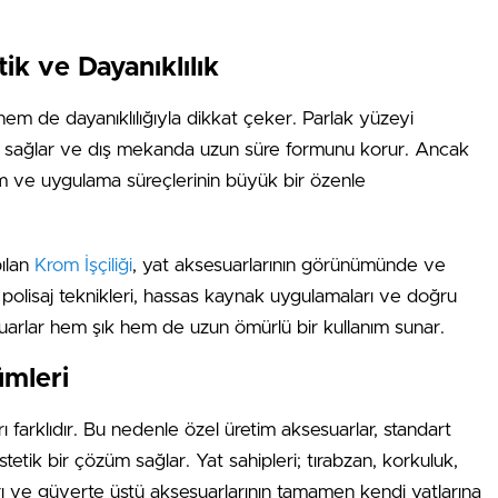
tik ve Dayanıklılık
m de dayanıklılığıyla dikkat çeker. Parlak yüzeyi
m sağlar ve dış mekanda uzun süre formunu korur. Ancak
tim ve uygulama süreçlerinin büyük bir özenle
ılan
Krom İşçiliği
, yat aksesuarlarının görünümünde ve
li polisaj teknikleri, hassas kaynak uygulamaları ve doğru
arlar hem şık hem de uzun ömürlü bir kullanım sunar.
ümleri
arı farklıdır. Bu nedenle özel üretim aksesuarlar, standart
etik bir çözüm sağlar. Yat sahipleri; tırabzan, korkuluk,
ı ve güverte üstü aksesuarlarının tamamen kendi yatlarına