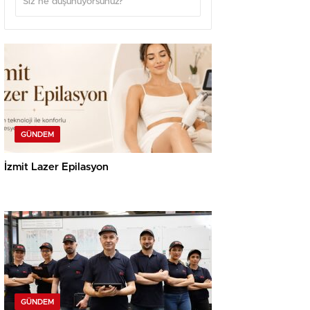
GÜNDEM
İzmit Lazer Epilasyon
GÜNDEM