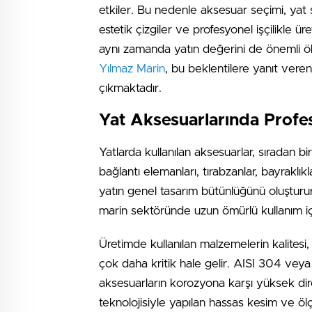
etkiler. Bu nedenle aksesuar seçimi, yat sa
estetik çizgiler ve profesyonel işçilikle ü
aynı zamanda yatın değerini de önemli öl
Yılmaz Marin
, bu beklentilere yanıt veren
çıkmaktadır.
Yat Aksesuarlarında Profe
Yatlarda kullanılan aksesuarlar, sıradan b
bağlantı elemanları, tırabzanlar, bayraklı
yatın genel tasarım bütünlüğünü oluştur
marin sektöründe uzun ömürlü kullanım için
Üretimde kullanılan malzemelerin kalitesi,
çok daha kritik hale gelir. AISI 304 veya A
aksesuarların korozyona karşı yüksek di
teknolojisiyle yapılan hassas kesim ve öl