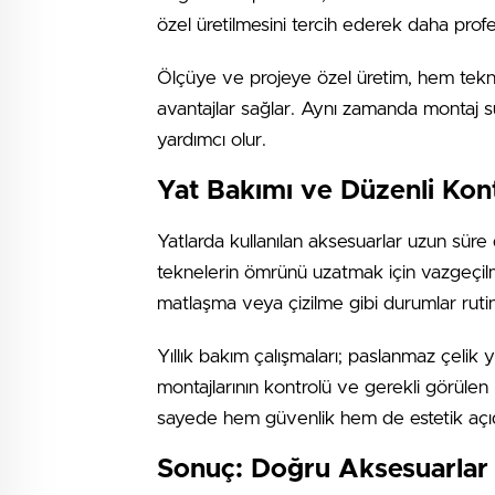
özel üretilmesini tercih ederek daha prof
Ölçüye ve projeye özel üretim, hem tekn
avantajlar sağlar. Aynı zamanda montaj s
yardımcı olur.
Yat Bakımı ve Düzenli Kon
Yatlarda kullanılan aksesuarlar uzun süre
teknelerin ömrünü uzatmak için vazgeçil
matlaşma veya çizilme gibi durumlar rutin 
Yıllık bakım çalışmaları; paslanmaz çelik
montajlarının kontrolü ve gerekli görülen
sayede hem güvenlik hem de estetik açıda
Sonuç: Doğru Aksesuarlar Y