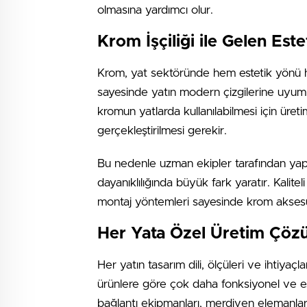
olmasına yardımcı olur.
Krom İşçiliği ile Gelen Este
Krom, yat sektöründe hem estetik yönü he
sayesinde yatın modern çizgilerine uyu
kromun yatlarda kullanılabilmesi için üre
gerçekleştirilmesi gerekir.
Bu nedenle uzman ekipler tarafından yap
dayanıklılığında büyük fark yaratır. Kalite
montaj yöntemleri sayesinde krom aksesu
Her Yata Özel Üretim Çöz
Her yatın tasarım dili, ölçüleri ve ihtiyaçl
ürünlere göre çok daha fonksiyonel ve est
bağlantı ekipmanları, merdiven elemanlar