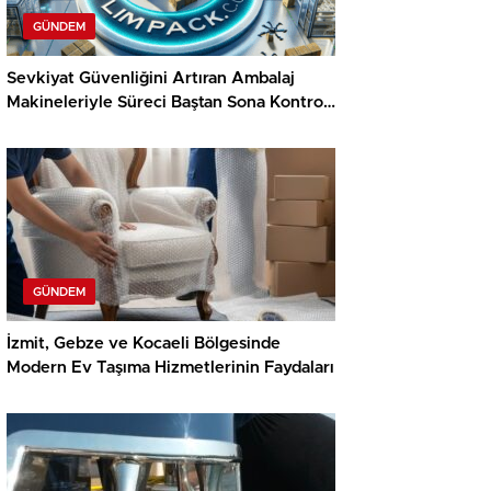
GÜNDEM
Sevkiyat Güvenliğini Artıran Ambalaj
Makineleriyle Süreci Baştan Sona Kontrol
Edin
GÜNDEM
İzmit, Gebze ve Kocaeli Bölgesinde
Modern Ev Taşıma Hizmetlerinin Faydaları