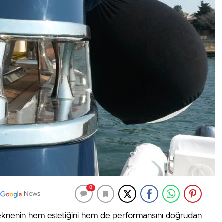
0
News
, teknenin hem estetiğini hem de performansını doğrudan