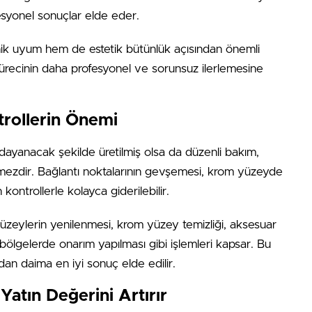
esyonel sonuçlar elde eder.
ik uyum hem de estetik bütünlük açısından önemli
ürecinin daha profesyonel ve sorunsuz ilerlemesine
trollerin Önemi
 dayanacak şekilde üretilmiş olsa da düzenli bakım,
mezdir. Bağlantı noktalarının gevşemesi, krom yüzeyde
kontrollerle kolayca giderilebilir.
 yüzeylerin yenilenmesi, krom yüzey temizliği, aksesuar
 bölgelerde onarım yapılması gibi işlemleri kapsar. Bu
n daima en iyi sonuç elde edilir.
atın Değerini Artırır