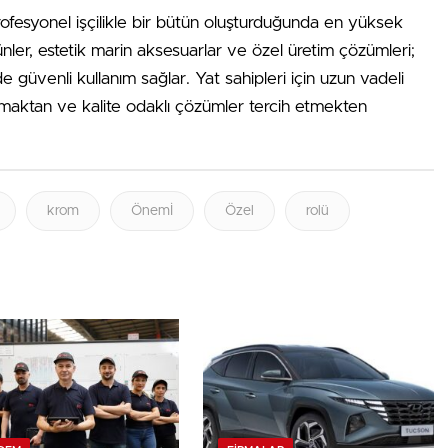
profesyonel işçilikle bir bütün oluşturduğunda en yüksek
nler, estetik marin aksesuarlar ve özel üretim çözümleri;
güvenli kullanım sağlar. Yat sahipleri için uzun vadeli
şmaktan ve kalite odaklı çözümler tercih etmekten
krom
Önemİ
Özel
rolü