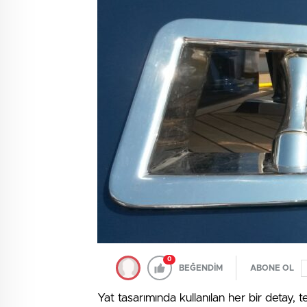
0
BEĞENDİM
ABONE OL
Yat tasarımında kullanılan her bir detay