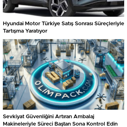
Hyundai Motor Türkiye Satış Sonrası Süreçleriyle
Tartışma Yaratıyor
Sevkiyat Güvenliğini Artıran Ambalaj
Makineleriyle Süreci Baştan Sona Kontrol Edin