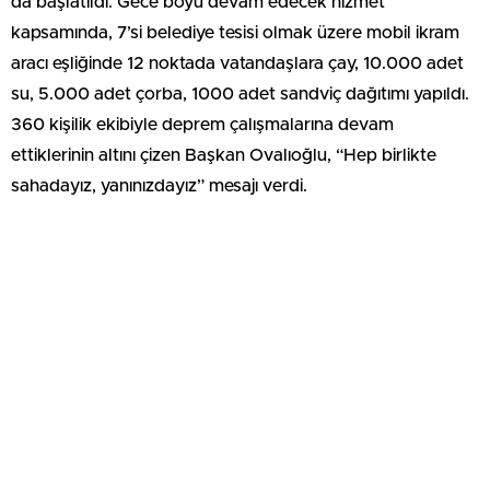
da başlatıldı. Gece boyu devam edecek hizmet
kapsamında, 7’si belediye tesisi olmak üzere mobil ikram
aracı eşliğinde 12 noktada vatandaşlara çay, 10.000 adet
su, 5.000 adet çorba, 1000 adet sandviç dağıtımı yapıldı.
360 kişilik ekibiyle deprem çalışmalarına devam
ettiklerinin altını çizen Başkan Ovalıoğlu, “Hep birlikte
sahadayız, yanınızdayız” mesajı verdi.