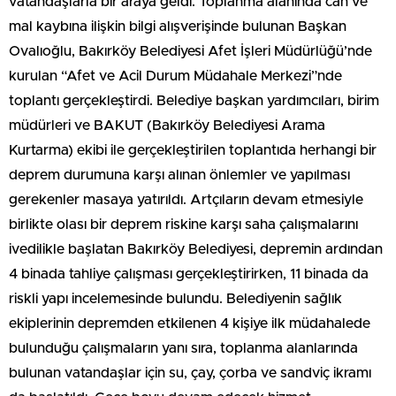
vatandaşlarla bir araya geldi. Toplanma alanında can ve
mal kaybına ilişkin bilgi alışverişinde bulunan Başkan
Ovalıoğlu, Bakırköy Belediyesi Afet İşleri Müdürlüğü’nde
kurulan “Afet ve Acil Durum Müdahale Merkezi”nde
toplantı gerçekleştirdi. Belediye başkan yardımcıları, birim
müdürleri ve BAKUT (Bakırköy Belediyesi Arama
Kurtarma) ekibi ile gerçekleştirilen toplantıda herhangi bir
deprem durumuna karşı alınan önlemler ve yapılması
gerekenler masaya yatırıldı. Artçıların devam etmesiyle
birlikte olası bir deprem riskine karşı saha çalışmalarını
ivedilikle başlatan Bakırköy Belediyesi, depremin ardından
4 binada tahliye çalışması gerçekleştirirken, 11 binada da
riskli yapı incelemesinde bulundu. Belediyenin sağlık
ekiplerinin depremden etkilenen 4 kişiye ilk müdahalede
bulunduğu çalışmaların yanı sıra, toplanma alanlarında
bulunan vatandaşlar için su, çay, çorba ve sandviç ikramı