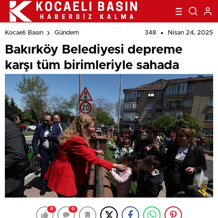
348
Nisan 24, 2025
Kocaeli Basın
Gündem
Bakırköy Belediyesi depreme
karşı tüm birimleriyle sahada
0
0