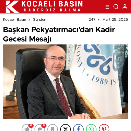
247
Mart 25, 2025
Kocaeli Basın
Gündem
Başkan Pekyatırmacı’dan Kadir
Gecesi Mesajı
0
0