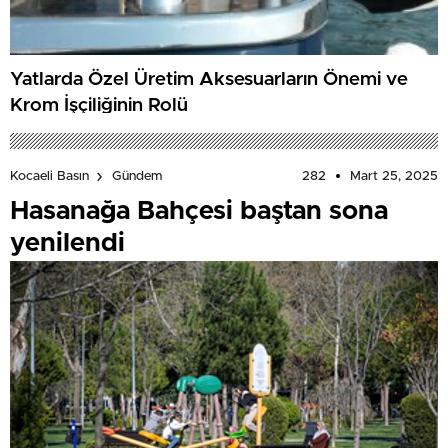
Yatlarda Özel Üretim Aksesuarların Önemi ve
Krom İşçiliğinin Rolü
282
Mart 25, 2025
Kocaeli Basın
Gündem
Hasanağa Bahçesi baştan sona
yenilendi