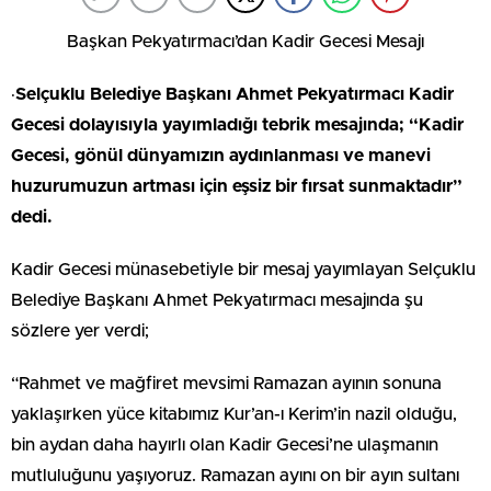
Başkan Pekyatırmacı’dan Kadir Gecesi Mesajı
·
Selçuklu Belediye Başkanı Ahmet Pekyatırmacı Kadir
Gecesi dolayısıyla yayımladığı tebrik mesajında; “Kadir
Gecesi, gönül dünyamızın aydınlanması ve manevi
huzurumuzun artması için eşsiz bir fırsat sunmaktadır”
dedi.
Kadir Gecesi münasebetiyle bir mesaj yayımlayan Selçuklu
Belediye Başkanı Ahmet Pekyatırmacı mesajında şu
sözlere yer verdi;
“Rahmet ve mağfiret mevsimi Ramazan ayının sonuna
yaklaşırken yüce kitabımız Kur’an-ı Kerim’in nazil olduğu,
bin aydan daha hayırlı olan Kadir Gecesi’ne ulaşmanın
mutluluğunu yaşıyoruz. Ramazan ayını on bir ayın sultanı