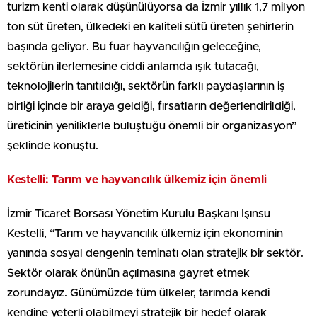
turizm kenti olarak düşünülüyorsa da İzmir yıllık 1,7 milyon
ton süt üreten, ülkedeki en kaliteli sütü üreten şehirlerin
başında geliyor. Bu fuar hayvancılığın geleceğine,
sektörün ilerlemesine ciddi anlamda ışık tutacağı,
teknolojilerin tanıtıldığı, sektörün farklı paydaşlarının iş
birliği içinde bir araya geldiği, fırsatların değerlendirildiği,
üreticinin yeniliklerle buluştuğu önemli bir organizasyon”
şeklinde konuştu.
Kestelli: Tarım ve hayvancılık ülkemiz için önemli
İzmir Ticaret Borsası Yönetim Kurulu Başkanı Işınsu
Kestelli, “Tarım ve hayvancılık ülkemiz için ekonominin
yanında sosyal dengenin teminatı olan stratejik bir sektör.
Sektör olarak önünün açılmasına gayret etmek
zorundayız. Günümüzde tüm ülkeler, tarımda kendi
kendine yeterli olabilmeyi stratejik bir hedef olarak