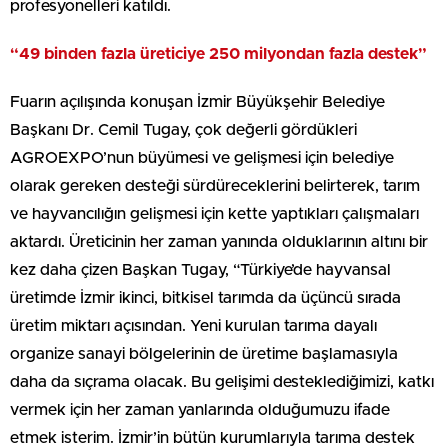
profesyonelleri katıldı.
“49 binden fazla üreticiye 250 milyondan fazla destek”
Fuarın açılışında konuşan İzmir Büyükşehir Belediye
Başkanı Dr. Cemil Tugay, çok değerli gördükleri
AGROEXPO’nun büyümesi ve gelişmesi için belediye
olarak gereken desteği sürdüreceklerini belirterek, tarım
ve hayvancılığın gelişmesi için kette yaptıkları çalışmaları
aktardı. Üreticinin her zaman yanında olduklarının altını bir
kez daha çizen Başkan Tugay, “Türkiye’de hayvansal
üretimde İzmir ikinci, bitkisel tarımda da üçüncü sırada
üretim miktarı açısından. Yeni kurulan tarıma dayalı
organize sanayi bölgelerinin de üretime başlamasıyla
daha da sıçrama olacak. Bu gelişimi desteklediğimizi, katkı
vermek için her zaman yanlarında olduğumuzu ifade
etmek isterim. İzmir’in bütün kurumlarıyla tarıma destek