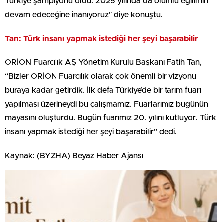
Türkiye şampiyonu oldu. 2025 yılında da olumlu eğilimin
devam edeceğine inanıyoruz” diye konuştu.
Tan: Türk insanı yapmak istediği her şeyi başarabilir
ORİON Fuarcılık AŞ Yönetim Kurulu Başkanı Fatih Tan,
“Bizler ORİON Fuarcılık olarak çok önemli bir vizyonu
buraya kadar getirdik. İlk defa Türkiye’de bir tarım fuarı
yapılması üzerineydi bu çalışmamız. Fuarlarımız bugünün
mayasını oluşturdu. Bugün fuarımız 20. yılını kutluyor. Türk
insanı yapmak istediği her şeyi başarabilir” dedi.
Kaynak: (BYZHA) Beyaz Haber Ajansı