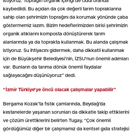
istiyoruz. Toprağın organik içeriği de ciddi oranda
kaybedildi. Bu açıdan da çok değerli tarım topraklarına
sahip olan şehrimizin toprağını da korumak yönünde çaba
göstermemiz lazım. Bizim hedeflerimizden birisi şehrimizin
organik atıklarını komposta dönüştürerek tarım
alanlarında ya da toprakta kullanmak. Bu alanda çalışmak
istiyoruz. Su ihtiyacını gidermek, daha dikkatli kullanmak
için de Büyükşehir Belediyesi’nin, İZSU’nun önemli adımları
var. Bunların da tarıma dönük önemli faydalar
sağlayacağını düşünüyoruz” dedi.
“İzmir Türkiye’ye öncü olacak çalışmalar yapabilir”
Bergama Kozak’ta fıstık çamlarında, Beydağ’da
kestanelerde yaşanan sorunları da dikkatle takip ettiklerini
ve çözüm ürettiklerini belirten Tugay, “Çok önemli
gördüğümüz diğer bir çalışmamız da kentsel gıda stratejisi