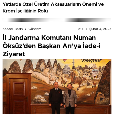
Yatlarda Özel Üretim Aksesuarların Önemi ve
Krom İşçiliğinin Rolü
217
Şubat 4, 2025
Kocaeli Basın
Gündem
İl Jandarma Komutanı Numan
Öksüz’den Başkan Arı’ya İade-i
Ziyaret