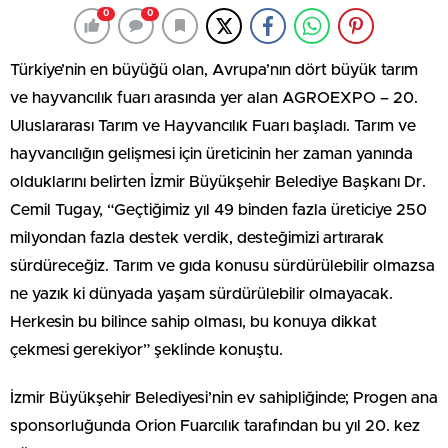
0
0
Türkiye’nin en büyüğü olan, Avrupa’nın dört büyük tarım
ve hayvancılık fuarı arasında yer alan AGROEXPO – 20.
Uluslararası Tarım ve Hayvancılık Fuarı başladı. Tarım ve
hayvancılığın gelişmesi için üreticinin her zaman yanında
olduklarını belirten İzmir Büyükşehir Belediye Başkanı Dr.
Cemil Tugay, “Geçtiğimiz yıl 49 binden fazla üreticiye 250
milyondan fazla destek verdik, desteğimizi artırarak
sürdüreceğiz. Tarım ve gıda konusu sürdürülebilir olmazsa
ne yazık ki dünyada yaşam sürdürülebilir olmayacak.
Herkesin bu bilince sahip olması, bu konuya dikkat
çekmesi gerekiyor” şeklinde konuştu.
İzmir Büyükşehir Belediyesi’nin ev sahipliğinde; Progen ana
sponsorluğunda Orion Fuarcılık tarafından bu yıl 20. kez