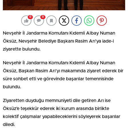
0
0
Nevşehir İl Jandarma Komutanı Kıdemli Albay Numan
Öksüz, Nevşehir Belediye Başkanı Rasim Arı’ya iade-i
ziyarette bulundu.
Nevşehir İl Jandarma Komutanı Kıdemli Albay Numan
Öksüz, Başkan Rasim Arı’yı makamında ziyaret ederek bir
süre sohbet etti ve görevinde başarılar temennisinde
bulundu.
Ziyaretten duyduğu memnuniyeti dile getiren Arı ise
Öksüz’e teşekkür ederek iki kurum arasında birlikte
kolektif çalışmalar yapabileceklerini söyleyerek başarılar
diledi.