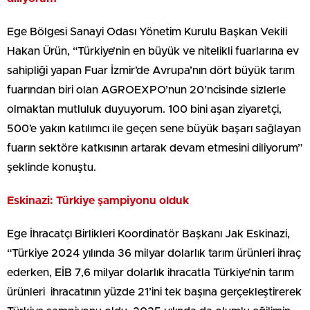
Ege Bölgesi Sanayi Odası Yönetim Kurulu Başkan Vekili
Hakan Ürün, “Türkiye’nin en büyük ve nitelikli fuarlarına ev
sahipliği yapan Fuar İzmir’de Avrupa’nın dört büyük tarım
fuarından biri olan AGROEXPO’nun 20’ncisinde sizlerle
olmaktan mutluluk duyuyorum. 100 bini aşan ziyaretçi,
500’e yakın katılımcı ile geçen sene büyük başarı sağlayan
fuarın sektöre katkısının artarak devam etmesini diliyorum”
şeklinde konuştu.
Eskinazi: Türkiye şampiyonu olduk
Ege İhracatçı Birlikleri Koordinatör Başkanı Jak Eskinazi,
“Türkiye 2024 yılında 36 milyar dolarlık tarım ürünleri ihraç
ederken, EİB 7,6 milyar dolarlık ihracatla Türkiye’nin tarım
ürünleri ihracatının yüzde 21’ini tek başına gerçekleştirerek