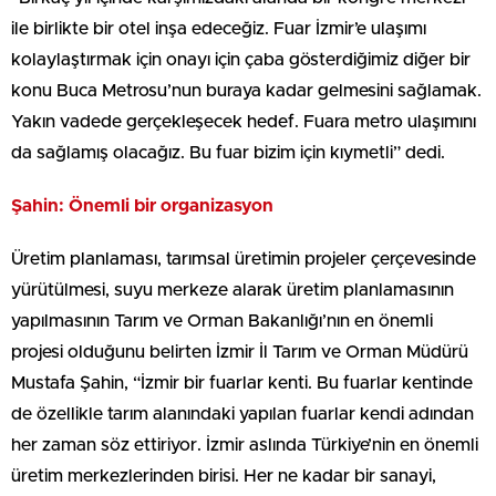
ile birlikte bir otel inşa edeceğiz. Fuar İzmir’e ulaşımı
kolaylaştırmak için onayı için çaba gösterdiğimiz diğer bir
konu Buca Metrosu’nun buraya kadar gelmesini sağlamak.
Yakın vadede gerçekleşecek hedef. Fuara metro ulaşımını
da sağlamış olacağız. Bu fuar bizim için kıymetli” dedi.
Şahin: Önemli bir organizasyon
Üretim planlaması, tarımsal üretimin projeler çerçevesinde
yürütülmesi, suyu merkeze alarak üretim planlamasının
yapılmasının Tarım ve Orman Bakanlığı’nın en önemli
projesi olduğunu belirten İzmir İl Tarım ve Orman Müdürü
Mustafa Şahin, “İzmir bir fuarlar kenti. Bu fuarlar kentinde
de özellikle tarım alanındaki yapılan fuarlar kendi adından
her zaman söz ettiriyor. İzmir aslında Türkiye’nin en önemli
üretim merkezlerinden birisi. Her ne kadar bir sanayi,