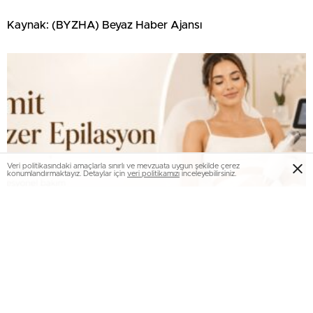
Kaynak: (BYZHA) Beyaz Haber Ajansı
Veri politikasındaki amaçlarla sınırlı ve mevzuata uygun şekilde çerez
konumlandırmaktayız. Detaylar için
veri politikamızı
inceleyebilirsiniz.
İzmit Lazer Epilasyon