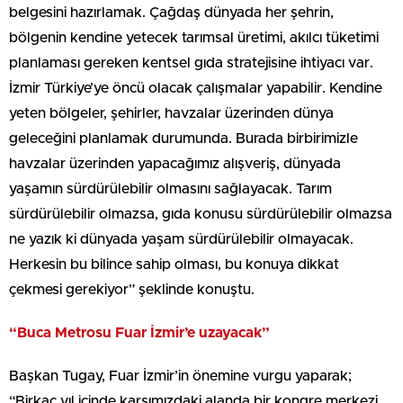
belgesini hazırlamak. Çağdaş dünyada her şehrin,
bölgenin kendine yetecek tarımsal üretimi, akılcı tüketimi
planlaması gereken kentsel gıda stratejisine ihtiyacı var.
İzmir Türkiye’ye öncü olacak çalışmalar yapabilir. Kendine
yeten bölgeler, şehirler, havzalar üzerinden dünya
geleceğini planlamak durumunda. Burada birbirimizle
havzalar üzerinden yapacağımız alışveriş, dünyada
yaşamın sürdürülebilir olmasını sağlayacak. Tarım
sürdürülebilir olmazsa, gıda konusu sürdürülebilir olmazsa
ne yazık ki dünyada yaşam sürdürülebilir olmayacak.
Herkesin bu bilince sahip olması, bu konuya dikkat
çekmesi gerekiyor” şeklinde konuştu.
“Buca Metrosu Fuar İzmir’e uzayacak”
Başkan Tugay, Fuar İzmir’in önemine vurgu yaparak;
“Birkaç yıl içinde karşımızdaki alanda bir kongre merkezi