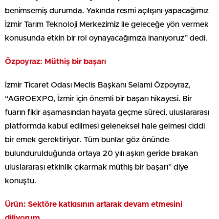
benimsemiş durumda. Yakında resmi açılışını yapacağımız
İzmir Tarım Teknoloji Merkezimiz ile geleceğe yön vermek
konusunda etkin bir rol oynayacağımıza inanıyoruz” dedi.
Özpoyraz: Müthiş bir başarı
İzmir Ticaret Odası Meclis Başkanı Selami Özpoyraz,
“AGROEXPO, İzmir için önemli bir başarı hikayesi. Bir
fuarın fikir aşamasından hayata geçme süreci, uluslararası
platformda kabul edilmesi geleneksel hale gelmesi ciddi
bir emek gerektiriyor. Tüm bunlar göz önünde
bulundurulduğunda ortaya 20 yılı aşkın geride bırakan
uluslararası etkinlik çıkarmak müthiş bir başarı” diye
konuştu.
Ürün: Sektöre katkısının artarak devam etmesini
diliyorum