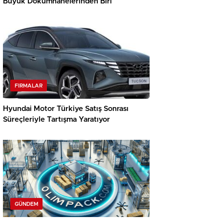
Büyük Dökümhanelerinden Biri
FIRMALAR
Hyundai Motor Türkiye Satış Sonrası
Süreçleriyle Tartışma Yaratıyor
GÜNDEM