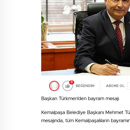
0
BEĞENDİM
ABONE OL
Başkan Türkmen’den bayram mesajı
Kemalpaşa Belediye Başkanı Mehmet Tür
mesajında, tüm Kemalpaşalıların bayramını