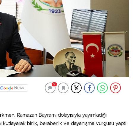
0
News
kmen, Ramazan Bayramı dolayısıyla yayımladığı
 kutlayarak birlik, beraberlik ve dayanışma vurgusu yaptı