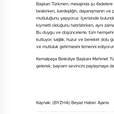
Başkan Türkmen, mesajında şu ifadelere
bırakırken, kardeşliğin, dayanışmanın ve
mutluluğunu yaşıyoruz. İçerisinde bulund
kıymetli olduğunu hatırlatırken, aynı zam
Bu duygu ve düşüncelerle, tüm hemşehril
kutluyor, sağlık, huzur ve bereket dolu g
ve mutluluk getirmesini temenni ediyoru
Kemalpaşa Belediye Başkanı Mehmet Tür
gelerek, bayram sevincini paylaşmaya dev
Kaynak: (BYZHA) Beyaz Haber Ajansı