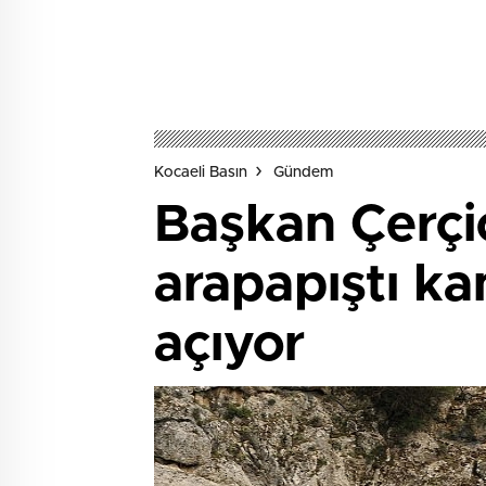
Kocaeli Basın
Gündem
Başkan Çerçi
arapapıştı ka
açıyor