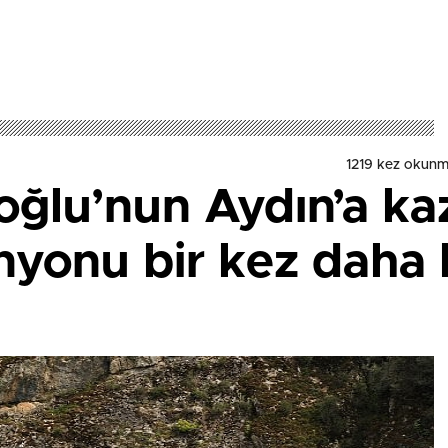
1219 kez okunm
oğlu’nun Aydın’a ka
nyonu bir kez daha k