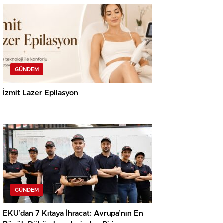
GÜNDEM
İzmit Lazer Epilasyon
GÜNDEM
EKU’dan 7 Kıtaya İhracat: Avrupa’nın En