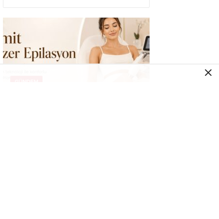
GÜNDEM
İzmit Lazer Epilasyon
GÜNDEM