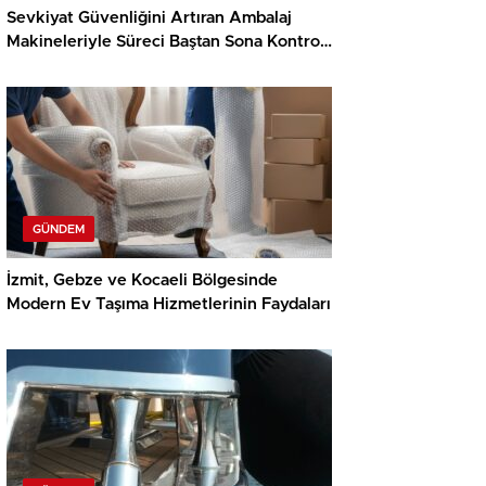
Sevkiyat Güvenliğini Artıran Ambalaj
Makineleriyle Süreci Baştan Sona Kontrol
Edin
GÜNDEM
İzmit, Gebze ve Kocaeli Bölgesinde
Modern Ev Taşıma Hizmetlerinin Faydaları