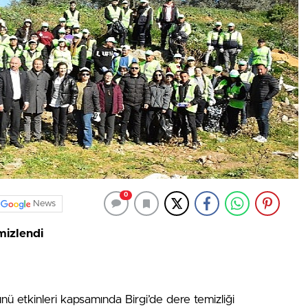
0
News
mizlendi
 etkinleri kapsamında Birgi’de dere temizliği