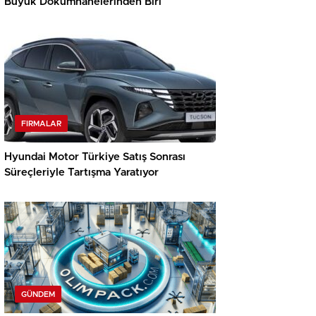
Büyük Dökümhanelerinden Biri
FIRMALAR
Hyundai Motor Türkiye Satış Sonrası
Süreçleriyle Tartışma Yaratıyor
GÜNDEM