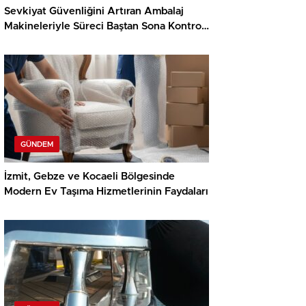
Sevkiyat Güvenliğini Artıran Ambalaj
Makineleriyle Süreci Baştan Sona Kontrol
Edin
GÜNDEM
İzmit, Gebze ve Kocaeli Bölgesinde
Modern Ev Taşıma Hizmetlerinin Faydaları