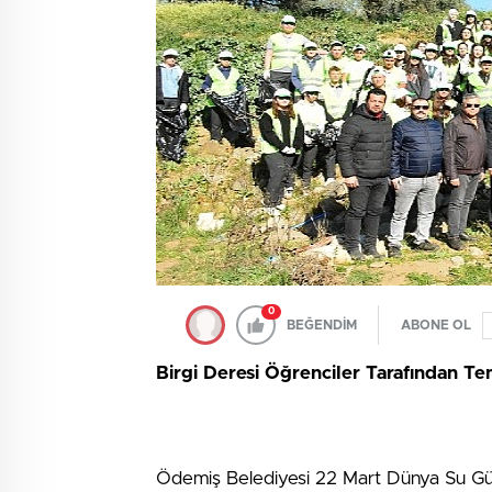
0
BEĞENDİM
ABONE OL
Birgi Deresi Öğrenciler Tarafından Te
Ödemiş Belediyesi 22 Mart Dünya Su Günü