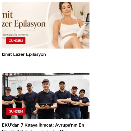
GÜNDEM
İzmit Lazer Epilasyon
GÜNDEM
EKU’dan 7 Kıtaya İhracat: Avrupa’nın En