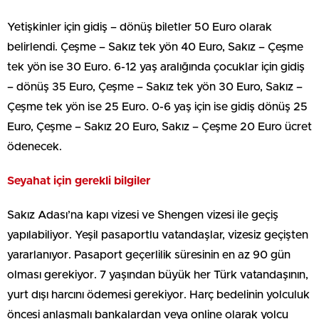
Yetişkinler için gidiş – dönüş biletler 50 Euro olarak
belirlendi. Çeşme – Sakız tek yön 40 Euro, Sakız – Çeşme
tek yön ise 30 Euro. 6-12 yaş aralığında çocuklar için gidiş
– dönüş 35 Euro, Çeşme – Sakız tek yön 30 Euro, Sakız –
Çeşme tek yön ise 25 Euro. 0-6 yaş için ise gidiş dönüş 25
Euro, Çeşme – Sakız 20 Euro, Sakız – Çeşme 20 Euro ücret
ödenecek.
Seyahat için gerekli bilgiler
Sakız Adası’na kapı vizesi ve Shengen vizesi ile geçiş
yapılabiliyor. Yeşil pasaportlu vatandaşlar, vizesiz geçişten
yararlanıyor. Pasaport geçerlilik süresinin en az 90 gün
olması gerekiyor. 7 yaşından büyük her Türk vatandaşının,
yurt dışı harcını ödemesi gerekiyor. Harç bedelinin yolculuk
öncesi anlaşmalı bankalardan veya online olarak yolcu