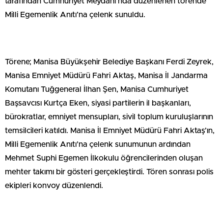
tarafından Cumhuriyet Meydanı’nda düzenlenen törende
Milli Egemenlik Anıtı’na çelenk sunuldu.
Törene; Manisa Büyükşehir Belediye Başkanı Ferdi Zeyrek,
Manisa Emniyet Müdürü Fahri Aktaş, Manisa İl Jandarma
Komutanı Tuğgeneral İlhan Şen, Manisa Cumhuriyet
Başsavcısı Kurtça Eken, siyasi partilerin il başkanları,
bürokratlar, emniyet mensupları, sivil toplum kuruluşlarının
temsilcileri katıldı. Manisa İl Emniyet Müdürü Fahri Aktaş’ın,
Milli Egemenlik Anıtı’na çelenk sunumunun ardından
Mehmet Suphi Egemen İlkokulu öğrencilerinden oluşan
mehter takımı bir gösteri gerçekleştirdi. Tören sonrası polis
ekipleri konvoy düzenlendi.