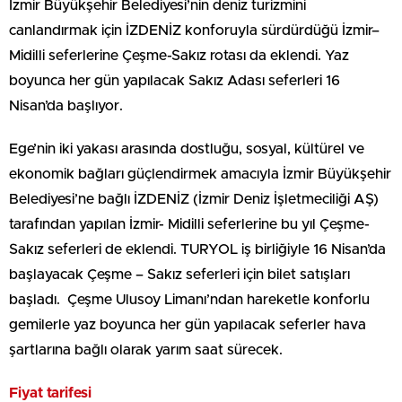
İzmir Büyükşehir Belediyesi’nin deniz turizmini
canlandırmak için İZDENİZ konforuyla sürdürdüğü İzmir–
Midilli seferlerine Çeşme-Sakız rotası da eklendi. Yaz
boyunca her gün yapılacak Sakız Adası seferleri 16
Nisan’da başlıyor.
Ege’nin iki yakası arasında dostluğu, sosyal, kültürel ve
ekonomik bağları güçlendirmek amacıyla İzmir Büyükşehir
Belediyesi’ne bağlı İZDENİZ (İzmir Deniz İşletmeciliği AŞ)
tarafından yapılan İzmir- Midilli seferlerine bu yıl Çeşme-
Sakız seferleri de eklendi. TURYOL iş birliğiyle 16 Nisan’da
başlayacak Çeşme – Sakız seferleri için bilet satışları
başladı. Çeşme Ulusoy Limanı’ndan hareketle konforlu
gemilerle yaz boyunca her gün yapılacak seferler hava
şartlarına bağlı olarak yarım saat sürecek.
Fiyat tarifesi