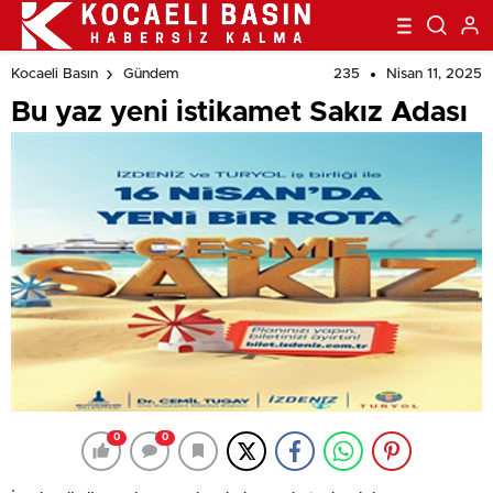
235
Nisan 11, 2025
Kocaeli Basın
Gündem
Bu yaz yeni istikamet Sakız Adası
0
0