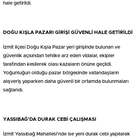
hale getirildi.
DOĞU KIŞLA PAZARI GİRİŞİ GÜVENLİ HALE GETİRİLDİ
İzmit ilçesi Doğu Kışla Pazar yeri girişinde bulunan ve
güvenlik açısından tehlike arz eden vidalar, ekipler
tarafından kesilerek olası kazaların önüne geçildi.
Yoğunluğun olduğu pazar bölgesinde vatandaşların
alışveriş yaparken daha güvenli bir ortamda bulunmaları
sağlandı.
YASSIBAĞ’DA DURAK CEBİ ÇALIŞMASI
İzmit Yassıbağ Mahallesi’nde ise yeni durak cebi yapılarak