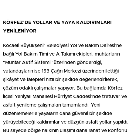
KÖRFEZ’DE YOLLAR VE YAYA KALDIRIMLARI
YENİLENİYOR
Kocaeli Büyükşehir Belediyesi Yol ve Bakım Dairesi’ne
bağlı Yol Bakım Timi ve A Takımı ekipleri, muhtarların
“Muhtar Aktif Sistemi” üzerinden gönderdiği,
vatandaşların ise 153 Çağrı Merkezi üzerinden ilettiği
şikâyet ve talepleri hızlı bir şekilde değerlendirilerek,
çözüm odaklı çalışmalar yapıyor. Bu bağlamda Körfez
ilçesi Yeniyalı Mahallesi Hürriyet Caddesi’nde tretuvar ve
asfalt yenileme çalışmaları tamamlandı. Yeni
düzenlemelerle yayaların daha güvenli bir şekilde
yürüyebileceği kaldırımlar ve düzgün asfalt yollar yapıldı.
Bu sayede bölge halkının ulaşımı daha rahat ve konforlu