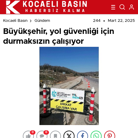
yaşardık
244
Mart 22, 2025
Kocaeli Basın
Gündem
Büyükşehir, yol güvenliği için
durmaksızın çalışıyor
0
0