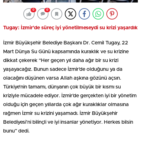
0
0
Tugay: İzmir’de süreç iyi yönetilmeseydi su krizi yaşardık
İzmir Büyükşehir Belediye Başkanı Dr. Cemil Tugay, 22
Mart Dünya Su Günü kapsamında kuraklık ve su krizine
dikkat çekerek “Her geçen yıl daha ağır bir su krizi
yaşayacağız. Bunun sadece İzmir’de olduğunu ya da
olacağını düşünen varsa Allah aşkına gözünü açsın.
Türkiye’nin tamamı, dünyanın çok büyük bir kısmı su
kriziyle mücadele ediyor. İzmir’de gerçekten iyi bir yönetim
olduğu için geçen yıllarda çok ağır kuraklıklar olmasına
rağmen İzmir su krizini yaşamadı. İzmir Büyükşehir
Belediyesi’ni bilinçli ve iyi insanlar yönetiyor. Herkes bilsin
bunu” dedi.