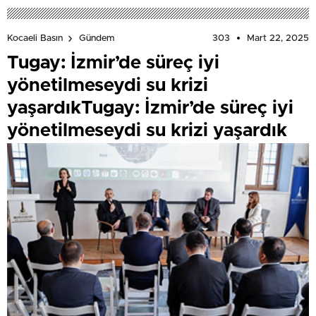
303
Mart 22, 2025
Kocaeli Basın
Gündem
Tugay: İzmir’de süreç iyi
yönetilmeseydi su krizi
yaşardıkTugay: İzmir’de süreç iyi
yönetilmeseydi su krizi yaşardık