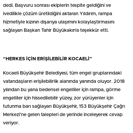
dedi. Başvuru sonrası ekiplerin tespite geldiğini ve
ivedilikle çözüm üretildiğini aktaran Yıldırım, rampa
hizmetiyle kızının dışarıya ulaşımını kolaylaştırmasını
sağlayan Başkan Tahir Büyükakın’a teşekkür etti.
“HERKES İÇİN ERİŞİLEBİLİR KOCAELİ”
Kocaeli Büyükşehir Belediyesi, tüm engel gruplarındaki
vatandaşların erişilebilirlik alanında yanında oluyor. 2018
yılından bu yana bedensel engelliler için rampa, görme
engelliler için hissedilebilir yüzey, zor yürüyenler için
tutunma barı sağlayan Büyükşehir, 153 Büyükşehir Çağrı
Merkezi’ne gelen talepleri de yerinde inceleyerek cevap
veriyor.