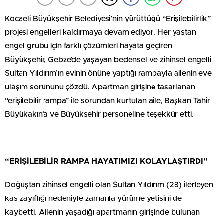
Kocaeli Büyükşehir Belediyesi’nin yürüttüğü “Erişilebilirlik”
projesi engelleri kaldırmaya devam ediyor. Her yaştan
engel grubu için farklı çözümleri hayata geçiren
Büyükşehir, Gebze’de yaşayan bedensel ve zihinsel engelli
Sultan Yıldırım’ın evinin önüne yaptığı rampayla ailenin eve
ulaşım sorununu çözdü. Apartman girişine tasarlanan
“erişilebilir rampa” ile sorundan kurtulan aile, Başkan Tahir
Büyükakın’a ve Büyükşehir personeline teşekkür etti.
“ERİŞİLEBİLİR RAMPA HAYATIMIZI KOLAYLAŞTIRDI”
Doğuştan zihinsel engelli olan Sultan Yıldırım (28) ilerleyen
kas zayıflığı nedeniyle zamanla yürüme yetisini de
kaybetti. Ailenin yaşadığı apartmanın girişinde bulunan