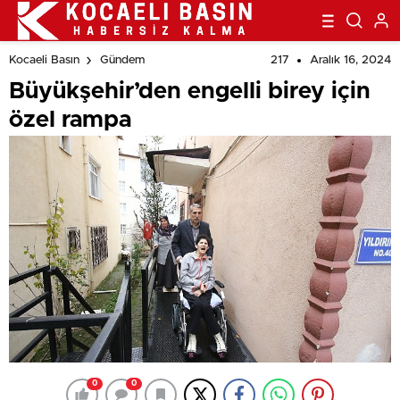
217
Aralık 16, 2024
Kocaeli Basın
Gündem
Büyükşehir’den engelli birey için
özel rampa
0
0