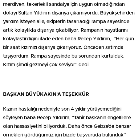
merdiven, tekerlekli sandalye için uygun olmadığından
dolayı Sultan Yıldırım dışarıya çıkamıyordu. Büyükşehir’den
yardım isteyen aile, ekiplerin tasarladığı rampa sayesinde
artık kolaylıkla dışarıya çıkabiliyor. Rampanın hayatlarını
kolaylaştırdığını ifade eden baba Recep Yıldırım, “Her gün
bir saat kızımızı dışarıya çıkarıyoruz. Önceden sırtımda
taşıyordum. Rampa sayesinde bu sorundan kurtulduk.
Kızım şimdi gezmeyi çok seviyor” dedi.
BAŞKAN BÜYÜKAKIN’A TEŞEKKÜR
Kızının hastalığı nedeniyle son 4 yıldır yürüyemediğini
söyleyen baba Recep Yıldırım, “Tahir başkanın engellilere
olan hassasiyetini biliyorduk. Daha önce Gebze’de benzer
örnekleri gördüğümüz için bizde başvuruda bulunduk”