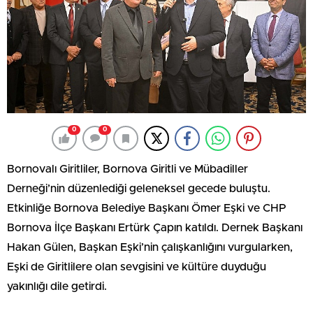
0
0
Bornovalı Giritliler, Bornova Giritli ve Mübadiller
Derneği’nin düzenlediği geleneksel gecede buluştu.
Etkinliğe Bornova Belediye Başkanı Ömer Eşki ve CHP
Bornova İlçe Başkanı Ertürk Çapın katıldı. Dernek Başkanı
Hakan Gülen, Başkan Eşki’nin çalışkanlığını vurgularken,
Eşki de Giritlilere olan sevgisini ve kültüre duyduğu
yakınlığı dile getirdi.