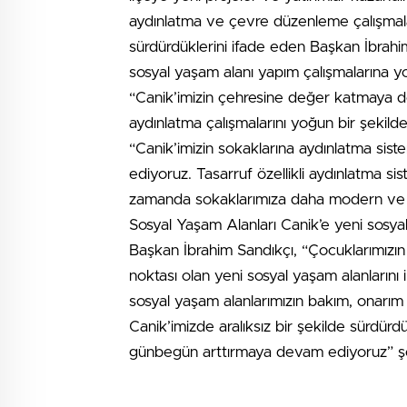
aydınlatma ve çevre düzenleme çalışmala
sürdürdüklerini ifade eden Başkan İbrah
sosyal yaşam alanı yapım çalışmalarına y
“Canik’imizin çehresine değer katmaya 
aydınlatma çalışmalarını yoğun bir şekild
“Canik’imizin sokaklarına aydınlatma sis
ediyoruz. Tasarruf özellikli aydınlatma si
zamanda sokaklarımıza daha modern ve e
Sosyal Yaşam Alanları Canik’e yeni sosya
Başkan İbrahim Sandıkçı, “Çocuklarımızın 
noktası olan yeni sosyal yaşam alanların
sosyal yaşam alanlarımızın bakım, onarım 
Canik’imizde aralıksız bir şekilde sürdürd
günbegün arttırmaya devam ediyoruz” şe