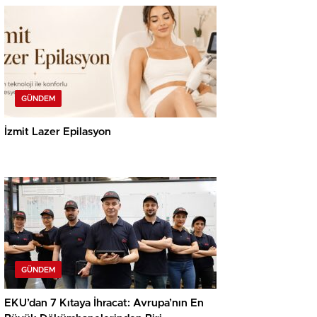
GÜNDEM
İzmit Lazer Epilasyon
GÜNDEM
EKU’dan 7 Kıtaya İhracat: Avrupa’nın En