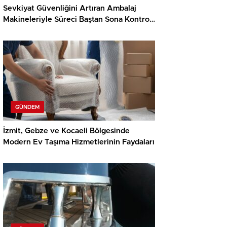
Sevkiyat Güvenliğini Artıran Ambalaj
Makineleriyle Süreci Baştan Sona Kontrol
Edin
GÜNDEM
İzmit, Gebze ve Kocaeli Bölgesinde
Modern Ev Taşıma Hizmetlerinin Faydaları