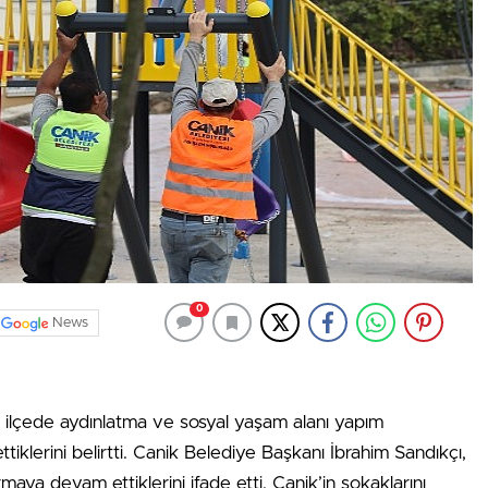
0
News
, ilçede aydınlatma ve sosyal yaşam alanı yapım
ttiklerini belirtti. Canik Belediye Başkanı İbrahim Sandıkçı,
maya devam ettiklerini ifade etti. Canik’in sokaklarını