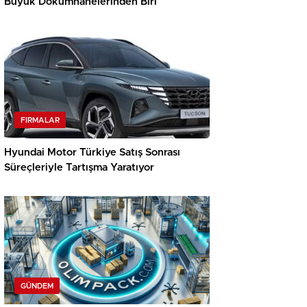
Büyük Dökümhanelerinden Biri
FIRMALAR
Hyundai Motor Türkiye Satış Sonrası
Süreçleriyle Tartışma Yaratıyor
GÜNDEM