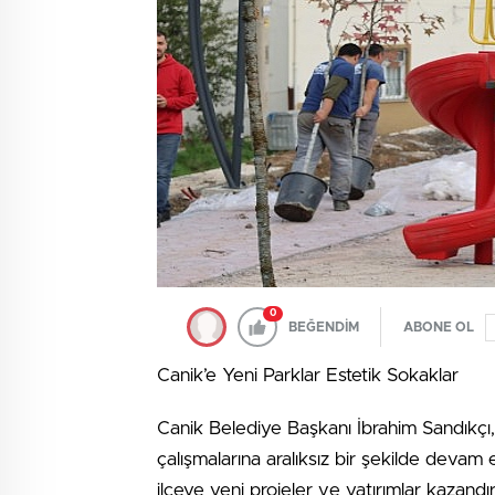
0
BEĞENDİM
ABONE OL
Canik’e Yeni Parklar Estetik Sokaklar
Canik Belediye Başkanı İbrahim Sandıkçı
çalışmalarına aralıksız bir şekilde devam e
ilçeye yeni projeler ve yatırımlar kazandır