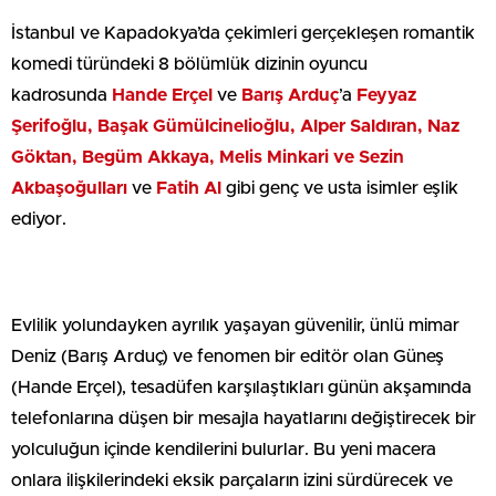
İstanbul ve Kapadokya’da çekimleri gerçekleşen romantik
komedi türündeki 8 bölümlük dizinin oyuncu
kadrosunda
Hande Erçel
ve
Barış Arduç
’a
Feyyaz
Şerifoğlu, Başak Gümülcinelioğlu, Alper Saldıran, Naz
Göktan, Begüm Akkaya, Melis Minkari ve Sezin
Akbaşoğulları
ve
Fatih Al
gibi genç ve usta isimler eşlik
ediyor.
Evlilik yolundayken ayrılık yaşayan güvenilir, ünlü mimar
Deniz (Barış Arduç) ve fenomen bir editör olan Güneş
(Hande Erçel), tesadüfen karşılaştıkları günün akşamında
telefonlarına düşen bir mesajla hayatlarını değiştirecek bir
yolculuğun içinde kendilerini bulurlar. Bu yeni macera
onlara ilişkilerindeki eksik parçaların izini sürdürecek ve