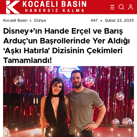
447
Şubat 22, 2025
Kocaeli Basın
Dünya
Disney+’ın Hande Erçel ve Barış
Arduç’un Başrollerinde Yer Aldığı
‘Aşkı Hatırla’ Dizisinin Çekimleri
Tamamlandı!