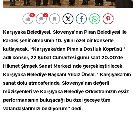
0
0
Karşıyaka Belediyesi, Slovenya’nın Piran Belediyesi ile
kardeş şehir olmasının 10. yılını özel bir konserle
kutlayacak. “Karşıyaka’dan Piran’a Dostluk Köprüsü”
adlı konser, 22 Şubat Cumartesi günü saat 20.00’de
Hikmet Şimşek Sanat Merkezi’nde gerçekleştirilecek.
Karşıyaka Belediye Başkanı Yıldız Ünsal, “Karşıyaka’nın
sanat dolu atmosferinde, Slovenya’nın değerli
müzisyenleri ve Karşıyaka Belediye Orkestramızın eşsiz
performansının buluşacağı bu özel geceye tüm
vatandaşlarımızı bekliyorum” dedi.