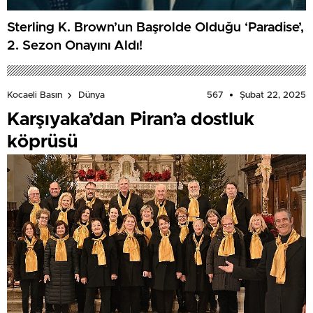
Sterling K. Brown’un Başrolde Olduğu ‘Paradise’,
2. Sezon Onayını Aldı!
567
Şubat 22, 2025
Kocaeli Basın
Dünya
Karşıyaka’dan Piran’a dostluk
köprüsü