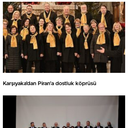
Karşıyaka’dan Piran’a dostluk köprüsü