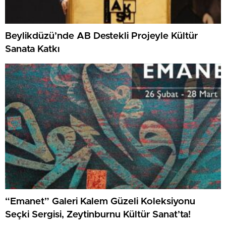
Beylikdüzü’nde AB Destekli Projeyle Kültür
Sanata Katkı
“Emanet” Galeri Kalem Güzeli Koleksiyonu
Seçki Sergisi, Zeytinburnu Kültür Sanat’ta!