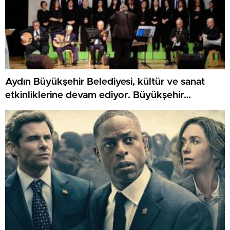
Aydın Büyükşehir Belediyesi, kültür ve sanat
etkinliklerine devam ediyor. Büyükşehir
Belediyesi Türk Sanat Müziği Korosu, Kuyucak’ta
konser düzenledi