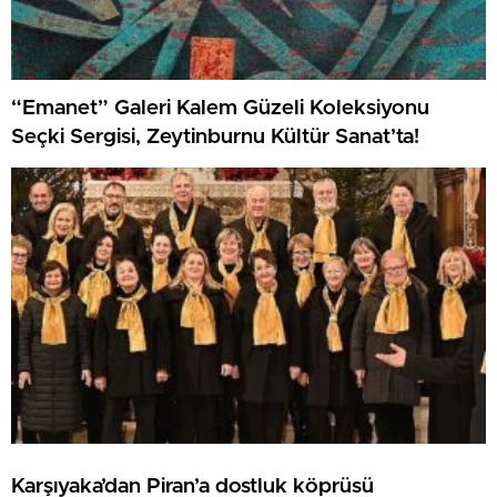
“Emanet” Galeri Kalem Güzeli Koleksiyonu
Seçki Sergisi, Zeytinburnu Kültür Sanat’ta!
Karşıyaka’dan Piran’a dostluk köprüsü