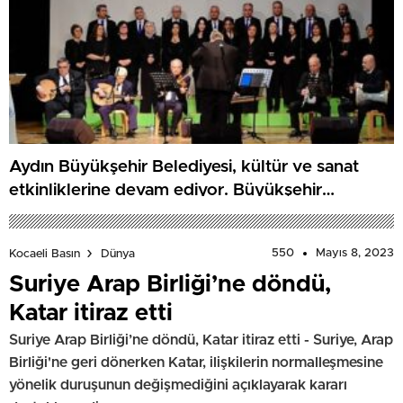
Aydın Büyükşehir Belediyesi, kültür ve sanat
etkinliklerine devam ediyor. Büyükşehir
Belediyesi Türk Sanat Müziği Korosu, Kuyucak’ta
konser düzenledi
550
Mayıs 8, 2023
Kocaeli Basın
Dünya
Suriye Arap Birliği’ne döndü,
Katar itiraz etti
Suriye Arap Birliği’ne döndü, Katar itiraz etti - Suriye, Arap
Birliği'ne geri dönerken Katar, ilişkilerin normalleşmesine
yönelik duruşunun değişmediğini açıklayarak kararı