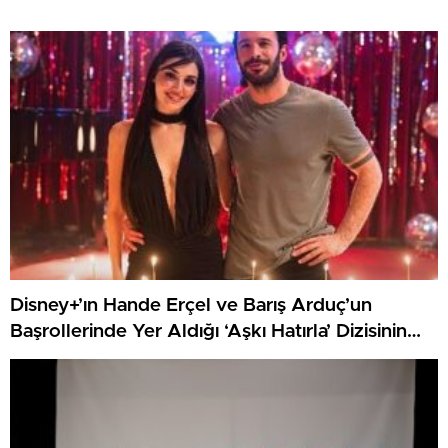
Disney+’ın Hande Erçel ve Barış Arduç’un
Başrollerinde Yer Aldığı ‘Aşkı Hatırla’ Dizisinin
Çekimleri Tamamlandı!