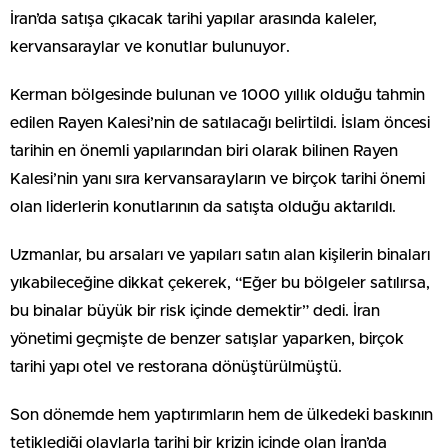
İran’da satışa çıkacak tarihi yapılar arasında kaleler,
kervansaraylar ve konutlar bulunuyor.
Kerman bölgesinde bulunan ve 1000 yıllık olduğu tahmin
edilen Rayen Kalesi’nin de satılacağı belirtildi. İslam öncesi
tarihin en önemli yapılarından biri olarak bilinen Rayen
Kalesi’nin yanı sıra kervansarayların ve birçok tarihi önemi
olan liderlerin konutlarının da satışta olduğu aktarıldı.
Uzmanlar, bu arsaları ve yapıları satın alan kişilerin binaları
yıkabileceğine dikkat çekerek, “Eğer bu bölgeler satılırsa,
bu binalar büyük bir risk içinde demektir” dedi. İran
yönetimi geçmişte de benzer satışlar yaparken, birçok
tarihi yapı otel ve restorana dönüştürülmüştü.
Son dönemde hem yaptırımların hem de ülkedeki baskının
tetiklediği olaylarla tarihi bir krizin içinde olan İran’da