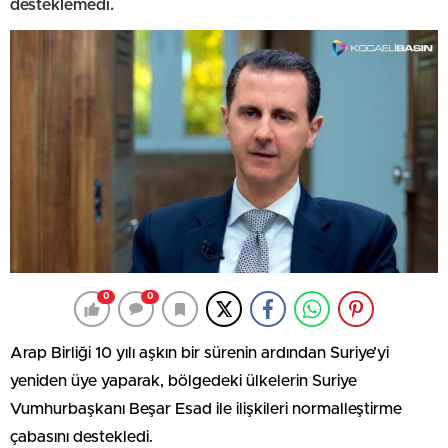
desteklemedi.
0
0
Arap Birliği 10 yılı aşkın bir sürenin ardından Suriye’yi
yeniden üye yaparak, bölgedeki ülkelerin Suriye
Vumhurbaşkanı Beşar Esad ile ilişkileri normalleştirme
çabasını destekledi.