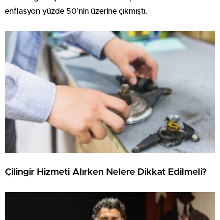
enflasyon yüzde 50’nin üzerine çıkmıştı.
Çilingir Hizmeti Alırken Nelere Dikkat Edilmeli?