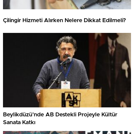
Çilingir Hizmeti Alırken Nelere Dikkat Edilmeli?
Beylikdüzü’nde AB Destekli Projeyle Kültür
Sanata Katkı