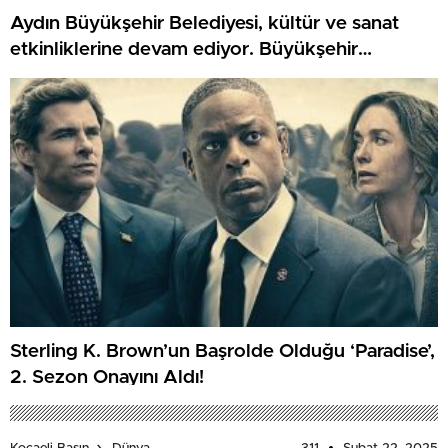
Aydın Büyükşehir Belediyesi, kültür ve sanat
etkinliklerine devam ediyor. Büyükşehir
Belediyesi Türk Sanat Müziği Korosu, Kuyucak’ta
konser düzenledi
Sterling K. Brown’un Başrolde Olduğu ‘Paradise’,
2. Sezon Onayını Aldı!