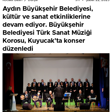
311
Şubat 22, 2025
Kocaeli Basın
Dünya
Aydın Büyükşehir Belediyesi,
kültür ve sanat etkinliklerine
devam ediyor. Büyükşehir
Belediyesi Türk Sanat Müziği
Korosu, Kuyucak’ta konser
düzenledi