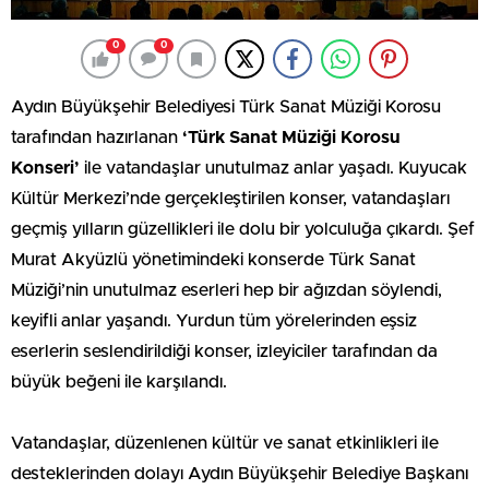
0
0
Aydın Büyükşehir Belediyesi Türk Sanat Müziği Korosu
tarafından hazırlanan
‘Türk Sanat Müziği Korosu
Konseri’
ile vatandaşlar unutulmaz anlar yaşadı. Kuyucak
Kültür Merkezi’nde gerçekleştirilen konser, vatandaşları
geçmiş yılların güzellikleri ile dolu bir yolculuğa çıkardı. Şef
Murat Akyüzlü yönetimindeki konserde Türk Sanat
Müziği’nin unutulmaz eserleri hep bir ağızdan söylendi,
keyifli anlar yaşandı. Yurdun tüm yörelerinden eşsiz
eserlerin seslendirildiği konser, izleyiciler tarafından da
büyük beğeni ile karşılandı.
Vatandaşlar, düzenlenen kültür ve sanat etkinlikleri ile
desteklerinden dolayı Aydın Büyükşehir Belediye Başkanı