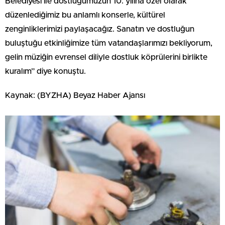
Belediyesi ile dostluğumuzun 10. yılına özel olarak
düzenlediğimiz bu anlamlı konserle, kültürel
zenginliklerimizi paylaşacağız. Sanatın ve dostluğun
buluştuğu etkinliğimize tüm vatandaşlarımızı bekliyorum,
gelin müziğin evrensel diliyle dostluk köprülerini birlikte
kuralım” diye konuştu.
Kaynak: (BYZHA) Beyaz Haber Ajansı