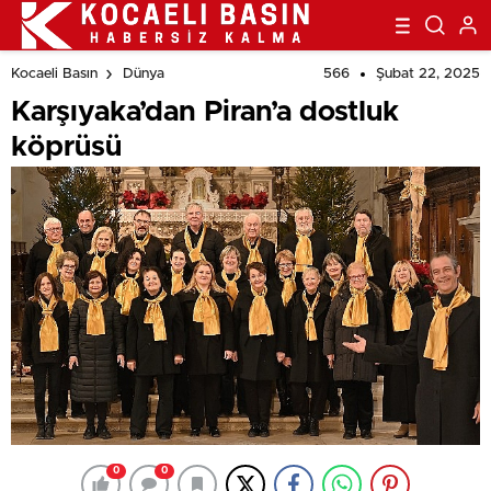
Sanat Müziği Korosu, Kuyucak’ta konser düzenledi
566
Şubat 22, 2025
Kocaeli Basın
Dünya
Karşıyaka’dan Piran’a dostluk
köprüsü
0
0