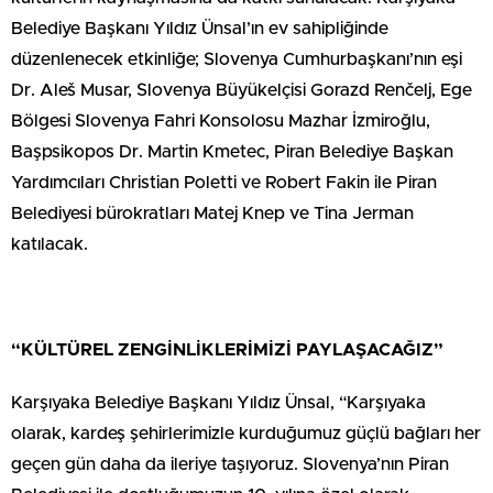
Belediye Başkanı Yıldız Ünsal’ın ev sahipliğinde
düzenlenecek etkinliğe; Slovenya Cumhurbaşkanı’nın eşi
Dr. Aleš Musar, Slovenya Büyükelçisi Gorazd Renčelj, Ege
Bölgesi Slovenya Fahri Konsolosu Mazhar İzmiroğlu,
Başpsikopos Dr. Martin Kmetec, Piran Belediye Başkan
Yardımcıları Christian Poletti ve Robert Fakin ile Piran
Belediyesi bürokratları Matej Knep ve Tina Jerman
katılacak.
“KÜLTÜREL ZENGİNLİKLERİMİZİ PAYLAŞACAĞIZ”
Karşıyaka Belediye Başkanı Yıldız Ünsal, “Karşıyaka
olarak, kardeş şehirlerimizle kurduğumuz güçlü bağları her
geçen gün daha da ileriye taşıyoruz. Slovenya’nın Piran