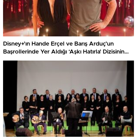
Disney+’ın Hande Erçel ve Barış Arduç’un
Başrollerinde Yer Aldığı ‘Aşkı Hatırla’ Dizisinin
Çekimleri Tamamlandı!