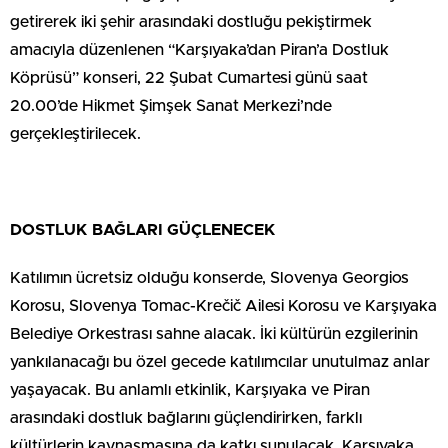
getirerek iki şehir arasındaki dostluğu pekiştirmek
amacıyla düzenlenen “Karşıyaka’dan Piran’a Dostluk
Köprüsü” konseri, 22 Şubat Cumartesi günü saat
20.00’de Hikmet Şimşek Sanat Merkezi’nde
gerçekleştirilecek.
DOSTLUK BAĞLARI GÜÇLENECEK
Katılımın ücretsiz olduğu konserde, Slovenya Georgios
Korosu, Slovenya Tomac-Krečič Ailesi Korosu ve Karşıyaka
Belediye Orkestrası sahne alacak. İki kültürün ezgilerinin
yankılanacağı bu özel gecede katılımcılar unutulmaz anlar
yaşayacak. Bu anlamlı etkinlik, Karşıyaka ve Piran
arasındaki dostluk bağlarını güçlendirirken, farklı
kültürlerin kaynaşmasına da katkı sunulacak. Karşıyaka