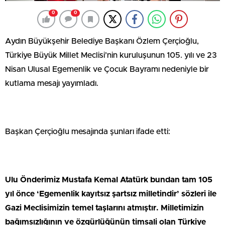
0
0
Aydın Büyükşehir Belediye Başkanı Özlem Çerçioğlu,
Türkiye Büyük Millet Meclisi’nin kuruluşunun 105. yılı ve 23
Nisan Ulusal Egemenlik ve Çocuk Bayramı nedeniyle bir
kutlama mesajı yayımladı.
Başkan Çerçioğlu mesajında şunları ifade etti:
Ulu Önderimiz Mustafa Kemal Atatürk bundan tam 105
yıl önce ‘Egemenlik kayıtsız şartsız milletindir’ sözleri ile
Gazi Meclisimizin temel taşlarını atmıştır. Milletimizin
bağımsızlığının ve özgürlüğünün timsali olan Türkiye