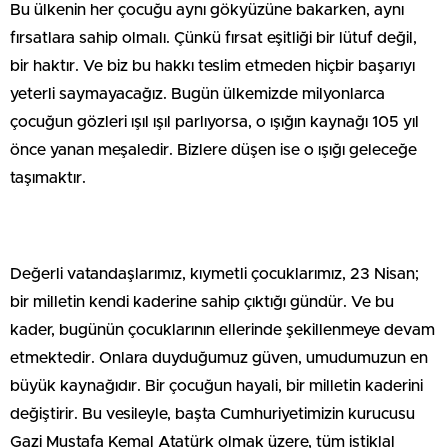
Bu ülkenin her çocuğu aynı gökyüzüne bakarken, aynı
fırsatlara sahip olmalı. Çünkü fırsat eşitliği bir lütuf değil,
bir haktır. Ve biz bu hakkı teslim etmeden hiçbir başarıyı
yeterli saymayacağız. Bugün ülkemizde milyonlarca
çocuğun gözleri ışıl ışıl parlıyorsa, o ışığın kaynağı 105 yıl
önce yanan meşaledir. Bizlere düşen ise o ışığı geleceğe
taşımaktır.
Değerli vatandaşlarımız, kıymetli çocuklarımız, 23 Nisan;
bir milletin kendi kaderine sahip çıktığı gündür. Ve bu
kader, bugünün çocuklarının ellerinde şekillenmeye devam
etmektedir. Onlara duyduğumuz güven, umudumuzun en
büyük kaynağıdır. Bir çocuğun hayali, bir milletin kaderini
değiştirir. Bu vesileyle, başta Cumhuriyetimizin kurucusu
Gazi Mustafa Kemal Atatürk olmak üzere, tüm istiklal