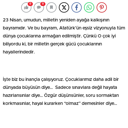
0
0
23 Nisan, umudun, milletin yeniden ayağa kalkışının
bayramıdır. Ve bu bayram, Atatürk’ün eşsiz vizyonuyla tüm
dünya çocuklarına armağan edilmiştir. Çünkü O çok iyi
biliyordu ki, bir milletin gerçek gücü çocuklarının
hayallerindedir.
İşte biz bu inançla çalışıyoruz. Çocuklarımız daha adil bir
dünyada büyüsün diye… Sadece sınavlara değil hayata
hazırlansınlar diye… Özgür düşünsünler, soru sormaktan
korkmasınlar, hayal kurarken “olmaz” demesinler diye…