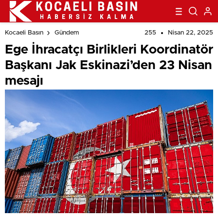
255
Nisan 22, 2025
Kocaeli Basın
Gündem
Ege İhracatçı Birlikleri Koordinatör
Başkanı Jak Eskinazi’den 23 Nisan
mesajı