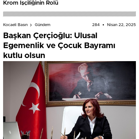
Krom İşçiliğinin Rolü
284
Nisan 22, 2025
Kocaeli Basın
Gündem
Başkan Çerçioğlu: Ulusal
Egemenlik ve Çocuk Bayramı
kutlu olsun