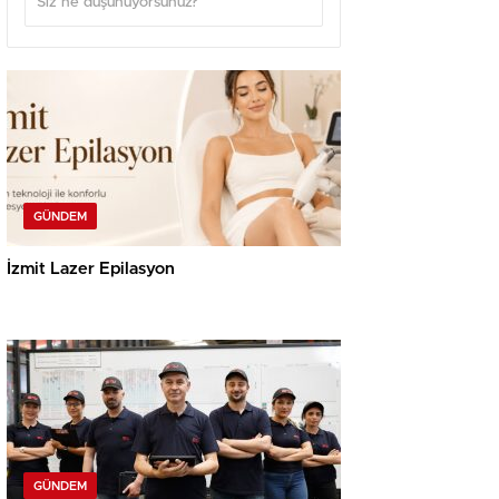
GÜNDEM
İzmit Lazer Epilasyon
GÜNDEM