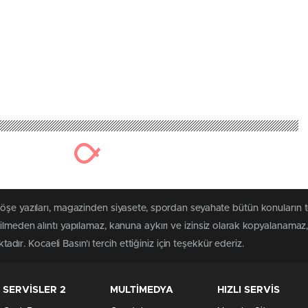
köşe yazıları, magazinden siyasete, spordan seyahate bütün konuların 
ilmeden alıntı yapılamaz, kanuna aykırı ve izinsiz olarak kopyalanama
tadır. Kocaeli Basın'ı tercih ettiğiniz için teşekkür ederiz.
SERVİSLER 2
MULTİMEDYA
HIZLI SERVİS