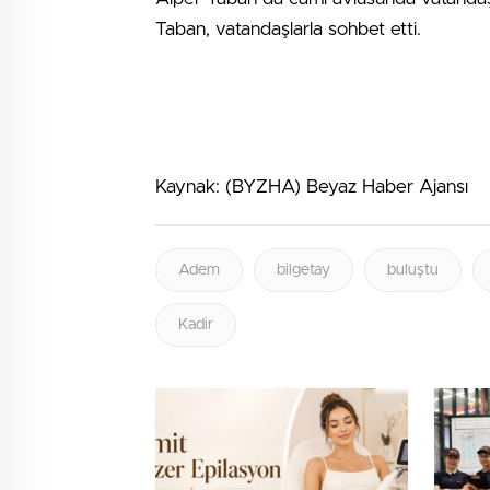
Taban, vatandaşlarla sohbet etti.
Kaynak: (BYZHA) Beyaz Haber Ajansı
Adem
bilgetay
buluştu
Kadir