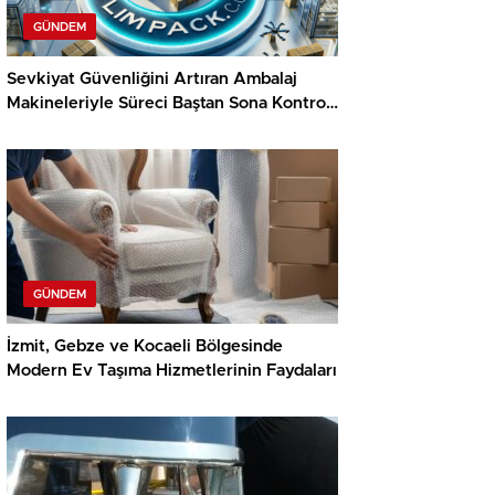
GÜNDEM
Sevkiyat Güvenliğini Artıran Ambalaj
Makineleriyle Süreci Baştan Sona Kontrol
Edin
GÜNDEM
İzmit, Gebze ve Kocaeli Bölgesinde
Modern Ev Taşıma Hizmetlerinin Faydaları