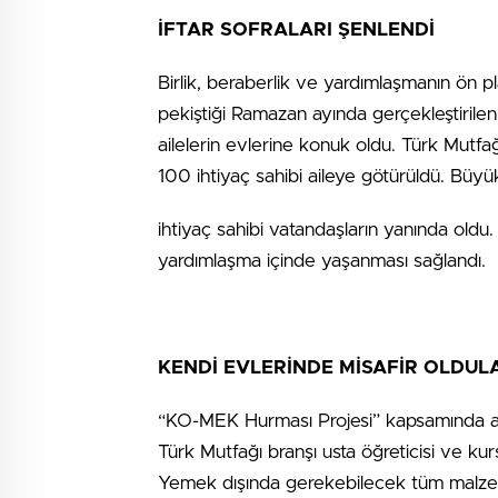
İFTAR SOFRALARI ŞENLENDİ
Birlik, beraberlik ve yardımlaşmanın ön p
pekiştiği Ramazan ayında gerçekleştirilen
ailelerin evlerine konuk oldu. Türk Mutfa
100 ihtiyaç sahibi aileye götürüldü. Büyükş
ihtiyaç sahibi vatandaşların yanında oldu.
yardımlaşma içinde yaşanması sağlandı.
KENDİ EVLERİNDE MİSAFİR OLDUL
“KO-MEK Hurması Projesi” kapsamında aile
Türk Mutfağı branşı usta öğreticisi ve kursi
Yemek dışında gerekebilecek tüm malzeme