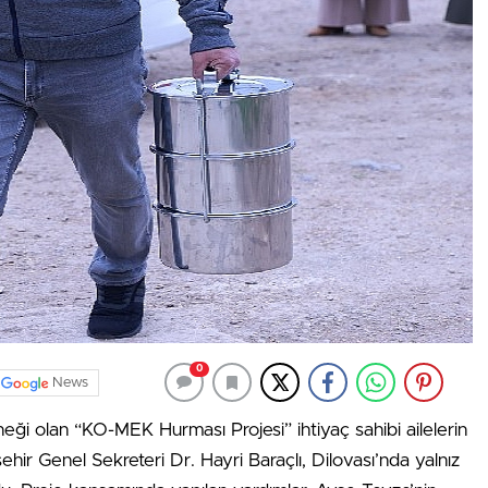
0
News
ği olan “KO-MEK Hurması Projesi” ihtiyaç sahibi ailelerin
r Genel Sekreteri Dr. Hayri Baraçlı, Dilovası’nda yalnız