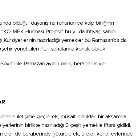
landa olduğu, dayanışma ruhunun ve kalp birliğinin
 “KO-MEK Hurması Projesi”, bu yıl da ihtiyaç sahibi
ğı Kursiyerlerinin hazırladığı yemekler bu Ramazan’da da
ehir yöneticileri iftar sofralarına konuk olarak,
 Böylelikle Ramazan ayının birlik, beraberlik ve
AR
lerle iletişime geçilerek, müsait oldukları bir akşamda
yerlerinin birlikte hazırladığı 3 çeşit yemekle iftara gidildi.
ler de beraberinde götürülerek, aileler kendi evlerinde