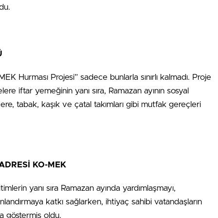
ldu.
Ü
K Hurması Projesi” sadece bunlarla sınırlı kalmadı. Proje
elere iftar yemeğinin yanı sıra, Ramazan ayının sosyal
e, tabak, kaşık ve çatal takımları gibi mutfak gereçleri
ADRESİ KO-MEK
itimlerin yanı sıra Ramazan ayında yardımlaşmayı,
nlandırmaya katkı sağlarken, ihtiyaç sahibi vatandaşların
a göstermiş oldu.