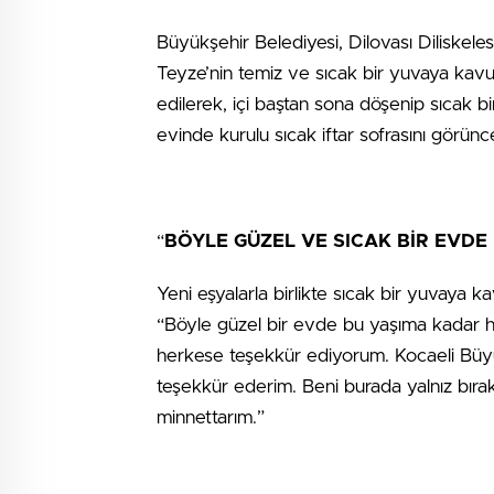
Büyükşehir Belediyesi, Dilovası Diliskele
Teyze’nin temiz ve sıcak bir yuvaya kavuşm
edilerek, içi baştan sona döşenip sıcak b
evinde kurulu sıcak iftar sofrasını görün
“
BÖYLE GÜZEL VE SICAK BİR EVDE
Yeni eşyalarla birlikte sıcak bir yuvaya k
“Böyle güzel bir evde bu yaşıma kadar h
herkese teşekkür ediyorum. Kocaeli Büy
teşekkür ederim. Beni burada yalnız bırak
minnettarım.”