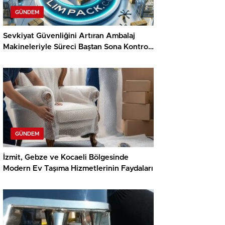
GÜNDEM
Sevkiyat Güvenliğini Artıran Ambalaj
Makineleriyle Süreci Baştan Sona Kontrol
Edin
GÜNDEM
İzmit, Gebze ve Kocaeli Bölgesinde
Modern Ev Taşıma Hizmetlerinin Faydaları