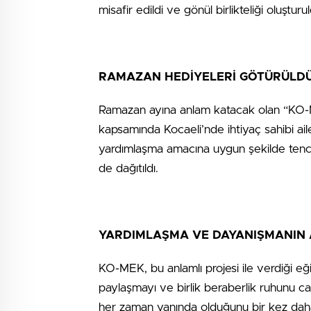
misafir edildi ve gönül birlikteliği oluşturu
RAMAZAN HEDİYELERİ GÖTÜRÜLD
Ramazan ayına anlam katacak olan “KO-ME
kapsamında Kocaeli’nde ihtiyaç sahibi ail
yardımlaşma amacına uygun şekilde tencer
de dağıtıldı.
YARDIMLAŞMA VE DAYANIŞMANIN 
KO-MEK, bu anlamlı projesi ile verdiği eğ
paylaşmayı ve birlik beraberlik ruhunu ca
her zaman yanında olduğunu bir kez dah