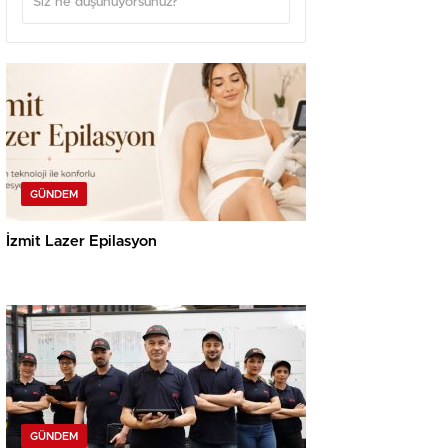
GÜNDEM
İzmit Lazer Epilasyon
GÜNDEM