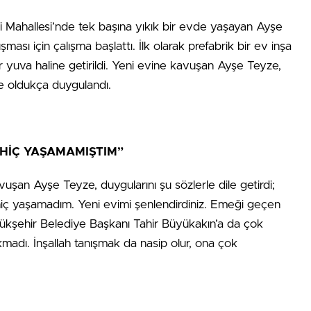
si Mahallesi’nde tek başına yıkık bir evde yaşayan Ayşe
ası için çalışma başlattı. İlk olarak prefabrik bir ev inşa
ir yuva haline getirildi. Yeni evine kavuşan Ayşe Teyze,
ce oldukça duygulandı.
 HİÇ YAŞAMAMIŞTIM”
avuşan Ayşe Teyze, duygularını şu sözlerle dile getirdi;
iç yaşamadım. Yeni evimi şenlendirdiniz. Emeği geçen
ükşehir Belediye Başkanı Tahir Büyükakın’a da çok
madı. İnşallah tanışmak da nasip olur, ona çok