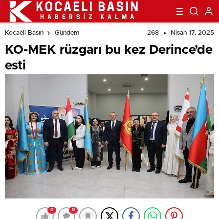
268
Nisan 17, 2025
Kocaeli Basın
Gündem
KO-MEK rüzgarı bu kez Derince’de
esti
0
0