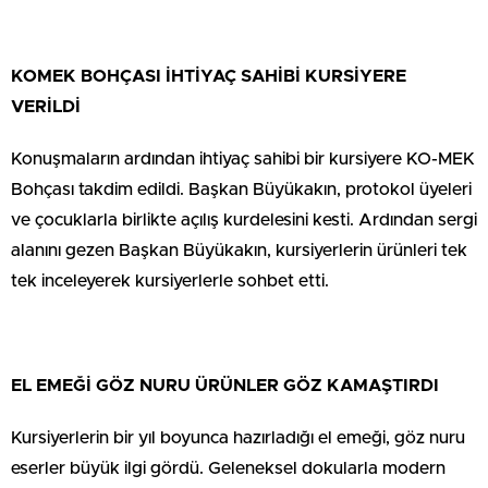
KOMEK BOHÇASI İHTİYAÇ SAHİBİ KURSİYERE
VERİLDİ
Konuşmaların ardından ihtiyaç sahibi bir kursiyere KO-MEK
Bohçası takdim edildi. Başkan Büyükakın, protokol üyeleri
ve çocuklarla birlikte açılış kurdelesini kesti. Ardından sergi
alanını gezen Başkan Büyükakın, kursiyerlerin ürünleri tek
tek inceleyerek kursiyerlerle sohbet etti.
EL EMEĞİ GÖZ NURU ÜRÜNLER GÖZ KAMAŞTIRDI
Kursiyerlerin bir yıl boyunca hazırladığı el emeği, göz nuru
eserler büyük ilgi gördü. Geleneksel dokularla modern