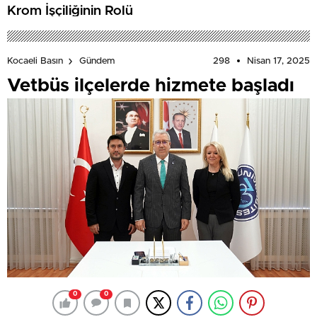
Krom İşçiliğinin Rolü
298
Nisan 17, 2025
Kocaeli Basın
Gündem
Vetbüs ilçelerde hizmete başladı
0
0