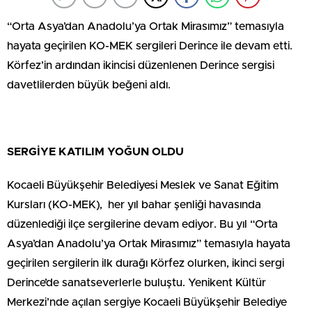
“Orta Asya’dan Anadolu’ya Ortak Mirasımız” temasıyla
hayata geçirilen KO-MEK sergileri Derince ile devam etti.
Körfez’in ardından ikincisi düzenlenen Derince sergisi
davetlilerden büyük beğeni aldı.
SERGİYE KATILIM YOĞUN OLDU
Kocaeli Büyükşehir Belediyesi Meslek ve Sanat Eğitim
Kursları (KO-MEK), her yıl bahar şenliği havasında
düzenlediği ilçe sergilerine devam ediyor. Bu yıl “Orta
Asya’dan Anadolu’ya Ortak Mirasımız” temasıyla hayata
geçirilen sergilerin ilk durağı Körfez olurken, ikinci sergi
Derince’de sanatseverlerle buluştu. Yenikent Kültür
Merkezi’nde açılan sergiye Kocaeli Büyükşehir Belediye