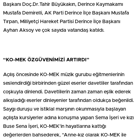
Başkanı Doç.Dr.Tahir Büyükakın, Derince Kaymakamı
Mustafa Demirelli, AK Parti Derince İlçe Başkanı Mustafa
Tırpan, Milliyetçi Hareket Partisi Derince İlçe Başkanı
Ayhan Aksoy ve çok sayıda vatandaş katıldı.
“KO-MEK ÖZGÜVENİMİZİ ARTIRDI”
Açılış öncesinde KO-MEK müzik gurubu eğitmenlerinin
seslendirdiği birbirinden güzel eserler davetliler tarafından
coşkuyla dinlendi. Davetlilerin zaman zaman eşlik ederek
alkışladığı eserler dinleyenler tarafından oldukça beğenildi.
Saygı duruşu ve istiklal marşının okunmasıyla başlayan
açılışta kursiyerler adına konuşma yapan Sema İşeri ve kızı
Buse Sena İşeri, KO-MEK’in hayatlarına kattığı
değerlerden bahsederek, “Anne-kız olarak KO-MEK ile