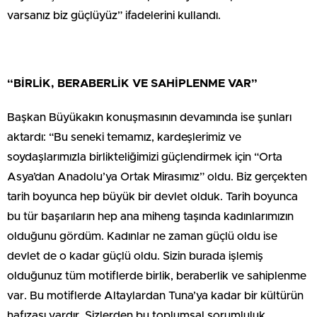
varsanız biz güçlüyüz” ifadelerini kullandı.
“BİRLİK, BERABERLİK VE SAHİPLENME VAR”
Başkan Büyükakın konuşmasının devamında ise şunları
aktardı: “Bu seneki temamız, kardeşlerimiz ve
soydaşlarımızla birlikteliğimizi güçlendirmek için “Orta
Asya’dan Anadolu’ya Ortak Mirasımız” oldu. Biz gerçekten
tarih boyunca hep büyük bir devlet olduk. Tarih boyunca
bu tür başarıların hep ana miheng taşında kadınlarımızın
olduğunu gördüm. Kadınlar ne zaman güçlü oldu ise
devlet de o kadar güçlü oldu. Sizin burada işlemiş
olduğunuz tüm motiflerde birlik, beraberlik ve sahiplenme
var. Bu motiflerde Altaylardan Tuna’ya kadar bir kültürün
hafızası vardır. Sizlerden bu toplumsal sorumluluk