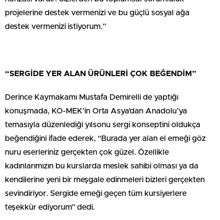
projelerine destek vermenizi ve bu güçlü sosyal ağa
destek vermenizi istiyorum.”
“SERGİDE YER ALAN ÜRÜNLERİ ÇOK BEĞENDİM”
Derince Kaymakamı Mustafa Demirelli de yaptığı
konuşmada, KO-MEK’in Orta Asya’dan Anadolu’ya
temasıyla düzenlediği yılsonu sergi konseptini oldukça
beğendiğini ifade ederek, “Burada yer alan el emeği göz
nuru eserleriniz gerçekten çok güzel. Özellikle
kadınlarımızın bu kurslarda meslek sahibi olması ya da
kendilerine yeni bir meşgale edinmeleri bizleri gerçekten
sevindiriyor. Sergide emeği geçen tüm kursiyerlere
teşekkür ediyorum” dedi.