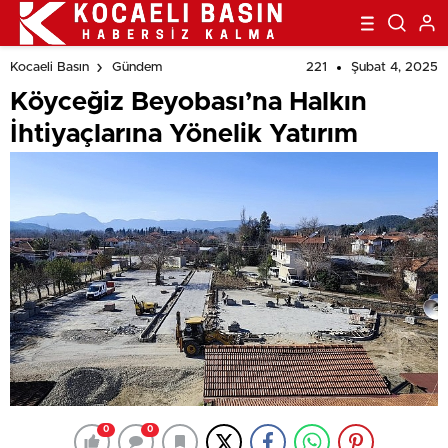
221
Şubat 4, 2025
Kocaeli Basın
Gündem
Köyceğiz Beyobası’na Halkın
İhtiyaçlarına Yönelik Yatırım
0
0