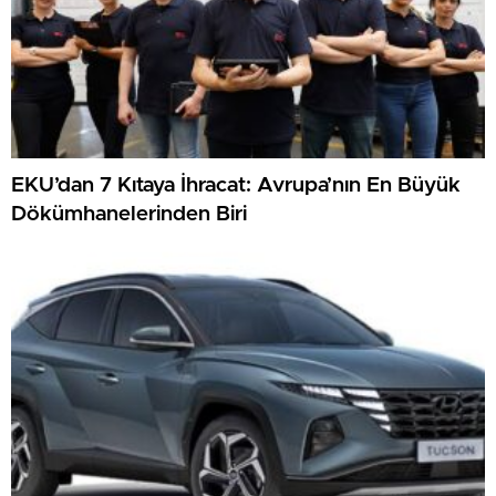
EKU’dan 7 Kıtaya İhracat: Avrupa’nın En Büyük
Dökümhanelerinden Biri