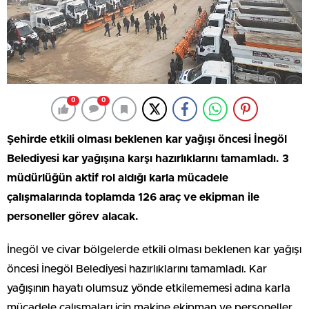
0
0
Şehirde etkili olması beklenen kar yağışı öncesi İnegöl
Belediyesi kar yağışına karşı hazırlıklarını tamamladı. 3
müdürlüğün aktif rol aldığı karla mücadele
çalışmalarında toplamda 126 araç ve ekipman ile
personeller görev alacak.
İnegöl ve civar bölgelerde etkili olması beklenen kar yağışı
öncesi İnegöl Belediyesi hazırlıklarını tamamladı. Kar
yağışının hayatı olumsuz yönde etkilememesi adına karla
mücadele çalışmaları için makine ekipman ve personeller