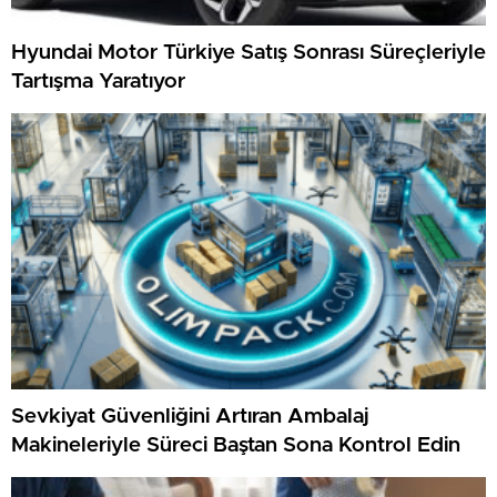
Hyundai Motor Türkiye Satış Sonrası Süreçleriyle
Tartışma Yaratıyor
Sevkiyat Güvenliğini Artıran Ambalaj
Makineleriyle Süreci Baştan Sona Kontrol Edin