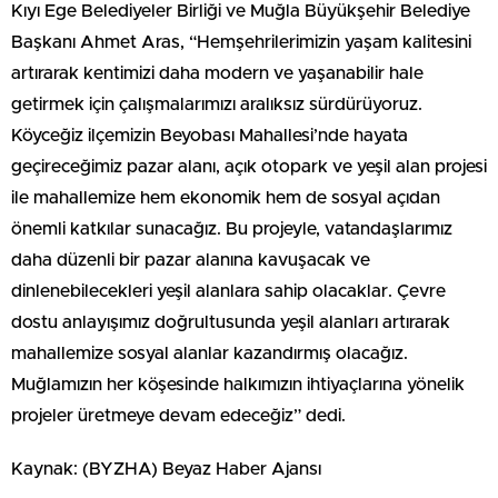
Kıyı Ege Belediyeler Birliği ve Muğla Büyükşehir Belediye
Başkanı Ahmet Aras, “Hemşehrilerimizin yaşam kalitesini
artırarak kentimizi daha modern ve yaşanabilir hale
getirmek için çalışmalarımızı aralıksız sürdürüyoruz.
Köyceğiz ilçemizin Beyobası Mahallesi’nde hayata
geçireceğimiz pazar alanı, açık otopark ve yeşil alan projesi
ile mahallemize hem ekonomik hem de sosyal açıdan
önemli katkılar sunacağız. Bu projeyle, vatandaşlarımız
daha düzenli bir pazar alanına kavuşacak ve
dinlenebilecekleri yeşil alanlara sahip olacaklar. Çevre
dostu anlayışımız doğrultusunda yeşil alanları artırarak
mahallemize sosyal alanlar kazandırmış olacağız.
Muğlamızın her köşesinde halkımızın ihtiyaçlarına yönelik
projeler üretmeye devam edeceğiz” dedi.
Kaynak: (BYZHA) Beyaz Haber Ajansı