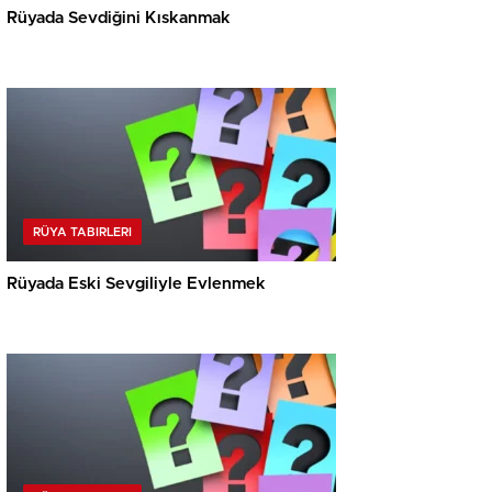
Rüyada Sevdiğini Kıskanmak
RÜYA TABIRLERI
Rüyada Eski Sevgiliyle Evlenmek