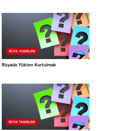
RÜYA TABIRLERI
Rüyada Yükten Kurtulmak
RÜYA TABIRLERI