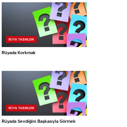
RÜYA TABIRLERI
Rüyada Korkmak
RÜYA TABIRLERI
Rüyada Sevdiğini Başkasıyla Görmek