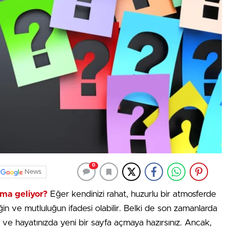
0
News
ama geliyor?
Eğer kendinizi rahat, huzurlu bir atmosferde
ğin ve mutluluğun ifadesi olabilir. Belki de son zamanlarda
z ve hayatınızda yeni bir sayfa açmaya hazırsınız. Ancak,