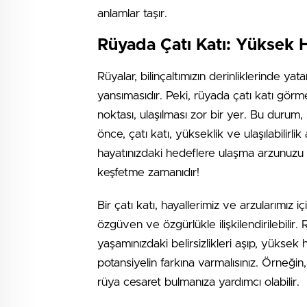
anlamlar taşır.
Rüyada Çatı Katı: Yüksek H
Rüyalar, bilinçaltımızın derinliklerinde yat
yansımasıdır. Peki, rüyada çatı katı gör
noktası, ulaşılması zor bir yer. Bu durum
önce, çatı katı, yükseklik ve ulaşılabilirl
hayatınızdaki hedeflere ulaşma arzunuzu se
keşfetme zamanıdır!
Bir çatı katı, hayallerimiz ve arzularımız i
özgüven ve özgürlükle ilişkilendirilebilir
yaşamınızdaki belirsizlikleri aşıp, yüksek
potansiyelin farkına varmalısınız. Örneğin,
rüya cesaret bulmanıza yardımcı olabilir.