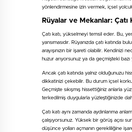
yönlendirmesine izin vermek, içsel yolcul
Rüyalar ve Mekanlar: Çatı 
Çatı katı, yükselmeyi temsil eder. Bu, ye
yansımasıdır. Rüyanızda çatı katında bul
arayışınızın bir işareti olabilir. Kendini
huzur arıyorsunuz ya da geçmişteki bazı 
Ancak çatı katında yalnız olduğunuzu hiss
dikkatinizi çekebilir. Bu durum içsel korkula
Geçmişte sıkışmış hissettiğiniz anlarla yüz
terkedilmiş duygularla yüzleştiğinizde da
Çatı katı aynı zamanda aydınlanma anlamı
çalışıyorsunuz. Yüksek bir görüş açısı s
düşünce yolları açmanın gerekliliğine işa