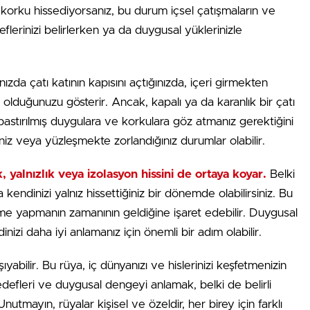
a korku hissediyorsanız, bu durum içsel çatışmaların ve
hedeflerinizi belirlerken ya da duygusal yüklerinizle
zda çatı katının kapısını açtığınızda, içeri girmekten
 olduğunuzu gösterir. Ancak, kapalı ya da karanlık bir çatı
ki bastırılmış duygulara ve korkulara göz atmanız gerektiğini
niz veya yüzleşmekte zorlandığınız durumlar olabilir.
, yalnızlık veya izolasyon hissini de ortaya koyar.
Belki
kendinizi yalnız hissettiğiniz bir dönemde olabilirsiniz. Bu
 yapmanın zamanının geldiğine işaret edebilir. Duygusal
inizi daha iyi anlamanız için önemli bir adım olabilir.
abilir. Bu rüya, iç dünyanızı ve hislerinizi keşfetmenizin
 hedefleri ve duygusal dengeyi anlamak, belki de belirli
nutmayın, rüyalar kişisel ve özeldir, her birey için farklı