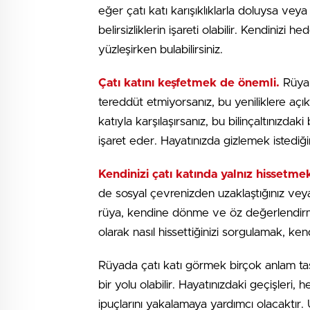
eğer çatı katı karışıklıklarla doluysa vey
belirsizliklerin işareti olabilir. Kendinizi 
yüzleşirken bulabilirsiniz.
Çatı katını keşfetmek de önemli.
Rüyanı
tereddüt etmiyorsanız, bu yeniliklere açık
katıyla karşılaşırsanız, bu bilinçaltınızda
işaret eder. Hayatınızda gizlemek istediği
Kendinizi çatı katında yalnız hissetmek
de sosyal çevrenizden uzaklaştığınız veya 
rüya, kendine dönme ve öz değerlendirme
olarak nasıl hissettiğinizi sorgulamak, kend
Rüyada çatı katı görmek birçok anlam taşıy
bir yolu olabilir. Hayatınızdaki geçişleri,
ipuçlarını yakalamaya yardımcı olacaktır. U