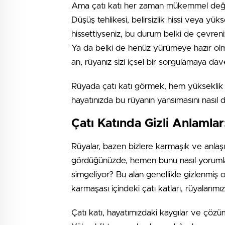
Ama çatı katı her zaman mükemmel değildi
Düşüş tehlikesi, belirsizlik hissi veya yük
hissettiyseniz, bu durum belki de çevreni
Ya da belki de henüz yürümeye hazır olma
an, rüyanız sizi içsel bir sorgulamaya dave
Rüyada çatı katı görmek, hem yükseklik 
hayatınızda bu rüyanın yansımasını nasıl 
Çatı Katında Gizli Anlamla
Rüyalar, bazen bizlere karmaşık ve anlaş
gördüğünüzde, hemen bunu nasıl yorumlaya
simgeliyor? Bu alan genellikle gizlenmiş ol
karmaşası içindeki çatı katları, rüyalarımızd
Çatı katı, hayatımızdaki kaygılar ve çözü