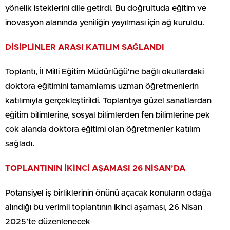
yönelik isteklerini dile getirdi. Bu doğrultuda eğitim ve
inovasyon alanında yeniliğin yayılması için ağ kuruldu.
DİSİPLİNLER ARASI KATILIM SAĞLANDI
Toplantı, İl Milli Eğitim Müdürlüğü’ne bağlı okullardaki
doktora eğitimini tamamlamış uzman öğretmenlerin
katılımıyla gerçekleştirildi. Toplantıya güzel sanatlardan
eğitim bilimlerine, sosyal bilimlerden fen bilimlerine pek
çok alanda doktora eğitimi olan öğretmenler katılım
sağladı.
TOPLANTININ İKİNCİ AŞAMASI 26 NİSAN’DA
Potansiyel iş birliklerinin önünü açacak konuların odağa
alındığı bu verimli toplantının ikinci aşaması, 26 Nisan
2025’te düzenlenecek