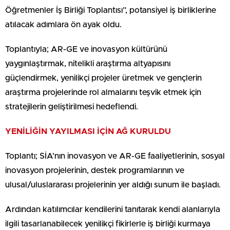
Öğretmenler İş Birliği Toplantısı”, potansiyel iş birliklerine
atılacak adımlara ön ayak oldu.
Toplantıyla; AR-GE ve inovasyon kültürünü
yaygınlaştırmak, nitelikli araştırma altyapısını
güçlendirmek, yenilikçi projeler üretmek ve gençlerin
araştırma projelerinde rol almalarını teşvik etmek için
stratejilerin geliştirilmesi hedeflendi.
YENİLİĞİN YAYILMASI İÇİN AĞ KURULDU
Toplantı; SİA’nın inovasyon ve AR-GE faaliyetlerinin, sosyal
inovasyon projelerinin, destek programlarının ve
ulusal/uluslararası projelerinin yer aldığı sunum ile başladı.
Ardından katılımcılar kendilerini tanıtarak kendi alanlarıyla
ilgili tasarlanabilecek yenilikçi fikirlerle iş birliği kurmaya