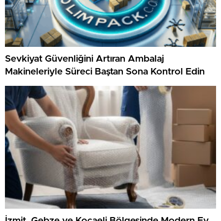
Sevkiyat Güvenliğini Artıran Ambalaj
Makineleriyle Süreci Baştan Sona Kontrol Edin
İzmit, Gebze ve Kocaeli Bölgesinde Modern Ev