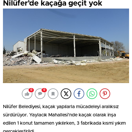
Nilüfer’de kaçağa geçit yok
0
0
Nilüfer Belediyesi, kaçak yapılarla mücadeleyi aralıksız
sürdürüyor. Yaylacık Mahallesi’nde kaçak olarak inşa
edilen 1 konut tamamen yıkılırken, 3 fabrikada kısmi yıkım
gerçekleştirildi.