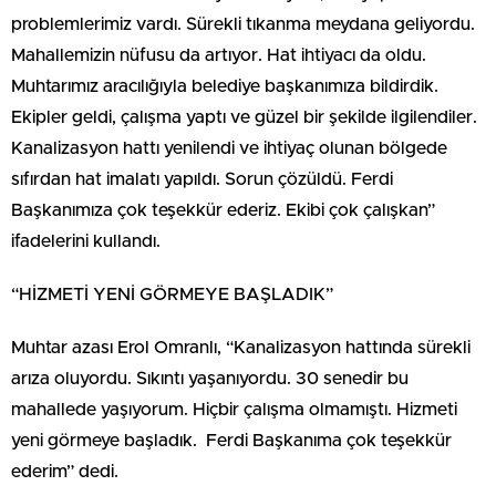
problemlerimiz vardı. Sürekli tıkanma meydana geliyordu.
Mahallemizin nüfusu da artıyor. Hat ihtiyacı da oldu.
Muhtarımız aracılığıyla belediye başkanımıza bildirdik.
Ekipler geldi, çalışma yaptı ve güzel bir şekilde ilgilendiler.
Kanalizasyon hattı yenilendi ve ihtiyaç olunan bölgede
sıfırdan hat imalatı yapıldı. Sorun çözüldü. Ferdi
Başkanımıza çok teşekkür ederiz. Ekibi çok çalışkan”
ifadelerini kullandı.
“HİZMETİ YENİ GÖRMEYE BAŞLADIK”
Muhtar azası Erol Omranlı, “Kanalizasyon hattında sürekli
arıza oluyordu. Sıkıntı yaşanıyordu. 30 senedir bu
mahallede yaşıyorum. Hiçbir çalışma olmamıştı. Hizmeti
yeni görmeye başladık. Ferdi Başkanıma çok teşekkür
ederim” dedi.