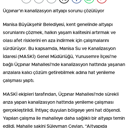
Üçpınar’ın kanalizasyon altyapı sorunu çözülüyor
Manisa Büyükşehir Belediyesi, kent genelinde altyapı
sorunlarını çözmek, halkın yaşam kalitesini artırmak ve
olası afet risklerini en aza indirmek için çalışmalarını
sürdürüyor. Bu kapsamda, Manisa Su ve Kanalizasyon
İdaresi (MASKİ) Genel Müdürlüğü, Yunusemre İlçesi’ne
bağlı Üçpınar Mahallesi’nde kanalizasyon hattında yaşanan
arızalara kalıcı çözüm getirebilmek adına hat yenileme
çalışması yaptı.
MASKİ ekipleri tarafından, Üçpınar Mahallesi’nde sürekli
arıza yapan kanalizasyon hattında yenileme çalışması
gerçekleştirildi. İhtiyaç duyulan bölgeye yeni hat döşendi.
Yapılan çalışma ile mahalleye daha sağlıklı bir altyapı temin
edildi. Mahalle sakini Süleyman Ceylan, “Altyapıda