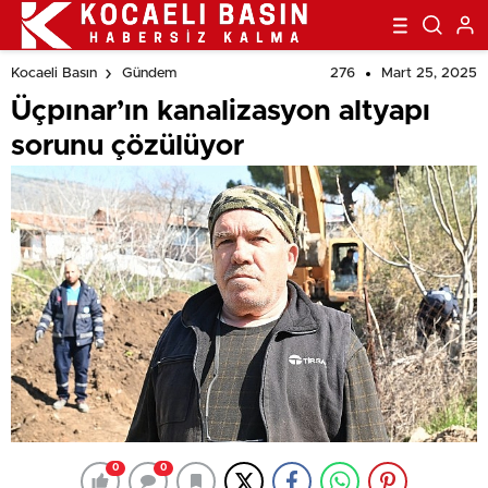
276
Mart 25, 2025
Kocaeli Basın
Gündem
Üçpınar’ın kanalizasyon altyapı
sorunu çözülüyor
0
0