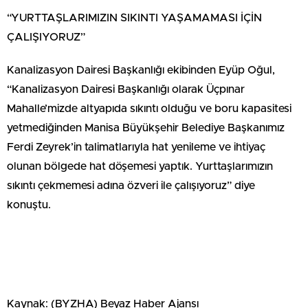
“YURTTAŞLARIMIZIN SIKINTI YAŞAMAMASI İÇİN
ÇALIŞIYORUZ”
Kanalizasyon Dairesi Başkanlığı ekibinden Eyüp Oğul,
“Kanalizasyon Dairesi Başkanlığı olarak Üçpınar
Mahalle’mizde altyapıda sıkıntı olduğu ve boru kapasitesi
yetmediğinden Manisa Büyükşehir Belediye Başkanımız
Ferdi Zeyrek’in talimatlarıyla hat yenileme ve ihtiyaç
olunan bölgede hat döşemesi yaptık. Yurttaşlarımızın
sıkıntı çekmemesi adına özveri ile çalışıyoruz” diye
konuştu.
Kaynak: (BYZHA) Beyaz Haber Ajansı