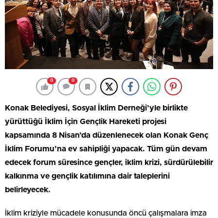
0
0
Konak Belediyesi, Sosyal İklim Derneği’yle birlikte
yürüttüğü İklim İçin Gençlik Hareketi projesi
kapsamında 8 Nisan’da düzenlenecek olan Konak Genç
İklim Forumu’na ev sahipliği yapacak. Tüm gün devam
edecek forum süresince gençler, iklim krizi, sürdürülebilir
kalkınma ve gençlik katılımına dair taleplerini
belirleyecek.
İklim kriziyle mücadele konusunda öncü çalışmalara imza