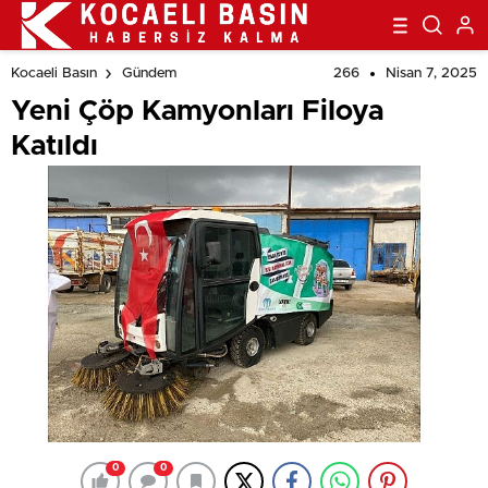
266
Nisan 7, 2025
Kocaeli Basın
Gündem
Yeni Çöp Kamyonları Filoya
Katıldı
0
0