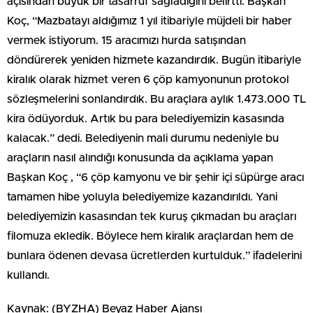
açısından büyük bir tasarruf sağladığını belirtti. Başkan
Koç, “Mazbatayı aldığımız 1 yıl itibariyle müjdeli bir haber
vermek istiyorum. 15 aracımızı hurda satışından
döndürerek yeniden hizmete kazandırdık. Bugün itibariyle
kiralık olarak hizmet veren 6 çöp kamyonunun protokol
sözleşmelerini sonlandırdık. Bu araçlara aylık 1.473.000 TL
kira ödüyorduk. Artık bu para belediyemizin kasasında
kalacak.” dedi. Belediyenin mali durumu nedeniyle bu
araçların nasıl alındığı konusunda da açıklama yapan
Başkan Koç , “6 çöp kamyonu ve bir şehir içi süpürge aracı
tamamen hibe yoluyla belediyemize kazandırıldı. Yani
belediyemizin kasasından tek kuruş çıkmadan bu araçları
filomuza ekledik. Böylece hem kiralık araçlardan hem de
bunlara ödenen devasa ücretlerden kurtulduk.” ifadelerini
kullandı.
Kaynak: (BYZHA) Beyaz Haber Ajansı