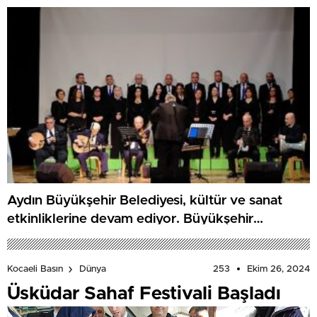
Çekimleri Tamamlandı!
Aydın Büyükşehir Belediyesi, kültür ve sanat
etkinliklerine devam ediyor. Büyükşehir
Belediyesi Türk Sanat Müziği Korosu, Kuyucak’ta
konser düzenledi
253
Ekim 26, 2024
Kocaeli Basın
Dünya
Üsküdar Sahaf Festivali Başladı