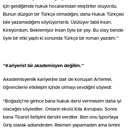
için geldiğimde hukuk hocalarından eleştiriler oluyordu.
Bunun düzgün bir Türkçe olmadığını, daha Hukuk Türkçesi
bile yazamadığımı söylüyorlardı. Üzülüyor tabii insan.
Kırılıyordum. Beklemiyor insan öyle bir şey. Bu olay bende
öyle bir etki yaptı ki sonunda Türkçe bir roman yazdım.”
“Kariyerist bir akademisyen değilim.”
Akademisyenlik kariyerine dair de konuşan Artemel,
öğrencilerle etkileşim içinde olmayı sevdiğini söyledi:
“Boğaziçi’ne girince bana hukuk dersi vermesem daha iyi
olacağını söylediler. Onların ekolü Kıta Avrupası. Sonra
bana Ticaret İletişimi dersini verdiler. Ben onu İşportaya
Giriş olarak adlandırdım. Resmen yapamadım ama ismini