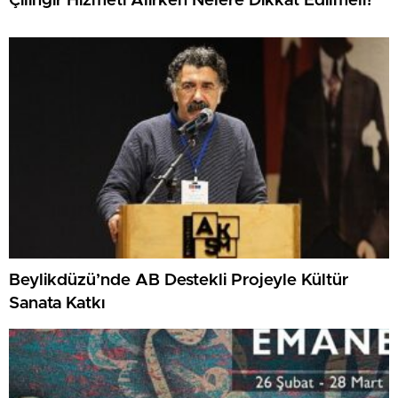
Çilingir Hizmeti Alırken Nelere Dikkat Edilmeli?
Beylikdüzü’nde AB Destekli Projeyle Kültür
Sanata Katkı