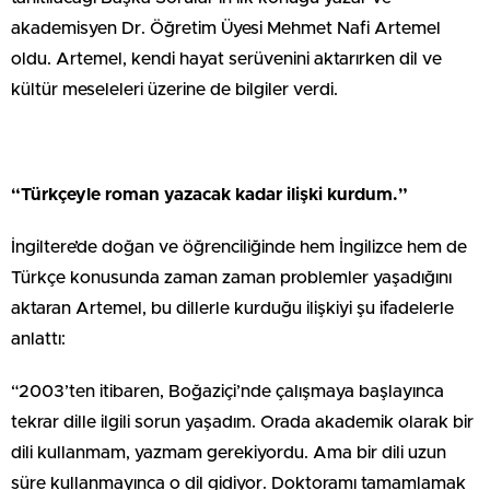
akademisyen Dr. Öğretim Üyesi Mehmet Nafi Artemel
oldu. Artemel, kendi hayat serüvenini aktarırken dil ve
kültür meseleleri üzerine de bilgiler verdi.
“Türkçeyle roman yazacak kadar ilişki kurdum.”
İngiltere’de doğan ve öğrenciliğinde hem İngilizce hem de
Türkçe konusunda zaman zaman problemler yaşadığını
aktaran Artemel, bu dillerle kurduğu ilişkiyi şu ifadelerle
anlattı:
“2003’ten itibaren, Boğaziçi’nde çalışmaya başlayınca
tekrar dille ilgili sorun yaşadım. Orada akademik olarak bir
dili kullanmam, yazmam gerekiyordu. Ama bir dili uzun
süre kullanmayınca o dil gidiyor. Doktoramı tamamlamak