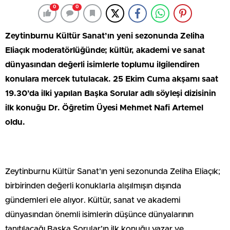
0
0
Zeytinburnu Kültür Sanat’ın yeni sezonunda Zeliha
Eliaçık moderatörlüğünde; kültür, akademi ve sanat
dünyasından değerli isimlerle toplumu ilgilendiren
konulara mercek tutulacak. 25 Ekim Cuma akşamı saat
19.30’da ilki yapılan Başka Sorular adlı söyleşi dizisinin
ilk konuğu Dr. Öğretim Üyesi Mehmet Nafi Artemel
oldu.
Zeytinburnu Kültür Sanat’ın yeni sezonunda Zeliha Eliaçık;
birbirinden değerli konuklarla alışılmışın dışında
gündemleri ele alıyor. Kültür, sanat ve akademi
dünyasından önemli isimlerin düşünce dünyalarının
tanıtılacağı Başka Sorular’ın ilk konuğu yazar ve