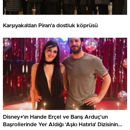
Karşıyaka’dan Piran’a dostluk köprüsü
Disney+’ın Hande Erçel ve Barış Arduç’un
Başrollerinde Yer Aldığı ‘Aşkı Hatırla’ Dizisinin