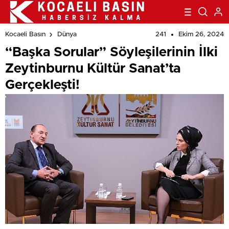
241
Ekim 26, 2024
Kocaeli Basın
Dünya
“Başka Sorular” Söyleşilerinin İlki
Zeytinburnu Kültür Sanat’ta
Gerçekleşti!