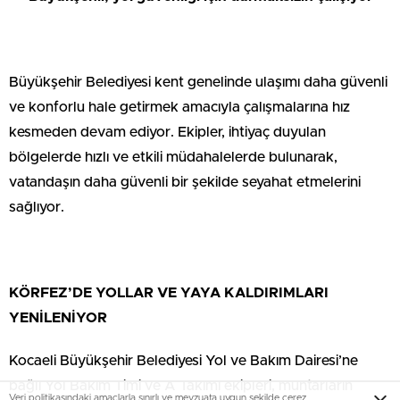
Büyükşehir Belediyesi kent genelinde ulaşımı daha güvenli
ve konforlu hale getirmek amacıyla çalışmalarına hız
kesmeden devam ediyor. Ekipler, ihtiyaç duyulan
bölgelerde hızlı ve etkili müdahalelerde bulunarak,
vatandaşın daha güvenli bir şekilde seyahat etmelerini
sağlıyor.
KÖRFEZ’DE YOLLAR VE YAYA KALDIRIMLARI
YENİLENİYOR
Kocaeli Büyükşehir Belediyesi Yol ve Bakım Dairesi’ne
bağlı Yol Bakım Timi ve A Takımı ekipleri, muhtarların
Veri politikasındaki amaçlarla sınırlı ve mevzuata uygun şekilde çerez