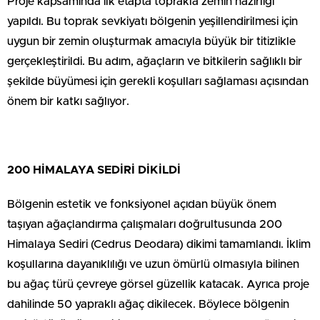
Proje kapsamında ilk etapta toprakla zemin hazırlığı
yapıldı. Bu toprak sevkiyatı bölgenin yeşillendirilmesi için
uygun bir zemin oluşturmak amacıyla büyük bir titizlikle
gerçekleştirildi. Bu adım, ağaçların ve bitkilerin sağlıklı bir
şekilde büyümesi için gerekli koşulları sağlaması açısından
önem bir katkı sağlıyor.
200 HİMALAYA SEDİRİ DİKİLDİ
Bölgenin estetik ve fonksiyonel açıdan büyük önem
taşıyan ağaçlandırma çalışmaları doğrultusunda 200
Himalaya Sediri (Cedrus Deodara) dikimi tamamlandı. İklim
koşullarına dayanıklılığı ve uzun ömürlü olmasıyla bilinen
bu ağaç türü çevreye görsel güzellik katacak. Ayrıca proje
dahilinde 50 yapraklı ağaç dikilecek. Böylece bölgenin