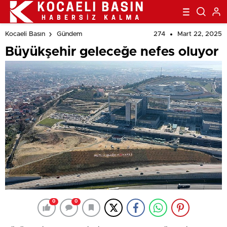
274
Mart 22, 2025
Kocaeli Basın
Gündem
Büyükşehir geleceğe nefes oluyor
0
0