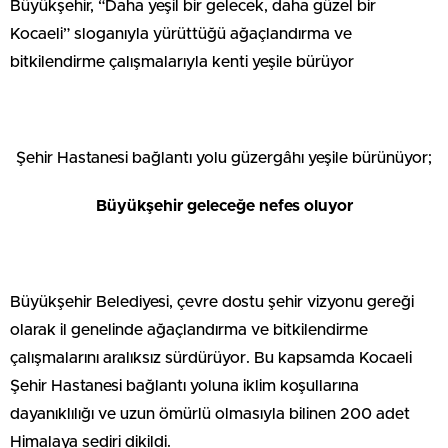
Büyükşehir, “Daha yeşil bir gelecek, daha güzel bir
Kocaeli” sloganıyla yürüttüğü ağaçlandırma ve
bitkilendirme çalışmalarıyla kenti yeşile bürüyor
Şehir Hastanesi bağlantı yolu güzergâhı yeşile bürünüyor;
Büyükşehir geleceğe nefes oluyor
Büyükşehir Belediyesi, çevre dostu şehir vizyonu gereği
olarak il genelinde ağaçlandırma ve bitkilendirme
çalışmalarını aralıksız sürdürüyor. Bu kapsamda Kocaeli
Şehir Hastanesi bağlantı yoluna iklim koşullarına
dayanıklılığı ve uzun ömürlü olmasıyla bilinen 200 adet
Himalaya sediri dikildi.