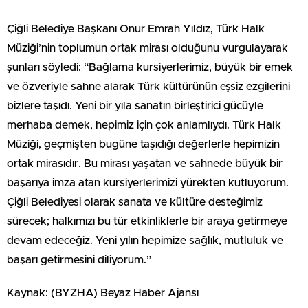
Çiğli Belediye Başkanı Onur Emrah Yıldız, Türk Halk
Müziği’nin toplumun ortak mirası olduğunu vurgulayarak
şunları söyledi: “Bağlama kursiyerlerimiz, büyük bir emek
ve özveriyle sahne alarak Türk kültürünün eşsiz ezgilerini
bizlere taşıdı. Yeni bir yıla sanatın birleştirici gücüyle
merhaba demek, hepimiz için çok anlamlıydı. Türk Halk
Müziği, geçmişten bugüne taşıdığı değerlerle hepimizin
ortak mirasıdır. Bu mirası yaşatan ve sahnede büyük bir
başarıya imza atan kursiyerlerimizi yürekten kutluyorum.
Çiğli Belediyesi olarak sanata ve kültüre desteğimiz
sürecek; halkımızı bu tür etkinliklerle bir araya getirmeye
devam edeceğiz. Yeni yılın hepimize sağlık, mutluluk ve
başarı getirmesini diliyorum.”
Kaynak: (BYZHA) Beyaz Haber Ajansı