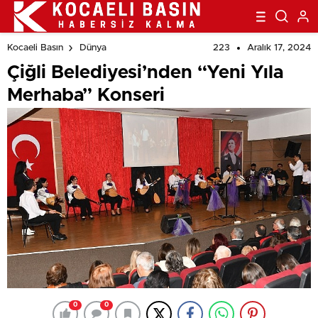
Açacağız
223
Aralık 17, 2024
Kocaeli Basın
Dünya
Çiğli Belediyesi’nden “Yeni Yıla
Merhaba” Konseri
0
0