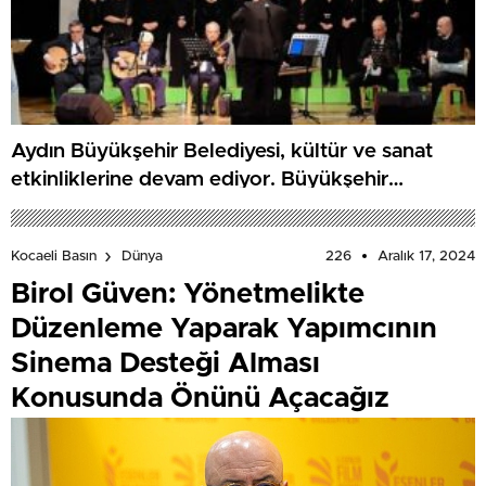
Aydın Büyükşehir Belediyesi, kültür ve sanat
etkinliklerine devam ediyor. Büyükşehir
Belediyesi Türk Sanat Müziği Korosu, Kuyucak’ta
konser düzenledi
226
Aralık 17, 2024
Kocaeli Basın
Dünya
Birol Güven: Yönetmelikte
Düzenleme Yaparak Yapımcının
Sinema Desteği Alması
Konusunda Önünü Açacağız