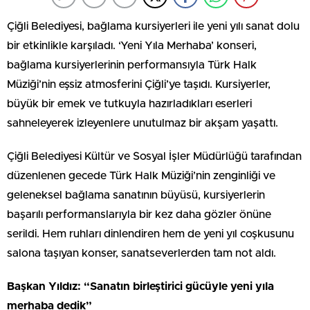
Çiğli Belediyesi, bağlama kursiyerleri ile yeni yılı sanat dolu
bir etkinlikle karşıladı. ‘Yeni Yıla Merhaba’ konseri,
bağlama kursiyerlerinin performansıyla Türk Halk
Müziği’nin eşsiz atmosferini Çiğli’ye taşıdı. Kursiyerler,
büyük bir emek ve tutkuyla hazırladıkları eserleri
sahneleyerek izleyenlere unutulmaz bir akşam yaşattı.
Çiğli Belediyesi Kültür ve Sosyal İşler Müdürlüğü tarafından
düzenlenen gecede Türk Halk Müziği’nin zenginliği ve
geleneksel bağlama sanatının büyüsü, kursiyerlerin
başarılı performanslarıyla bir kez daha gözler önüne
serildi. Hem ruhları dinlendiren hem de yeni yıl coşkusunu
salona taşıyan konser, sanatseverlerden tam not aldı.
Başkan Yıldız: “Sanatın birleştirici gücüyle yeni yıla
merhaba dedik”