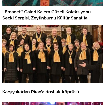
“Emanet” Galeri Kalem Güzeli Koleksiyonu
Seçki Sergisi, Zeytinburnu Kültür Sanat’ta!
Karşıyaka’dan Piran’a dostluk köprüsü