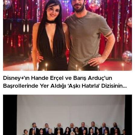
Disney+’ın Hande Erçel ve Barış Arduç’un
Başrollerinde Yer Aldığı ‘Aşkı Hatırla’ Dizisinin
Çekimleri Tamamlandı!