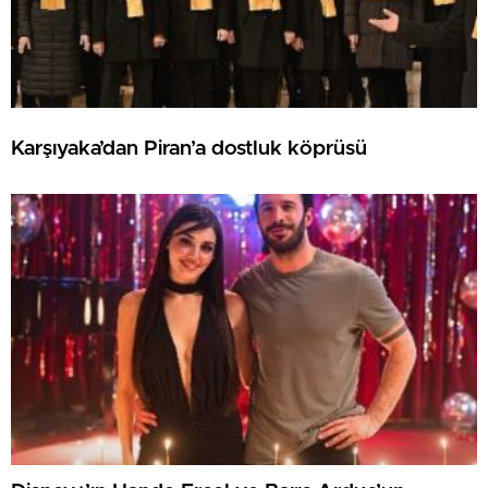
Karşıyaka’dan Piran’a dostluk köprüsü