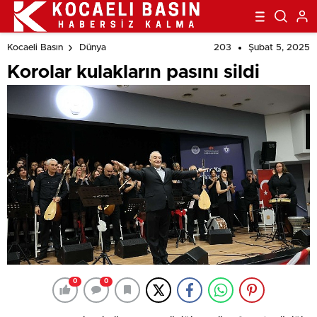
203
Şubat 5, 2025
Kocaeli Basın
Dünya
Korolar kulakların pasını sildi
0
0