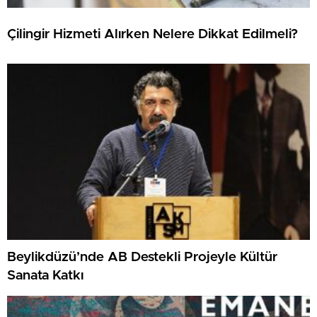
Çilingir Hizmeti Alırken Nelere Dikkat Edilmeli?
Beylikdüzü’nde AB Destekli Projeyle Kültür
Sanata Katkı