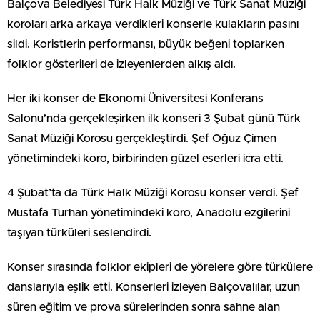
Balçova Belediyesi Türk Halk Müziği ve Türk Sanat Müziği
koroları arka arkaya verdikleri konserle kulakların pasını
sildi. Koristlerin performansı, büyük beğeni toplarken
folklor gösterileri de izleyenlerden alkış aldı.
Her iki konser de Ekonomi Üniversitesi Konferans
Salonu’nda gerçekleşirken ilk konseri 3 Şubat günü Türk
Sanat Müziği Korosu gerçekleştirdi. Şef Oğuz Çimen
yönetimindeki koro, birbirinden güzel eserleri icra etti.
4 Şubat’ta da Türk Halk Müziği Korosu konser verdi. Şef
Mustafa Turhan yönetimindeki koro, Anadolu ezgilerini
taşıyan türküleri seslendirdi.
Konser sırasında folklor ekipleri de yörelere göre türkülere
danslarıyla eşlik etti. Konserleri izleyen Balçovalılar, uzun
süren eğitim ve prova sürelerinden sonra sahne alan