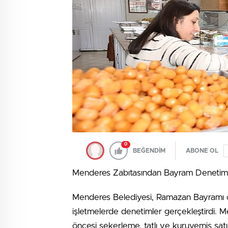
0
BEĞENDİM
ABONE OL
Menderes Zabıtasından Bayram Denetim
Menderes Belediyesi, Ramazan Bayramı ön
işletmelerde denetimler gerçekleştirdi.
öncesi şekerleme, tatlı ve kuruyemiş satı